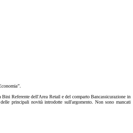
l’Economia”.
a Bini Referente dell'Area Retail e del comparto Bancassicurazione in
delle principali novità introdotte sull'argomento. Non sono mancati