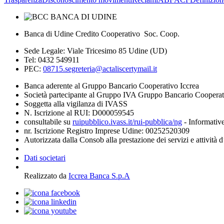
Banca di Udine Credito Cooperativo Soc. Coop.
Sede Legale: Viale Tricesimo 85 Udine (UD)
Tel: 0432 549911
PEC:
08715.segreteria@actaliscertymail.it
Banca aderente al Gruppo Bancario Cooperativo Iccrea
Società partecipante al Gruppo IVA Gruppo Bancario Coopera
Soggetta alla vigilanza di IVASS
N. Iscrizione al RUI: D000059545
consultabile su
ruipubblico.ivass.it/rui-pubblica/ng
- Informative
nr. Iscrizione Registro Imprese Udine: 00252520309
Autorizzata dalla Consob alla prestazione dei servizi e attività 
Dati societari
Realizzato da
Iccrea Banca S.p.A