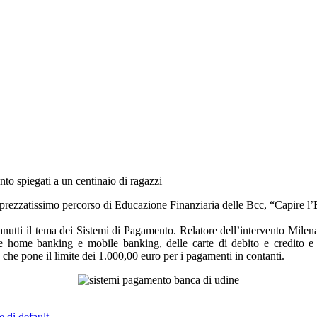
to spiegati a un centinaio di ragazzi
apprezzatissimo percorso di Educazione Finanziaria delle Bcc, “Capire 
anutti il tema dei Sistemi di Pagamento. Relatore dell’intervento Milen
ite home banking e mobile banking, delle carte di debito e credito e 
 che pone il limite dei 1.000,00 euro per i pagamenti in contanti.
e di default