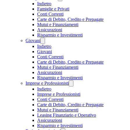
Indietro
Famiglie e Privati
Conti Correnti
Carte di Debito, Credito e Prepagate
Mutui e Finanziamenti
Assicurazioni
Risparmio e Investimenti
Giovani
Indietro
Giovani
Conti Correnti
Carte di Debito, Credito e Prepagate
Mutui e Finanziamenti
Assicurazioni
Risparmio e Investimenti
Imprese e Professionisti
Indietro
Imprese e Professionisti
Conti Correnti
Carte di Debito, Credito e Prepagate
Mutui e Finanziamenti
Leasing Finanziario e Operativo
Assicurazioni
Risparmio e Investimenti