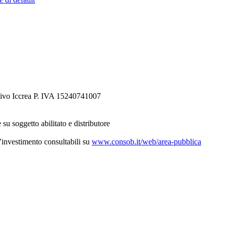
tivo Iccrea P. IVA 15240741007
 su soggetto abilitato e distributore
d’investimento consultabili su
www.consob.it/web/area-pubblica