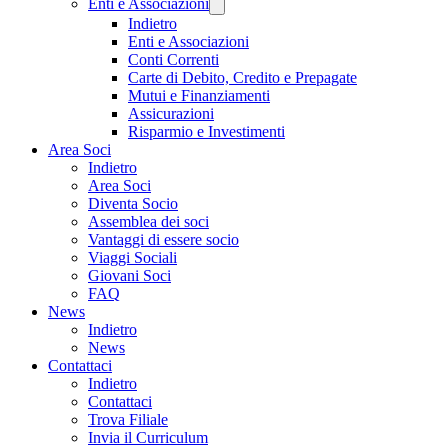
Enti e Associazioni
Indietro
Enti e Associazioni
Conti Correnti
Carte di Debito, Credito e Prepagate
Mutui e Finanziamenti
Assicurazioni
Risparmio e Investimenti
Area Soci
Indietro
Area Soci
Diventa Socio
Assemblea dei soci
Vantaggi di essere socio
Viaggi Sociali
Giovani Soci
FAQ
News
Indietro
News
Contattaci
Indietro
Contattaci
Trova Filiale
Invia il Curriculum