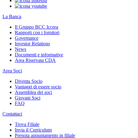
La Banca
Il Gruppo BCC Iccrea
Rapporti con i fornitori
Governance
Investor Relations
News
Documenti e informative
Area Riservata CDA
Area Soci
Diventa Socio
Vantaggi di essere socio
Assemblea dei soci
Giovani Soci
FAQ
Contattaci
Trova Filiale
Invia il Curriculum
Prenota appuntamento in filiale