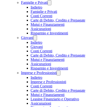
Famiglie e Privati
Indietro
Famiglie e Privati
Conti Correnti
Carte di Debito, Credito e Prepagate
Mutui e Finanziamenti
Assicurazioni
Risparmio e Investimenti
Giovani
Indietro
Giovani
Conti Correnti
Carte di Debito, Credito e Prepagate
Mutui e Finanziamenti
Assicurazioni
Risparmio e Investimenti
Imprese e Professionisti
Indietro
Imprese e Professionisti
Conti Correnti
Carte di Debito, Credito e Prepagate
Mutui e Finanziamenti
Leasing Finanziario e Operativo
Assicurazioni