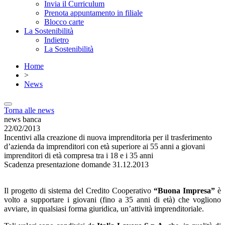
Invia il Curriculum
Prenota appuntamento in filiale
Blocco carte
La Sostenibilità
Indietro
La Sostenibilità
Home
>
News
Torna alle news
news banca
22/02/2013
Incentivi alla creazione di nuova imprenditoria per il trasferimento
d’azienda da imprenditori con età superiore ai 55 anni a giovani
imprenditori di età compresa tra i 18 e i 35 anni
Scadenza presentazione domande 31.12.2013
Il progetto di sistema del Credito Cooperativo
“Buona Impresa”
è
volto a supportare i giovani (fino a 35 anni di età) che vogliono
avviare, in qualsiasi forma giuridica, un’attività imprenditoriale.