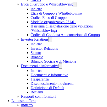
Etica di Gruppo e Whistleblowing
Indietro
Etica di Gruppo e Whistleblowing
Codice Etico di Gruppo
Modello organizzativo 231/01
Il sistema di segnalazione delle violazioni
(Whistleblowing)
Codice di Condotta Anticorruzione di Gruppo
Investor Relations
Indietro
Investor Relations
Statuto
Bilancio
Bilancio Sociale e di Missione
Documenti e informative
Indietro
Documenti e informative
Trasparenza
Disconoscimento movimenti
Definizione di Default
Reclami
Rapporti con i fornitori
La nostra offerta
Indietro