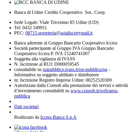
Banca di Udine Credito Cooperativo Soc. Coop.
Sede Legale: Viale Tricesimo 85 Udine (UD)
Tel: 0432 549911
PEC:
08715.segreteria@actaliscertymail.it
Banca aderente al Gruppo Bancario Cooperativo Iccrea
Società partecipante al Gruppo IVA Gruppo Bancario
Cooperativo Iccrea P. IVA 15240741007
Soggetta alla vigilanza di IVASS
N. Iscrizione al RUI: D000059545
consultabile su
ruipubblico.ivass.it/rui-pubblica/ng
-
Informative su soggetto abilitato e distributore
nr. Iscrizione Registro Imprese Udine: 00252520309
Autorizzata dalla Consob alla prestazione dei servizi e attività
d’investimento consultabili su
www.consob.it/web/area-
pubblica
Dati societari
Realizzato da
Iccrea Banca S.p.A