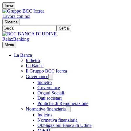
Invia
Lavora con noi
Ricerca
Cerca
RelaxBanking
Menu
La Banca
Indietro
La Banca
Il Gruppo BCC Iccrea
Governance
Indietro
Governance
Organi Sociali
Dati societari
Politiche di Remunerazione
Normativa finanziaria
Indietro
Normativa finanziaria
Obbligazioni Banca di Udine
MiFID