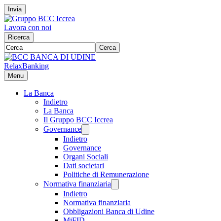
Invia
Lavora con noi
Ricerca
Cerca
RelaxBanking
Menu
La Banca
Indietro
La Banca
Il Gruppo BCC Iccrea
Governance
Indietro
Governance
Organi Sociali
Dati societari
Politiche di Remunerazione
Normativa finanziaria
Indietro
Normativa finanziaria
Obbligazioni Banca di Udine
MiFID