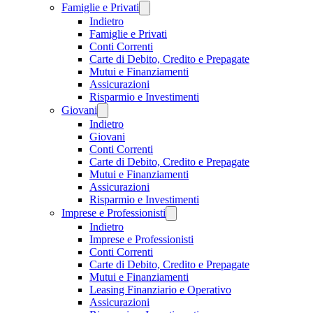
Famiglie e Privati
Indietro
Famiglie e Privati
Conti Correnti
Carte di Debito, Credito e Prepagate
Mutui e Finanziamenti
Assicurazioni
Risparmio e Investimenti
Giovani
Indietro
Giovani
Conti Correnti
Carte di Debito, Credito e Prepagate
Mutui e Finanziamenti
Assicurazioni
Risparmio e Investimenti
Imprese e Professionisti
Indietro
Imprese e Professionisti
Conti Correnti
Carte di Debito, Credito e Prepagate
Mutui e Finanziamenti
Leasing Finanziario e Operativo
Assicurazioni