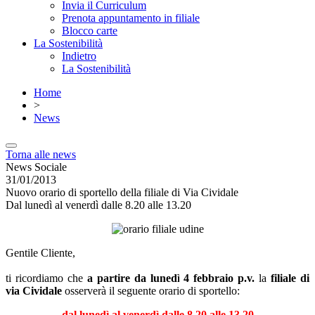
Invia il Curriculum
Prenota appuntamento in filiale
Blocco carte
La Sostenibilità
Indietro
La Sostenibilità
Home
>
News
Torna alle news
News Sociale
31/01/2013
Nuovo orario di sportello della filiale di Via Cividale
Dal lunedì al venerdì dalle 8.20 alle 13.20
Gentile Cliente,
ti ricordiamo che
a partire da lunedì 4 febbraio p.v.
la
filiale di
via Cividale
osserverà il seguente orario di sportello:
dal lunedì al venerdì dalle 8.20 alle 13.20