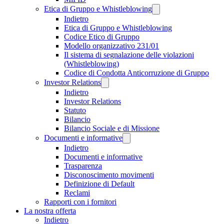
Etica di Gruppo e Whistleblowing
Indietro
Etica di Gruppo e Whistleblowing
Codice Etico di Gruppo
Modello organizzativo 231/01
Il sistema di segnalazione delle violazioni
(Whistleblowing)
Codice di Condotta Anticorruzione di Gruppo
Investor Relations
Indietro
Investor Relations
Statuto
Bilancio
Bilancio Sociale e di Missione
Documenti e informative
Indietro
Documenti e informative
Trasparenza
Disconoscimento movimenti
Definizione di Default
Reclami
Rapporti con i fornitori
La nostra offerta
Indietro