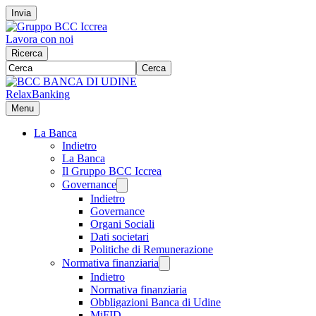
Invia
Lavora con noi
Ricerca
Cerca
RelaxBanking
Menu
La Banca
Indietro
La Banca
Il Gruppo BCC Iccrea
Governance
Indietro
Governance
Organi Sociali
Dati societari
Politiche di Remunerazione
Normativa finanziaria
Indietro
Normativa finanziaria
Obbligazioni Banca di Udine
MiFID