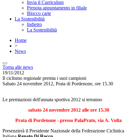
Invia il Curriculum
Prenota appuntamento in filiale
Blocco carte
La Sostenibilità
Indietro
La Sostenibilità
Home
>
News
Torna alle news
19/11/2012
Il ciclismo regionale premia i suoi campioni
Sabato 24 novembre 2012, Prata di Pordenone, ore 15.30
Le premiazioni dell'annata sportiva 2012 si terranno
sabato 24 novembre 2012 alle ore 15.30
Prata di Pordenone - presso PalaPrato, via A. Volta
Presenzierà il Presidente Nazionale della Federazione Ciclistica
Italiana
Renato Di Rocco
.