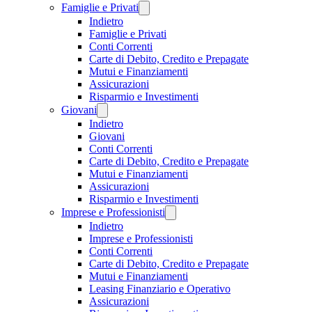
Famiglie e Privati
Indietro
Famiglie e Privati
Conti Correnti
Carte di Debito, Credito e Prepagate
Mutui e Finanziamenti
Assicurazioni
Risparmio e Investimenti
Giovani
Indietro
Giovani
Conti Correnti
Carte di Debito, Credito e Prepagate
Mutui e Finanziamenti
Assicurazioni
Risparmio e Investimenti
Imprese e Professionisti
Indietro
Imprese e Professionisti
Conti Correnti
Carte di Debito, Credito e Prepagate
Mutui e Finanziamenti
Leasing Finanziario e Operativo
Assicurazioni