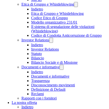
Etica di Gruppo e Whistleblowing
Indietro
Etica di Gruppo e Whistleblowing
Codice Etico di Gruppo
Modello organizzativo 231/01
Il sistema di segnalazione delle violazioni
(Whistleblowing)
Codice di Condotta Anticorruzione di Gruppo
Investor Relations
Indietro
Investor Relations
Statuto
Bilancio
Bilancio Sociale e di Missione
Documenti e informative
Indietro
Documenti e informative
Trasparenza
Disconoscimento movimenti
Definizione di Default
Reclami
Rapporti con i fornitori
La nostra offerta
Indietro