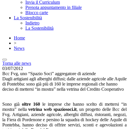
Invia il Curriculum
Prenota appuntamento in filiale
Blocco carte
La Sostenibilità
Indietro
La Sostenibilità
Home
>
News
Torna alle news
03/07/2012
Bcc Fvg, uno “Spazio Soci” aggregatore di aziende
Dagli artigiani agli alberghi diffusi; dalle aziende agricole alle Aquile
di Pontebba: sono già più di 160 le imprese regionali che hanno
deciso di mettersi “in mostra” nella vetrina del Credito Cooperativo
Sono già
oltre 160
le imprese che hanno scelto di mettersi “in
mostra” nella
vetrina web spaziosoci.it
, un progetto delle Bcc del
Fvg. Artigiani, aziende agricole, alberghi diffusi, ristoranti, negozi,
la Fiera di Pordenone e persino la squadra di hockey delle Aquile di
Pontebba, hanno deciso di offrire servizi, sconti e agevolazioni a