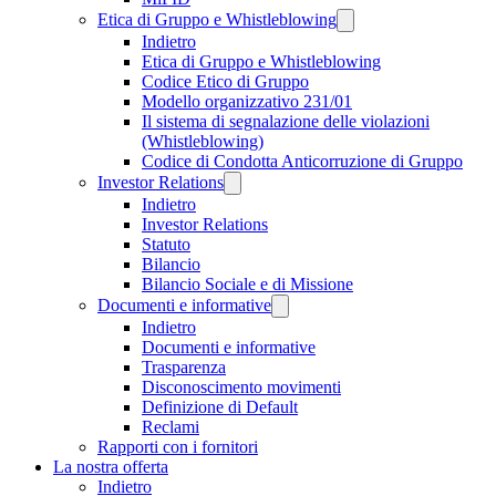
Etica di Gruppo e Whistleblowing
Indietro
Etica di Gruppo e Whistleblowing
Codice Etico di Gruppo
Modello organizzativo 231/01
Il sistema di segnalazione delle violazioni
(Whistleblowing)
Codice di Condotta Anticorruzione di Gruppo
Investor Relations
Indietro
Investor Relations
Statuto
Bilancio
Bilancio Sociale e di Missione
Documenti e informative
Indietro
Documenti e informative
Trasparenza
Disconoscimento movimenti
Definizione di Default
Reclami
Rapporti con i fornitori
La nostra offerta
Indietro