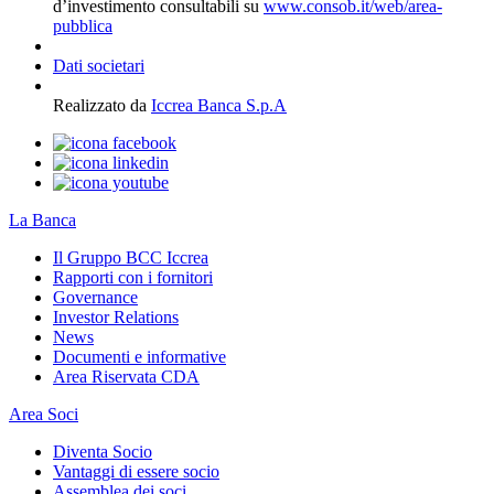
d’investimento consultabili su
www.consob.it/web/area-
pubblica
Dati societari
Realizzato da
Iccrea Banca S.p.A
La Banca
Il Gruppo BCC Iccrea
Rapporti con i fornitori
Governance
Investor Relations
News
Documenti e informative
Area Riservata CDA
Area Soci
Diventa Socio
Vantaggi di essere socio
Assemblea dei soci