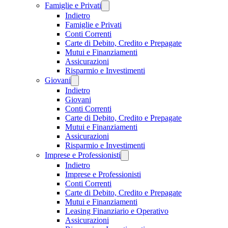
Famiglie e Privati
Indietro
Famiglie e Privati
Conti Correnti
Carte di Debito, Credito e Prepagate
Mutui e Finanziamenti
Assicurazioni
Risparmio e Investimenti
Giovani
Indietro
Giovani
Conti Correnti
Carte di Debito, Credito e Prepagate
Mutui e Finanziamenti
Assicurazioni
Risparmio e Investimenti
Imprese e Professionisti
Indietro
Imprese e Professionisti
Conti Correnti
Carte di Debito, Credito e Prepagate
Mutui e Finanziamenti
Leasing Finanziario e Operativo
Assicurazioni