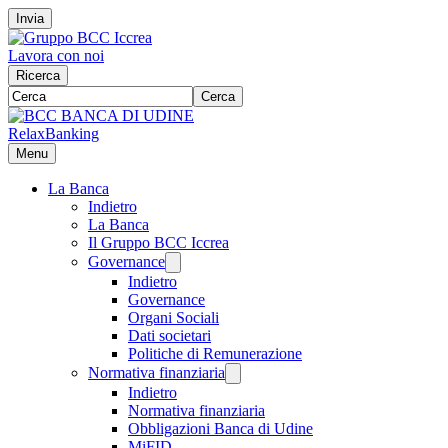
Invia
Lavora con noi
Ricerca
Cerca
RelaxBanking
Menu
La Banca
Indietro
La Banca
Il Gruppo BCC Iccrea
Governance
Indietro
Governance
Organi Sociali
Dati societari
Politiche di Remunerazione
Normativa finanziaria
Indietro
Normativa finanziaria
Obbligazioni Banca di Udine
MiFID