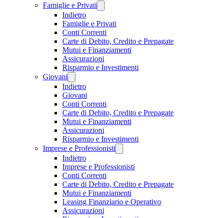
Famiglie e Privati
Indietro
Famiglie e Privati
Conti Correnti
Carte di Debito, Credito e Prepagate
Mutui e Finanziamenti
Assicurazioni
Risparmio e Investimenti
Giovani
Indietro
Giovani
Conti Correnti
Carte di Debito, Credito e Prepagate
Mutui e Finanziamenti
Assicurazioni
Risparmio e Investimenti
Imprese e Professionisti
Indietro
Imprese e Professionisti
Conti Correnti
Carte di Debito, Credito e Prepagate
Mutui e Finanziamenti
Leasing Finanziario e Operativo
Assicurazioni