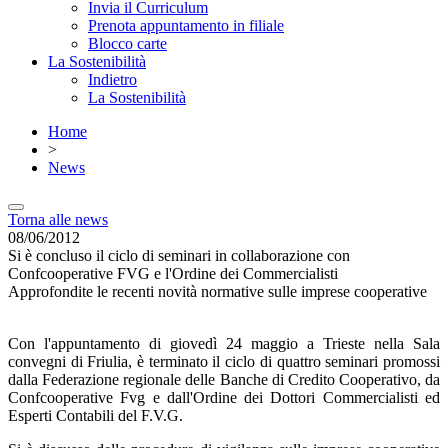
Invia il Curriculum
Prenota appuntamento in filiale
Blocco carte
La Sostenibilità
Indietro
La Sostenibilità
Home
>
News
Torna alle news
08/06/2012
Si è concluso il ciclo di seminari in collaborazione con
Confcooperative FVG e l'Ordine dei Commercialisti
Approfondite le recenti novità normative sulle imprese cooperative
Con l'appuntamento di giovedì 24 maggio a Trieste nella Sala
convegni di Friulia, è terminato il ciclo di quattro seminari promossi
dalla Federazione regionale delle Banche di Credito Cooperativo, da
Confcooperative Fvg e dall'Ordine dei Dottori Commercialisti ed
Esperti Contabili del F.V.G.