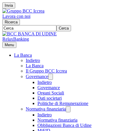
Invia
Lavora con noi
Ricerca
Cerca
RelaxBanking
Menu
La Banca
Indietro
La Banca
Il Gruppo BCC Iccrea
Governance
Indietro
Governance
Organi Sociali
Dati societari
Politiche di Remunerazione
Normativa finanziaria
Indietro
Normativa finanziaria
Obbligazioni Banca di Udine
MiFID