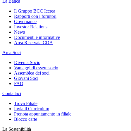
La Banca
Il Gruppo BCC Iccrea
Rapporti con i fornitori
Governance
Investor Relations
News
Documenti e informative
Area Riservata CDA
Area Soci
Diventa Socio
Vantaggi di essere socio
Assemblea dei soci
Giovani Soci
FAQ
Contattaci
Trova Filiale
Invia il Curriculum
Prenota appuntamento in filiale
Blocco carte
La Sostenibilità