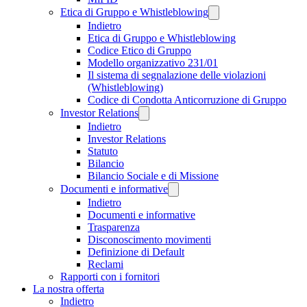
Etica di Gruppo e Whistleblowing
Indietro
Etica di Gruppo e Whistleblowing
Codice Etico di Gruppo
Modello organizzativo 231/01
Il sistema di segnalazione delle violazioni
(Whistleblowing)
Codice di Condotta Anticorruzione di Gruppo
Investor Relations
Indietro
Investor Relations
Statuto
Bilancio
Bilancio Sociale e di Missione
Documenti e informative
Indietro
Documenti e informative
Trasparenza
Disconoscimento movimenti
Definizione di Default
Reclami
Rapporti con i fornitori
La nostra offerta
Indietro