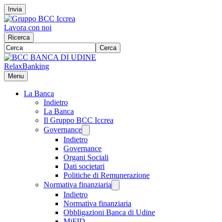
Invia
Lavora con noi
Ricerca
Cerca
RelaxBanking
Menu
La Banca
Indietro
La Banca
Il Gruppo BCC Iccrea
Governance
Indietro
Governance
Organi Sociali
Dati societari
Politiche di Remunerazione
Normativa finanziaria
Indietro
Normativa finanziaria
Obbligazioni Banca di Udine
MiFID