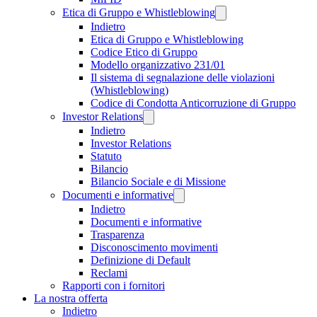
Etica di Gruppo e Whistleblowing
Indietro
Etica di Gruppo e Whistleblowing
Codice Etico di Gruppo
Modello organizzativo 231/01
Il sistema di segnalazione delle violazioni
(Whistleblowing)
Codice di Condotta Anticorruzione di Gruppo
Investor Relations
Indietro
Investor Relations
Statuto
Bilancio
Bilancio Sociale e di Missione
Documenti e informative
Indietro
Documenti e informative
Trasparenza
Disconoscimento movimenti
Definizione di Default
Reclami
Rapporti con i fornitori
La nostra offerta
Indietro