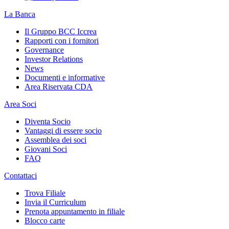
La Banca
Il Gruppo BCC Iccrea
Rapporti con i fornitori
Governance
Investor Relations
News
Documenti e informative
Area Riservata CDA
Area Soci
Diventa Socio
Vantaggi di essere socio
Assemblea dei soci
Giovani Soci
FAQ
Contattaci
Trova Filiale
Invia il Curriculum
Prenota appuntamento in filiale
Blocco carte