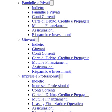
Famiglie e Privati
Indietro
Famiglie e Privati
Conti Correnti
Carte di Debito, Credito e Prepagate
Mutui e Finanziamenti
Assicurazioni
Risparmio e Investimenti
Giovani
Indietro
Giovani
Conti Correnti
Carte di Debito, Credito e Prepagate
Mutui e Finanziamenti
Assicurazioni
Risparmio e Investimenti
Imprese e Professionisti
Indietro
Imprese e Professionisti
Conti Correnti
Carte di Debito, Credito e Prepagate
Mutui e Finanziamenti
Leasing Finanziario e Operativo
Assicurazioni