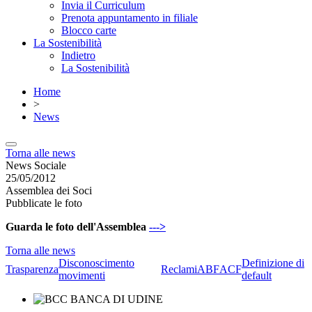
Invia il Curriculum
Prenota appuntamento in filiale
Blocco carte
La Sostenibilità
Indietro
La Sostenibilità
Home
>
News
Torna alle news
News Sociale
25/05/2012
Assemblea dei Soci
Pubblicate le foto
Guarda le foto dell'Assemblea
--->
Torna alle news
Disconoscimento
Definizione di
Trasparenza
Reclami
ABF
ACF
movimenti
default