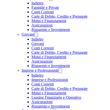
Indietro
Famiglie e Privati
Conti Correnti
Carte di Debito, Credito e Prepagate
Mutui e Finanziamenti
Assicurazioni
Risparmio e Investimenti
Giovani
Indietro
Giovani
Conti Correnti
Carte di Debito, Credito e Prepagate
Mutui e Finanziamenti
Assicurazioni
Risparmio e Investimenti
Imprese e Professionisti
Indietro
Imprese e Professionisti
Conti Correnti
Carte di Debito, Credito e Prepagate
Mutui e Finanziamenti
Leasing Finanziario e Operativo
Assicurazioni
Risparmio e Investimenti