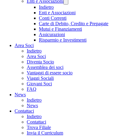
Enti e Associazioni
Indietro
Enti e Associazioni
Conti Correnti
Carte di Debito, Credito e Prepagate
Mutui e Finanziamenti
Assicurazioni
Risparmio e Investimenti
Area Soci
Indietro
Area Soci
Diventa Socio
Assemblea dei soci
Vantaggi di essere socio
Viaggi Sociali
Giovani Soci
FAQ
News
Indietro
News
Contattaci
Indietro
Contattaci
Trova Filiale
Invia il Curriculum