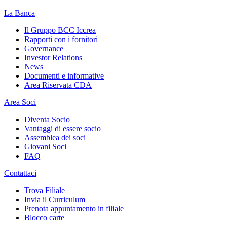
La Banca
Il Gruppo BCC Iccrea
Rapporti con i fornitori
Governance
Investor Relations
News
Documenti e informative
Area Riservata CDA
Area Soci
Diventa Socio
Vantaggi di essere socio
Assemblea dei soci
Giovani Soci
FAQ
Contattaci
Trova Filiale
Invia il Curriculum
Prenota appuntamento in filiale
Blocco carte