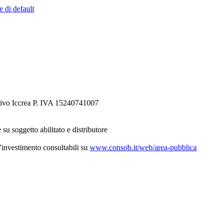
e di default
tivo Iccrea P. IVA 15240741007
 su soggetto abilitato e distributore
d’investimento consultabili su
www.consob.it/web/area-pubblica