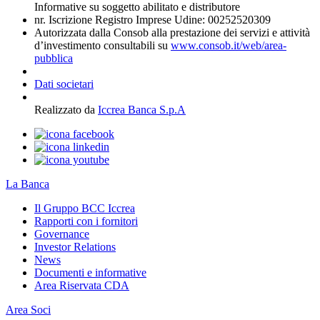
Informative su soggetto abilitato e distributore
nr. Iscrizione Registro Imprese Udine: 00252520309
Autorizzata dalla Consob alla prestazione dei servizi e attività
d’investimento consultabili su
www.consob.it/web/area-
pubblica
Dati societari
Realizzato da
Iccrea Banca S.p.A
La Banca
Il Gruppo BCC Iccrea
Rapporti con i fornitori
Governance
Investor Relations
News
Documenti e informative
Area Riservata CDA
Area Soci