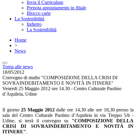
Invia il Curriculum
Prenota appuntamento in filiale
Blocco carte
La Sostenibilità
Indietro
La Sostenibilità
Home
>
News
Torna alle news
18/05/2012
Convegno di studio "COMPOSIZIONE DELLA CRISI DI
SOVRAINDEBITAMENTO E NOVITÀ IN ITINERE"
Venerdi 25 Maggio 2012 ore 14.30 - Centro Culturale Paolino
d’Aquileia, Udine
Il giorno
25 Maggio 2012
dalle ore 14,30 alle ore 18,30 presso la
sala del Centro Culturale Paolino d’Aquileia in via Treppo 5/b -
Udine, si terrà il convegno su
"COMPOSIZIONE DELLA
CRISI DI SOVRAINDEBITAMENTO E NOVITÀ IN
ITINERE"
.