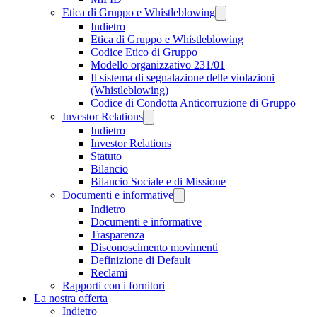
Etica di Gruppo e Whistleblowing
Indietro
Etica di Gruppo e Whistleblowing
Codice Etico di Gruppo
Modello organizzativo 231/01
Il sistema di segnalazione delle violazioni
(Whistleblowing)
Codice di Condotta Anticorruzione di Gruppo
Investor Relations
Indietro
Investor Relations
Statuto
Bilancio
Bilancio Sociale e di Missione
Documenti e informative
Indietro
Documenti e informative
Trasparenza
Disconoscimento movimenti
Definizione di Default
Reclami
Rapporti con i fornitori
La nostra offerta
Indietro