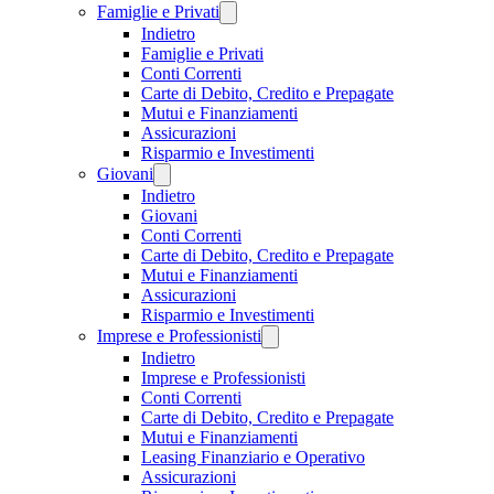
Famiglie e Privati
Indietro
Famiglie e Privati
Conti Correnti
Carte di Debito, Credito e Prepagate
Mutui e Finanziamenti
Assicurazioni
Risparmio e Investimenti
Giovani
Indietro
Giovani
Conti Correnti
Carte di Debito, Credito e Prepagate
Mutui e Finanziamenti
Assicurazioni
Risparmio e Investimenti
Imprese e Professionisti
Indietro
Imprese e Professionisti
Conti Correnti
Carte di Debito, Credito e Prepagate
Mutui e Finanziamenti
Leasing Finanziario e Operativo
Assicurazioni