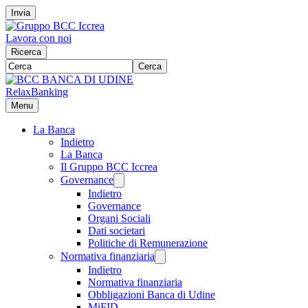
Invia
Lavora con noi
Ricerca
Cerca
RelaxBanking
Menu
La Banca
Indietro
La Banca
Il Gruppo BCC Iccrea
Governance
Indietro
Governance
Organi Sociali
Dati societari
Politiche di Remunerazione
Normativa finanziaria
Indietro
Normativa finanziaria
Obbligazioni Banca di Udine
MiFID