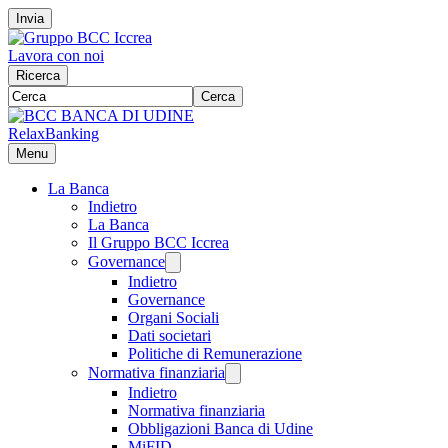
Invia
Lavora con noi
Ricerca
Cerca
RelaxBanking
Menu
La Banca
Indietro
La Banca
Il Gruppo BCC Iccrea
Governance
Indietro
Governance
Organi Sociali
Dati societari
Politiche di Remunerazione
Normativa finanziaria
Indietro
Normativa finanziaria
Obbligazioni Banca di Udine
MiFID