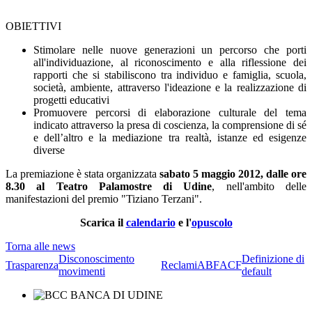
OBIETTIVI
Stimolare nelle nuove generazioni un percorso che porti
all'individuazione, al riconoscimento e alla riflessione dei
rapporti che si stabiliscono tra individuo e famiglia, scuola,
società, ambiente, attraverso l'ideazione e la realizzazione di
progetti educativi
Promuovere percorsi di elaborazione culturale del tema
indicato attraverso la presa di coscienza, la comprensione di sé
e dell’altro e la mediazione tra realtà, istanze ed esigenze
diverse
La premiazione è stata organizzata
sabato 5 maggio 2012, dalle ore
8.30 al Teatro Palamostre di Udine
, nell'ambito delle
manifestazioni del premio "Tiziano Terzani".
Scarica il
calendario
e l'
opuscolo
Torna alle news
Disconoscimento
Definizione di
Trasparenza
Reclami
ABF
ACF
movimenti
default