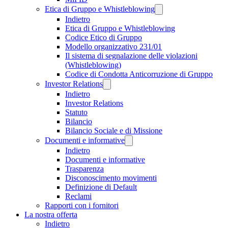
Etica di Gruppo e Whistleblowing
Indietro
Etica di Gruppo e Whistleblowing
Codice Etico di Gruppo
Modello organizzativo 231/01
Il sistema di segnalazione delle violazioni
(Whistleblowing)
Codice di Condotta Anticorruzione di Gruppo
Investor Relations
Indietro
Investor Relations
Statuto
Bilancio
Bilancio Sociale e di Missione
Documenti e informative
Indietro
Documenti e informative
Trasparenza
Disconoscimento movimenti
Definizione di Default
Reclami
Rapporti con i fornitori
La nostra offerta
Indietro