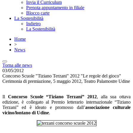
Invia il Curriculum
Prenota appuntamento in filiale
Blocco carte
La Sostenibilità
Indietro
La Sostenibilità
Home
>
News
Torna alle news
03/05/2012
Concorso Scuole "Tiziano Terzani" 2012 "Le regole del gioco"
Cerimonia di premiazione, 5 maggio 2012, Teatro Palamostre Udine
Il
Concorso Scuole “Tiziano Terzani” 2012
, alla sua ottava
edizione, è collegato al Premio letterario internazionale “Tiziano
Terzani” ed è ideato e promosso dall’
associazione culturale
vicino/lontano di Udine
.