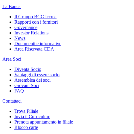
La Banca
Il Gruppo BCC Iccrea
Rapporti con i fornitori
Governance
Investor Relations
News
Documenti e informative
Area Riservata CDA
Area Soci
Diventa Socio
Vantaggi di essere socio
Assemblea dei soci
Giovani Soci
FAQ
Contattaci
Trova Filiale
Invia il Curriculum
Prenota appuntamento in filiale
Blocco carte