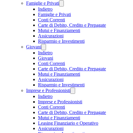
Famiglie e Privati
Indietro
Famiglie e Privati
Conti Correnti
Carte di Debito, Credito e Prepagate
Mutui e Finanziamenti
Assicurazioni
Risparmio e Investimenti
Giovani
Indietro
Giovani
Conti Correnti
Carte di Debito, Credito e Prepagate
Mutui e Finanziamenti
Assicurazioni
Risparmio e Investimenti
Imprese e Professionisti
Indietro
Imprese e Professionisti
Conti Correnti
Carte di Debito, Credito e Prepagate
Mutui e Finanziamenti
Leasing Finanziario e Operativo
Assicurazioni