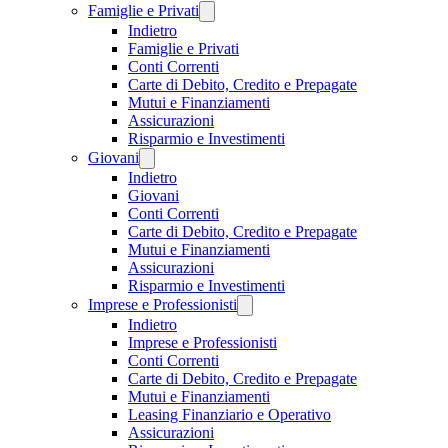
Famiglie e Privati
Indietro
Famiglie e Privati
Conti Correnti
Carte di Debito, Credito e Prepagate
Mutui e Finanziamenti
Assicurazioni
Risparmio e Investimenti
Giovani
Indietro
Giovani
Conti Correnti
Carte di Debito, Credito e Prepagate
Mutui e Finanziamenti
Assicurazioni
Risparmio e Investimenti
Imprese e Professionisti
Indietro
Imprese e Professionisti
Conti Correnti
Carte di Debito, Credito e Prepagate
Mutui e Finanziamenti
Leasing Finanziario e Operativo
Assicurazioni