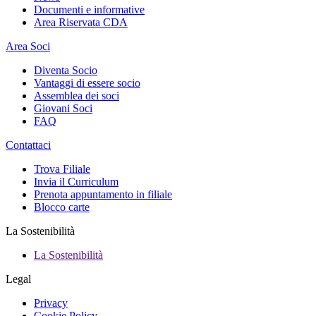
Documenti e informative
Area Riservata CDA
Area Soci
Diventa Socio
Vantaggi di essere socio
Assemblea dei soci
Giovani Soci
FAQ
Contattaci
Trova Filiale
Invia il Curriculum
Prenota appuntamento in filiale
Blocco carte
La Sostenibilità
La Sostenibilità
Legal
Privacy
Cookie Policy