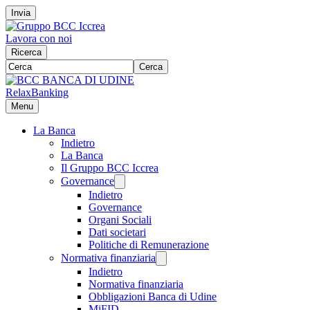
Invia
Lavora con noi
Ricerca
Cerca
RelaxBanking
Menu
La Banca
Indietro
La Banca
Il Gruppo BCC Iccrea
Governance
Indietro
Governance
Organi Sociali
Dati societari
Politiche di Remunerazione
Normativa finanziaria
Indietro
Normativa finanziaria
Obbligazioni Banca di Udine
MiFID