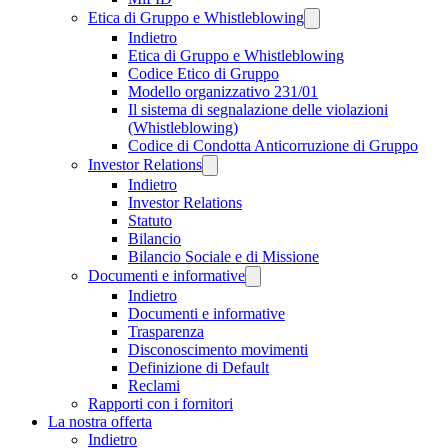
Etica di Gruppo e Whistleblowing
Indietro
Etica di Gruppo e Whistleblowing
Codice Etico di Gruppo
Modello organizzativo 231/01
Il sistema di segnalazione delle violazioni
(Whistleblowing)
Codice di Condotta Anticorruzione di Gruppo
Investor Relations
Indietro
Investor Relations
Statuto
Bilancio
Bilancio Sociale e di Missione
Documenti e informative
Indietro
Documenti e informative
Trasparenza
Disconoscimento movimenti
Definizione di Default
Reclami
Rapporti con i fornitori
La nostra offerta
Indietro