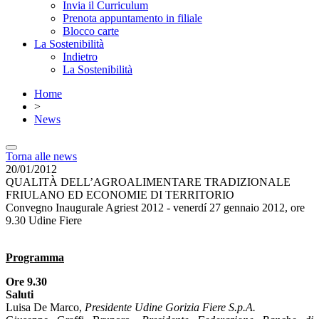
Invia il Curriculum
Prenota appuntamento in filiale
Blocco carte
La Sostenibilità
Indietro
La Sostenibilità
Home
>
News
Torna alle news
20/01/2012
QUALITÀ DELL’AGROALIMENTARE TRADIZIONALE
FRIULANO ED ECONOMIE DI TERRITORIO
Convegno Inaugurale Agriest 2012 - venerdí 27 gennaio 2012, ore
9.30 Udine Fiere
Programma
Ore 9.30
Saluti
Luisa De Marco,
Presidente Udine Gorizia Fiere S.p.A.