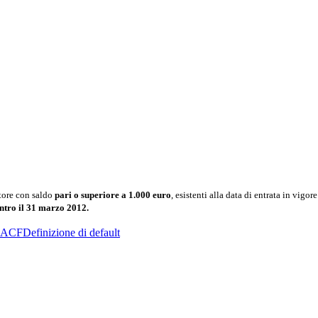
atore con saldo
pari o superiore a 1.000 euro
, esistenti alla data di entrata in vig
ntro il 31 marzo 2012.
ACF
Definizione di default