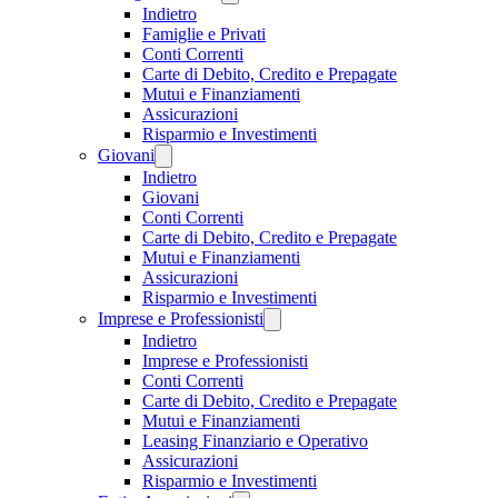
Indietro
Famiglie e Privati
Conti Correnti
Carte di Debito, Credito e Prepagate
Mutui e Finanziamenti
Assicurazioni
Risparmio e Investimenti
Giovani
Indietro
Giovani
Conti Correnti
Carte di Debito, Credito e Prepagate
Mutui e Finanziamenti
Assicurazioni
Risparmio e Investimenti
Imprese e Professionisti
Indietro
Imprese e Professionisti
Conti Correnti
Carte di Debito, Credito e Prepagate
Mutui e Finanziamenti
Leasing Finanziario e Operativo
Assicurazioni
Risparmio e Investimenti