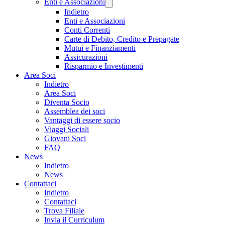
Enti e Associazioni
Indietro
Enti e Associazioni
Conti Correnti
Carte di Debito, Credito e Prepagate
Mutui e Finanziamenti
Assicurazioni
Risparmio e Investimenti
Area Soci
Indietro
Area Soci
Diventa Socio
Assemblea dei soci
Vantaggi di essere socio
Viaggi Sociali
Giovani Soci
FAQ
News
Indietro
News
Contattaci
Indietro
Contattaci
Trova Filiale
Invia il Curriculum