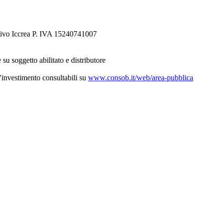
tivo Iccrea P. IVA 15240741007
 su soggetto abilitato e distributore
d’investimento consultabili su
www.consob.it/web/area-pubblica