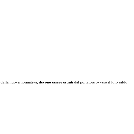
ore della nuova normativa,
devono essere estinti
dal portatore ovvero il loro saldo