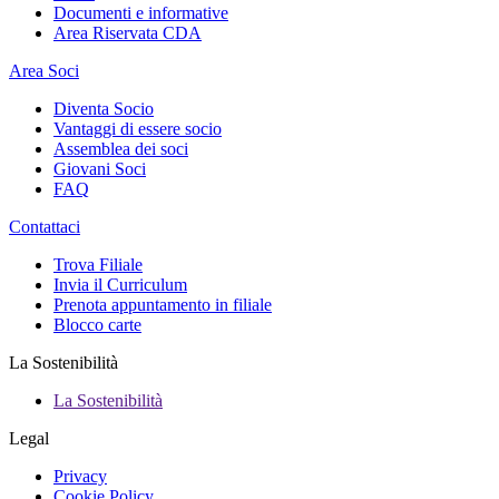
Documenti e informative
Area Riservata CDA
Area Soci
Diventa Socio
Vantaggi di essere socio
Assemblea dei soci
Giovani Soci
FAQ
Contattaci
Trova Filiale
Invia il Curriculum
Prenota appuntamento in filiale
Blocco carte
La Sostenibilità
La Sostenibilità
Legal
Privacy
Cookie Policy