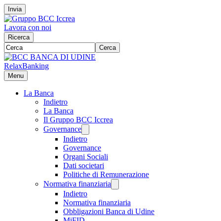
Invia
Lavora con noi
Ricerca
Cerca
RelaxBanking
Menu
La Banca
Indietro
La Banca
Il Gruppo BCC Iccrea
Governance
Indietro
Governance
Organi Sociali
Dati societari
Politiche di Remunerazione
Normativa finanziaria
Indietro
Normativa finanziaria
Obbligazioni Banca di Udine
MiFID