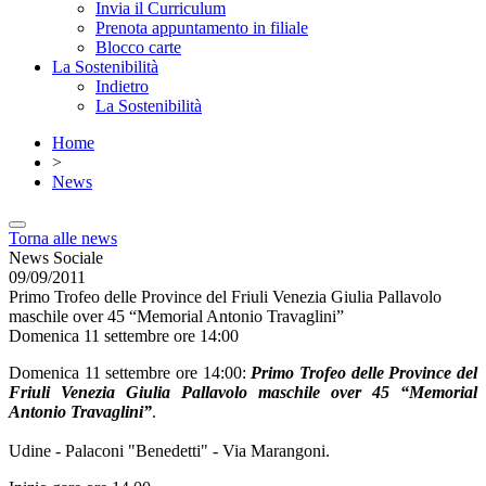
Invia il Curriculum
Prenota appuntamento in filiale
Blocco carte
La Sostenibilità
Indietro
La Sostenibilità
Home
>
News
Torna alle news
News Sociale
09/09/2011
Primo Trofeo delle Province del Friuli Venezia Giulia Pallavolo
maschile over 45 “Memorial Antonio Travaglini”
Domenica 11 settembre ore 14:00
Domenica 11 settembre ore 14:00:
Primo Trofeo delle Province del
Friuli Venezia Giulia Pallavolo maschile over 45 “Memorial
Antonio Travaglini”
.
Udine - Palaconi "Benedetti" - Via Marangoni.