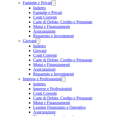
Famiglie e Privati
Indietro
Famiglie e Privati
Conti Correnti
Carte di Debito, Credito e Prepagate
Mutui e Finanziamenti
Assicurazioni
Risparmio e Investimenti
Giovani
Indietro
Giovani
Conti Correnti
Carte di Debito, Credito e Prepagate
Mutui e Finanziamenti
Assicurazioni
Risparmio e Investimenti
Imprese e Professionisti
Indietro
Imprese e Professionisti
Conti Correnti
Carte di Debito, Credito e Prepagate
Mutui e Finanziamenti
Leasing Finanziario e Operativo
Assicurazioni