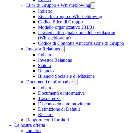
Etica di Gruppo e Whistleblowing
Indietro
Etica di Gruppo e Whistleblowing
Codice Etico di Gruppo
Modello organizzativo 231/01
Il sistema di segnalazione delle violazioni
(Whistleblowing)
Codice di Condotta Anticorruzione di Gruppo
Investor Relations
Indietro
Investor Relations
Statuto
Bilancio
Bilancio Sociale e di Missione
Documenti e informative
Indietro
Documenti e informative
Trasparenza
Disconoscimento movimenti
Definizione di Default
Reclami
Rapporti con i fornitori
La nostra offerta
Indietro