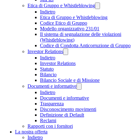
Etica di Gruppo e Whistleblowing
Indietro
Etica di Gruppo e Whistleblowing
Codice Etico di Gruppo
Modello organizzativo 231/01
Il sistema di segnalazione delle violazioni
(Whistleblowing)
Codice di Condotta Anticorruzione di Gruppo
Investor Relations
Indietro
Investor Relations
Statuto
Bilancio
Bilancio Sociale e di Missione
Documenti e informative
Indietro
Documenti e informative
Trasparenza
Disconoscimento movimenti
Definizione di Default
Reclami
Rapporti con i fornitori
La nostra offerta
Indietro