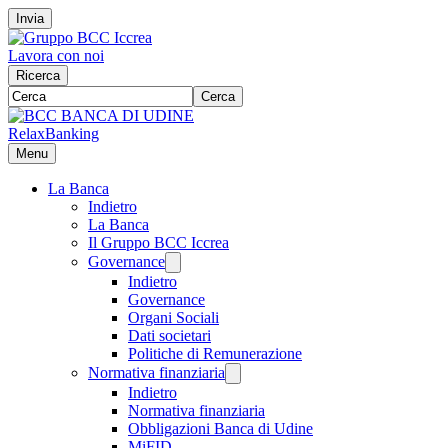
Invia
Lavora con noi
Ricerca
Cerca
RelaxBanking
Menu
La Banca
Indietro
La Banca
Il Gruppo BCC Iccrea
Governance
Indietro
Governance
Organi Sociali
Dati societari
Politiche di Remunerazione
Normativa finanziaria
Indietro
Normativa finanziaria
Obbligazioni Banca di Udine
MiFID