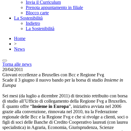
Invia il Curriculum
Prenota appuntamento in filiale
Blocco carte
La Sostenibilità
Indietro
La Sostenibilità
Home
>
News
Torna alle news
20/04/2011
Giovani eccellenze a Bruxelles con Bcc e Regione Fvg
Scade il 3 giugno il nuovo bando per la borsa di studio
Insieme in
Europa
Sei mesi (da luglio a dicembre 2011) di tirocinio retribuito con borsa
di studio all’Ufficio di collegamento della Regione Fvg a Bruxelles.
È quanto offre “
Insieme in Europa
”, iniziativa avviata nel 2006
grazie alla convenzione, rinnovata nel 2010, tra la Federazione
regionale delle Bcc e la Regione Fvg e che si rivolge a clienti, soci o
figli di soci delle Banche di Credito Cooperativo laureati (con laurea
specialistica) in Agraria, Economia, Giurisprudenza, Scienze