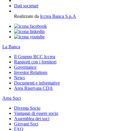
Dati societari
Realizzato da
Iccrea Banca S.p.A
La Banca
Il Gruppo BCC Iccrea
Rapporti con i fornitori
Governance
Investor Relations
News
Documenti e informative
Area Riservata CDA
Area Soci
Diventa Socio
Vantaggi di essere socio
Assemblea dei soci
Giovani Soci
FAQ