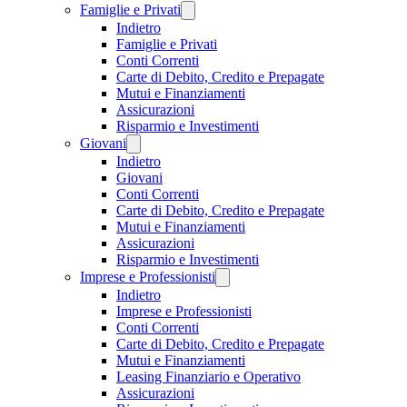
Famiglie e Privati
Indietro
Famiglie e Privati
Conti Correnti
Carte di Debito, Credito e Prepagate
Mutui e Finanziamenti
Assicurazioni
Risparmio e Investimenti
Giovani
Indietro
Giovani
Conti Correnti
Carte di Debito, Credito e Prepagate
Mutui e Finanziamenti
Assicurazioni
Risparmio e Investimenti
Imprese e Professionisti
Indietro
Imprese e Professionisti
Conti Correnti
Carte di Debito, Credito e Prepagate
Mutui e Finanziamenti
Leasing Finanziario e Operativo
Assicurazioni