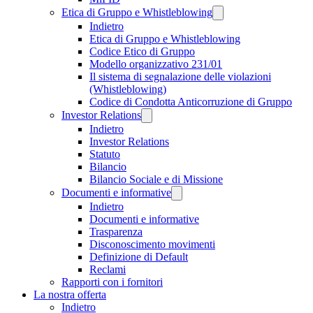
Etica di Gruppo e Whistleblowing
Indietro
Etica di Gruppo e Whistleblowing
Codice Etico di Gruppo
Modello organizzativo 231/01
Il sistema di segnalazione delle violazioni
(Whistleblowing)
Codice di Condotta Anticorruzione di Gruppo
Investor Relations
Indietro
Investor Relations
Statuto
Bilancio
Bilancio Sociale e di Missione
Documenti e informative
Indietro
Documenti e informative
Trasparenza
Disconoscimento movimenti
Definizione di Default
Reclami
Rapporti con i fornitori
La nostra offerta
Indietro