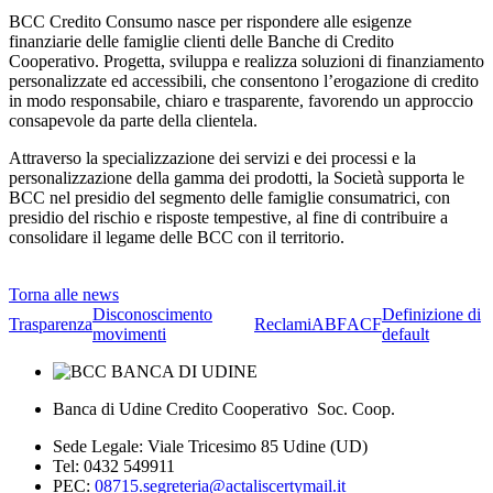
BCC Credito Consumo nasce per rispondere alle esigenze
finanziarie delle famiglie clienti delle Banche di Credito
Cooperativo. Progetta, sviluppa e realizza soluzioni di finanziamento
personalizzate ed accessibili, che consentono l’erogazione di credito
in modo responsabile, chiaro e trasparente, favorendo un approccio
consapevole da parte della clientela.
Attraverso la specializzazione dei servizi e dei processi e la
personalizzazione della gamma dei prodotti, la Società supporta le
BCC nel presidio del segmento delle famiglie consumatrici, con
presidio del rischio e risposte tempestive, al fine di contribuire a
consolidare il legame delle BCC con il territorio.
Torna alle news
Disconoscimento
Definizione di
Trasparenza
Reclami
ABF
ACF
movimenti
default
Banca di Udine Credito Cooperativo Soc. Coop.
Sede Legale: Viale Tricesimo 85 Udine (UD)
Tel: 0432 549911
PEC:
08715.segreteria@actaliscertymail.it