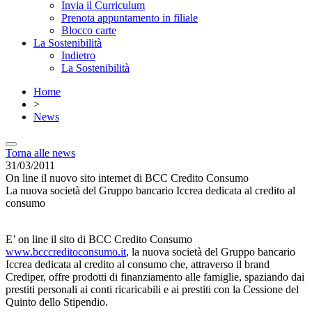
Invia il Curriculum
Prenota appuntamento in filiale
Blocco carte
La Sostenibilità
Indietro
La Sostenibilità
Home
>
News
Torna alle news
31/03/2011
On line il nuovo sito internet di BCC Credito Consumo
La nuova società del Gruppo bancario Iccrea dedicata al credito al
consumo
E’ on line il sito di BCC Credito Consumo
www.bcccreditoconsumo.it
, la nuova società del Gruppo bancario
Iccrea dedicata al credito al consumo che, attraverso il brand
Crediper, offre prodotti di finanziamento alle famiglie, spaziando dai
prestiti personali ai conti ricaricabili e ai prestiti con la Cessione del
Quinto dello Stipendio.