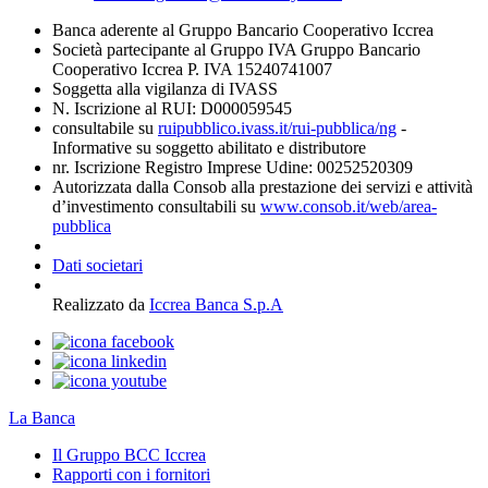
Banca aderente al Gruppo Bancario Cooperativo Iccrea
Società partecipante al Gruppo IVA Gruppo Bancario
Cooperativo Iccrea P. IVA 15240741007
Soggetta alla vigilanza di IVASS
N. Iscrizione al RUI: D000059545
consultabile su
ruipubblico.ivass.it/rui-pubblica/ng
-
Informative su soggetto abilitato e distributore
nr. Iscrizione Registro Imprese Udine: 00252520309
Autorizzata dalla Consob alla prestazione dei servizi e attività
d’investimento consultabili su
www.consob.it/web/area-
pubblica
Dati societari
Realizzato da
Iccrea Banca S.p.A
La Banca
Il Gruppo BCC Iccrea
Rapporti con i fornitori