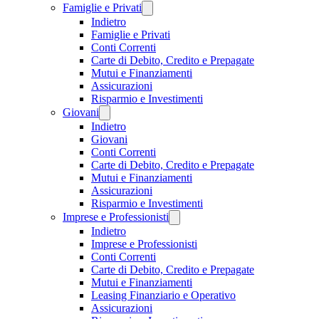
Famiglie e Privati
Indietro
Famiglie e Privati
Conti Correnti
Carte di Debito, Credito e Prepagate
Mutui e Finanziamenti
Assicurazioni
Risparmio e Investimenti
Giovani
Indietro
Giovani
Conti Correnti
Carte di Debito, Credito e Prepagate
Mutui e Finanziamenti
Assicurazioni
Risparmio e Investimenti
Imprese e Professionisti
Indietro
Imprese e Professionisti
Conti Correnti
Carte di Debito, Credito e Prepagate
Mutui e Finanziamenti
Leasing Finanziario e Operativo
Assicurazioni