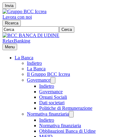
Invia
Lavora con noi
Ricerca
Cerca
RelaxBanking
Menu
La Banca
Indietro
La Banca
Il Gruppo BCC Iccrea
Governance
Indietro
Governance
Organi Sociali
Dati societari
Politiche di Remunerazione
Normativa finanziaria
Indietro
Normativa finanziaria
Obbligazioni Banca di Udine
MiFID