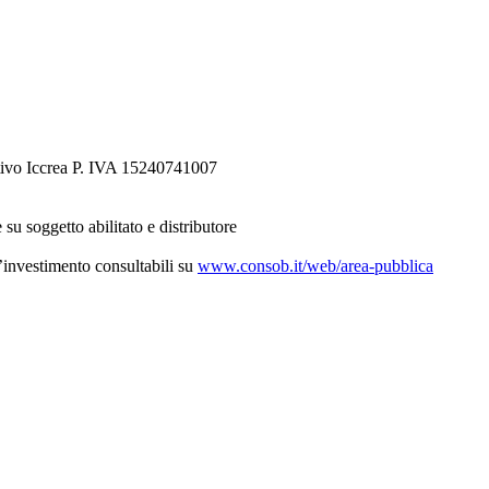
tivo Iccrea P. IVA 15240741007
 su soggetto abilitato e distributore
d’investimento consultabili su
www.consob.it/web/area-pubblica