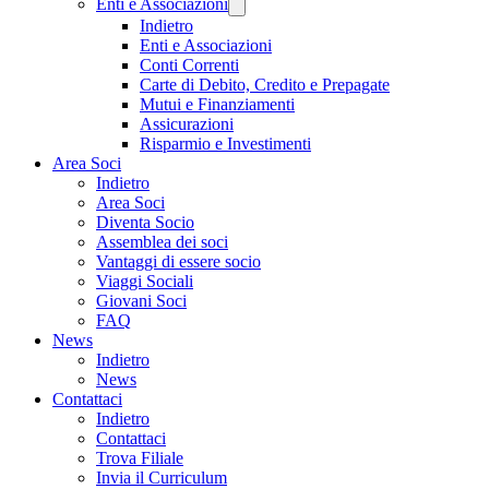
Enti e Associazioni
Indietro
Enti e Associazioni
Conti Correnti
Carte di Debito, Credito e Prepagate
Mutui e Finanziamenti
Assicurazioni
Risparmio e Investimenti
Area Soci
Indietro
Area Soci
Diventa Socio
Assemblea dei soci
Vantaggi di essere socio
Viaggi Sociali
Giovani Soci
FAQ
News
Indietro
News
Contattaci
Indietro
Contattaci
Trova Filiale
Invia il Curriculum