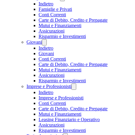
Indietro
Famiglie e Privati
Conti Correnti
Carte di Debito, Credito e Prepagate
Mutui e Finanziamenti
Assicurazioni
Risparmio e Investimenti
Giovani
Indietro
Giovani
Conti Correnti
Carte di Debito, Credito e Prepagate
Mutui e Finanziamenti
Assicurazioni
Risparmio e Investimenti
Imprese e Professionisti
Indietro
Imprese e Professionisti
Conti Correnti
Carte di Debito, Credito e Prepagate
Mutui e Finanziamenti
Leasing Finanziario e Operativo
Assicurazioni
Risparmio e Investimenti