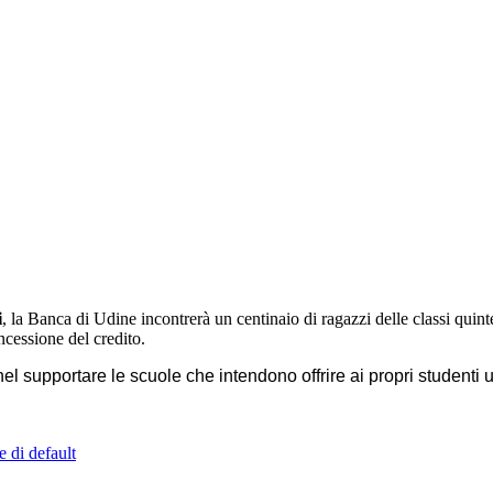
i
, la Banca di Udine incontrerà un centinaio di ragazzi delle classi quin
ncessione del credito.
l supportare le scuole che intendono offrire ai propri studenti 
e di default