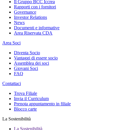
Il Gruppo BCC Iccrea
Rapporti con i fornitori
Governance
Investor Relations
News
Documenti e informative
Area Riservata CDA
Area Soci
Diventa Socio
Vantaggi di essere socio
Assemblea dei soci
Giovani Soci
FAQ
Contattaci
Trova Filiale
Invia il Curriculum
Prenota appuntamento in filiale
Blocco carte
La Sostenibilità
La Sostenibilità