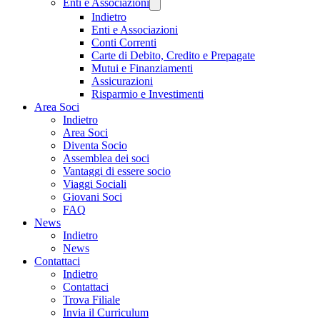
Enti e Associazioni
Indietro
Enti e Associazioni
Conti Correnti
Carte di Debito, Credito e Prepagate
Mutui e Finanziamenti
Assicurazioni
Risparmio e Investimenti
Area Soci
Indietro
Area Soci
Diventa Socio
Assemblea dei soci
Vantaggi di essere socio
Viaggi Sociali
Giovani Soci
FAQ
News
Indietro
News
Contattaci
Indietro
Contattaci
Trova Filiale
Invia il Curriculum