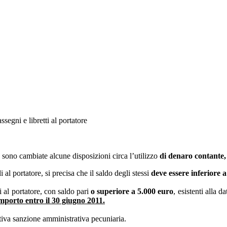
ssegni e libretti al portatore
ono cambiate alcune disposizioni circa l’utilizzo
di denaro contante, t
i al portatore, si precisa che il saldo degli stessi
deve essere inferiore 
i al portatore, con saldo pari
o superiore a 5.000 euro
, esistenti alla 
importo entro il 30 giugno 2011.
lativa sanzione amministrativa pecuniaria.