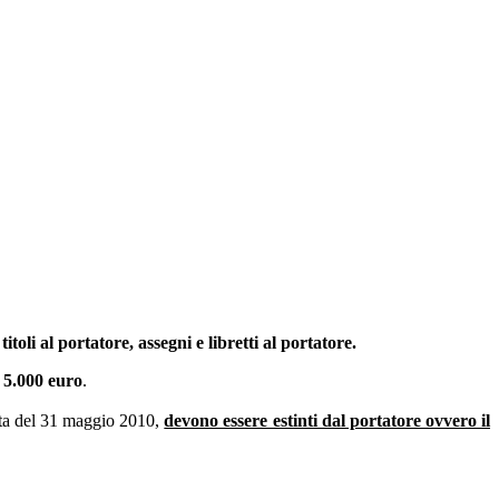
itoli al portatore, assegni e libretti al portatore.
a 5.000 euro
.
data del 31 maggio 2010,
devono essere estinti dal portatore ovvero il