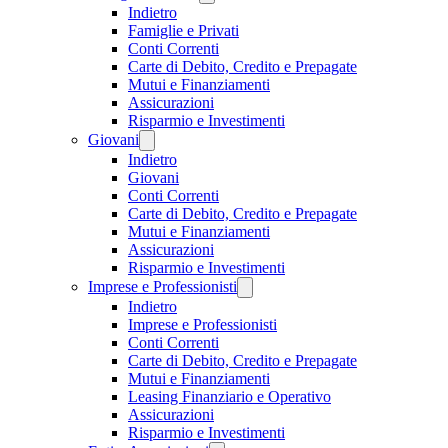
Indietro
Famiglie e Privati
Conti Correnti
Carte di Debito, Credito e Prepagate
Mutui e Finanziamenti
Assicurazioni
Risparmio e Investimenti
Giovani
Indietro
Giovani
Conti Correnti
Carte di Debito, Credito e Prepagate
Mutui e Finanziamenti
Assicurazioni
Risparmio e Investimenti
Imprese e Professionisti
Indietro
Imprese e Professionisti
Conti Correnti
Carte di Debito, Credito e Prepagate
Mutui e Finanziamenti
Leasing Finanziario e Operativo
Assicurazioni
Risparmio e Investimenti