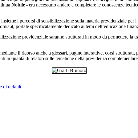
ntinua
Nobile
- era necessario andare a completare le conoscenze tecnico
insieme i percorsi di sensibilizzazione sulla materia previdenziale per 
mia.it, portale specificatamente dedicato ai temi dell’educazione finanz
izzazione previdenziale saranno strutturati in modo da permettere la tras
, mediante il ricorso anche a glossari, pagine interattive, corsi strutturati
nti in qualità di relatori sulle tematiche della previdenza complementare
e di default