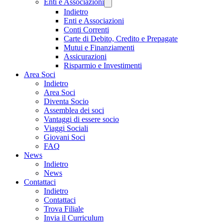
Enti e Associazioni
Indietro
Enti e Associazioni
Conti Correnti
Carte di Debito, Credito e Prepagate
Mutui e Finanziamenti
Assicurazioni
Risparmio e Investimenti
Area Soci
Indietro
Area Soci
Diventa Socio
Assemblea dei soci
Vantaggi di essere socio
Viaggi Sociali
Giovani Soci
FAQ
News
Indietro
News
Contattaci
Indietro
Contattaci
Trova Filiale
Invia il Curriculum