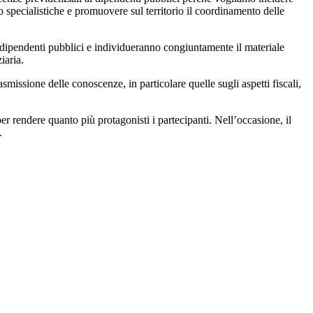
 specialistiche e promuovere sul territorio il coordinamento delle
i dipendenti pubblici e individueranno congiuntamente il materiale
iaria.
missione delle conoscenze, in particolare quelle sugli aspetti fiscali,
, per rendere quanto più protagonisti i partecipanti. Nell’occasione, il
.