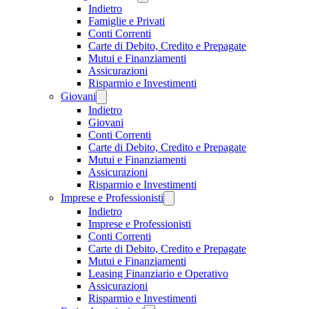
Indietro
Famiglie e Privati
Conti Correnti
Carte di Debito, Credito e Prepagate
Mutui e Finanziamenti
Assicurazioni
Risparmio e Investimenti
Giovani
Indietro
Giovani
Conti Correnti
Carte di Debito, Credito e Prepagate
Mutui e Finanziamenti
Assicurazioni
Risparmio e Investimenti
Imprese e Professionisti
Indietro
Imprese e Professionisti
Conti Correnti
Carte di Debito, Credito e Prepagate
Mutui e Finanziamenti
Leasing Finanziario e Operativo
Assicurazioni
Risparmio e Investimenti