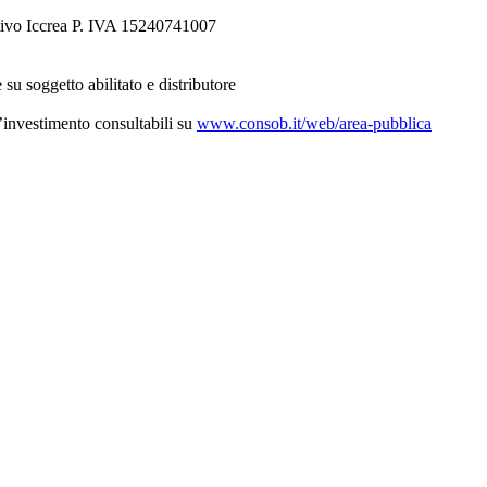
tivo Iccrea P. IVA 15240741007
 su soggetto abilitato e distributore
d’investimento consultabili su
www.consob.it/web/area-pubblica