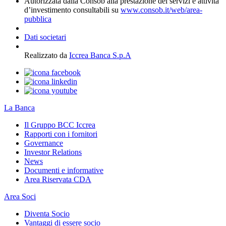
Autorizzata dalla Consob alla prestazione dei servizi e attività
d’investimento consultabili su
www.consob.it/web/area-
pubblica
Dati societari
Realizzato da
Iccrea Banca S.p.A
La Banca
Il Gruppo BCC Iccrea
Rapporti con i fornitori
Governance
Investor Relations
News
Documenti e informative
Area Riservata CDA
Area Soci
Diventa Socio
Vantaggi di essere socio