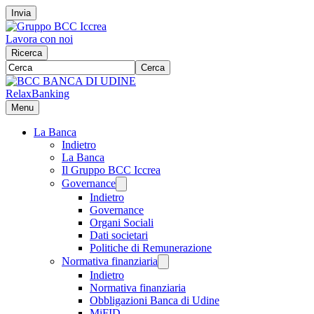
Invia
Lavora con noi
Ricerca
Cerca
RelaxBanking
Menu
La Banca
Indietro
La Banca
Il Gruppo BCC Iccrea
Governance
Indietro
Governance
Organi Sociali
Dati societari
Politiche di Remunerazione
Normativa finanziaria
Indietro
Normativa finanziaria
Obbligazioni Banca di Udine
MiFID