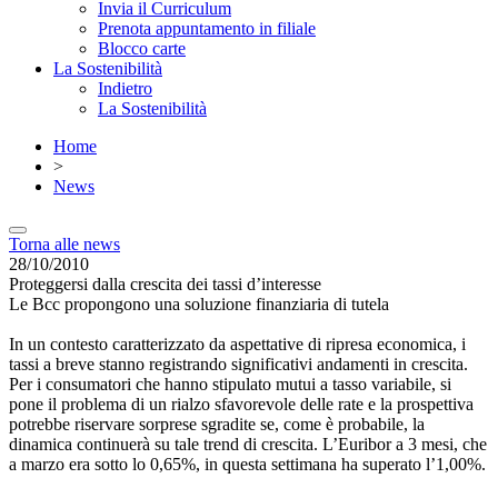
Invia il Curriculum
Prenota appuntamento in filiale
Blocco carte
La Sostenibilità
Indietro
La Sostenibilità
Home
>
News
Torna alle news
28/10/2010
Proteggersi dalla crescita dei tassi d’interesse
Le Bcc propongono una soluzione finanziaria di tutela
In un contesto caratterizzato da aspettative di ripresa economica, i
tassi a breve stanno registrando significativi andamenti in crescita.
Per i consumatori che hanno stipulato mutui a tasso variabile, si
pone il problema di un rialzo sfavorevole delle rate e la prospettiva
potrebbe riservare sorprese sgradite se, come è probabile, la
dinamica continuerà su tale trend di crescita. L’Euribor a 3 mesi, che
a marzo era sotto lo 0,65%, in questa settimana ha superato l’1,00%.