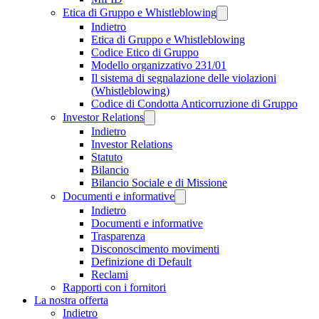
Etica di Gruppo e Whistleblowing
Indietro
Etica di Gruppo e Whistleblowing
Codice Etico di Gruppo
Modello organizzativo 231/01
Il sistema di segnalazione delle violazioni
(Whistleblowing)
Codice di Condotta Anticorruzione di Gruppo
Investor Relations
Indietro
Investor Relations
Statuto
Bilancio
Bilancio Sociale e di Missione
Documenti e informative
Indietro
Documenti e informative
Trasparenza
Disconoscimento movimenti
Definizione di Default
Reclami
Rapporti con i fornitori
La nostra offerta
Indietro