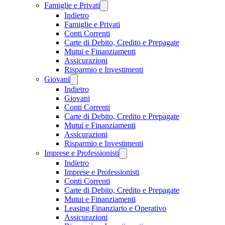
Famiglie e Privati
Indietro
Famiglie e Privati
Conti Correnti
Carte di Debito, Credito e Prepagate
Mutui e Finanziamenti
Assicurazioni
Risparmio e Investimenti
Giovani
Indietro
Giovani
Conti Correnti
Carte di Debito, Credito e Prepagate
Mutui e Finanziamenti
Assicurazioni
Risparmio e Investimenti
Imprese e Professionisti
Indietro
Imprese e Professionisti
Conti Correnti
Carte di Debito, Credito e Prepagate
Mutui e Finanziamenti
Leasing Finanziario e Operativo
Assicurazioni