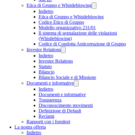
Etica di Gruppo e Whistleblowing
Indietro
Etica di Gruppo e Whistleblowing
Codice Etico di Gruppo
Modello organizzativo 231/01
Il sistema di segnalazione delle violazioni
(Whistleblowing)
Codice di Condotta Anticorruzione di Gruppo
Investor Relations
Indietro
Investor Relations
Statuto
Bilancio
Bilancio Sociale e di Missione
Documenti e informative
Indietro
Documenti e informative
Trasparenza
Disconoscimento movimenti
Definizione di Default
Reclami
Rapporti con i fornitori
La nostra offerta
Indietro