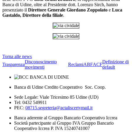
Banca di Udine, oltre al Presidente dott. Lorenzo Sirch, hanno
presenziato il
Direttore Generale Giordano Zoppolato
e
Luca
Gastaldo, Direttore della filiale
.
Torna alle news
Disconoscimento
Definizione di
Trasparenza
Reclami
ABF
ACF
movimenti
default
Banca di Udine Credito Cooperativo Soc. Coop.
Sede Legale: Viale Tricesimo 85 Udine (UD)
Tel: 0432 549911
PEC:
08715.segreteria@actaliscertymail.it
Banca aderente al Gruppo Bancario Cooperativo Iccrea
Società partecipante al Gruppo IVA Gruppo Bancario
Cooperativo Iccrea P. IVA 15240741007