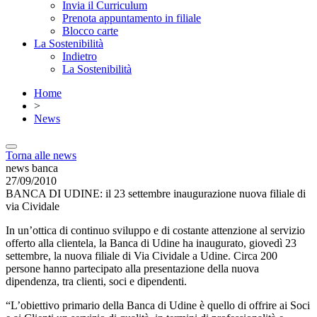
Invia il Curriculum
Prenota appuntamento in filiale
Blocco carte
La Sostenibilità
Indietro
La Sostenibilità
Home
>
News
Torna alle news
news banca
27/09/2010
BANCA DI UDINE: il 23 settembre inaugurazione nuova filiale di
via Cividale
In un’ottica di continuo sviluppo e di costante attenzione al servizio
offerto alla clientela, la Banca di Udine ha inaugurato, giovedì 23
settembre, la nuova filiale di Via Cividale a Udine. Circa 200
persone hanno partecipato alla presentazione della nuova
dipendenza, tra clienti, soci e dipendenti.
“L’obiettivo primario della Banca di Udine è quello di offrire ai Soci