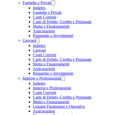
Famiglie e Privati
Indietro
Famiglie e Privati
Conti Correnti
Carte di Debito, Credito e Prepagate
Mutui e Finanziamenti
Assicurazioni
Risparmio e Investimenti
Giovani
Indietro
Giovani
Conti Correnti
Carte di Debito, Credito e Prepagate
Mutui e Finanziamenti
Assicurazioni
Risparmio e Investimenti
Imprese e Professionisti
Indietro
Imprese e Professionisti
Conti Correnti
Carte di Debito, Credito e Prepagate
Mutui e Finanziamenti
Leasing Finanziario e Operativo
Assicurazioni