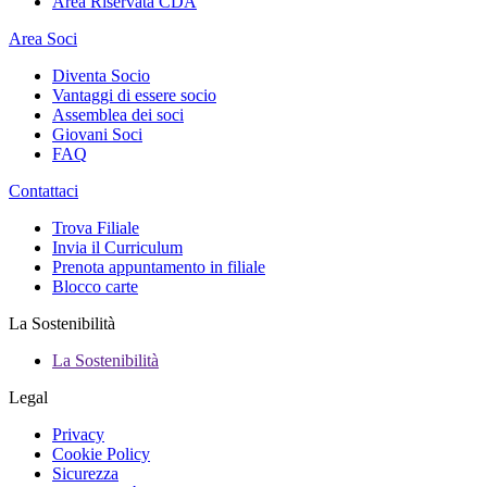
Area Riservata CDA
Area Soci
Diventa Socio
Vantaggi di essere socio
Assemblea dei soci
Giovani Soci
FAQ
Contattaci
Trova Filiale
Invia il Curriculum
Prenota appuntamento in filiale
Blocco carte
La Sostenibilità
La Sostenibilità
Legal
Privacy
Cookie Policy
Sicurezza