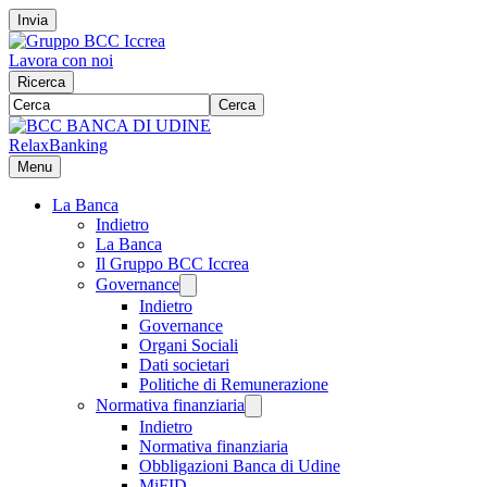
Invia
Lavora con noi
Ricerca
Cerca
RelaxBanking
Menu
La Banca
Indietro
La Banca
Il Gruppo BCC Iccrea
Governance
Indietro
Governance
Organi Sociali
Dati societari
Politiche di Remunerazione
Normativa finanziaria
Indietro
Normativa finanziaria
Obbligazioni Banca di Udine
MiFID