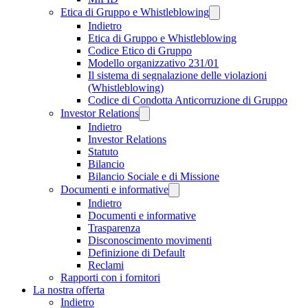
Etica di Gruppo e Whistleblowing
Indietro
Etica di Gruppo e Whistleblowing
Codice Etico di Gruppo
Modello organizzativo 231/01
Il sistema di segnalazione delle violazioni
(Whistleblowing)
Codice di Condotta Anticorruzione di Gruppo
Investor Relations
Indietro
Investor Relations
Statuto
Bilancio
Bilancio Sociale e di Missione
Documenti e informative
Indietro
Documenti e informative
Trasparenza
Disconoscimento movimenti
Definizione di Default
Reclami
Rapporti con i fornitori
La nostra offerta
Indietro