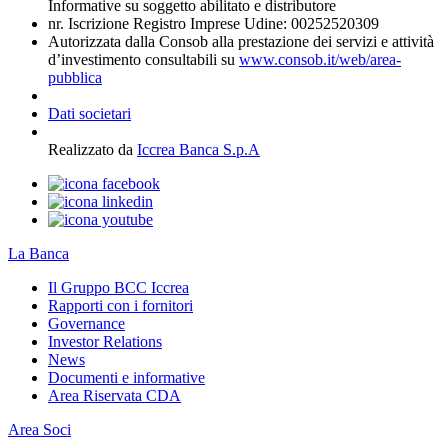
Informative su soggetto abilitato e distributore
nr. Iscrizione Registro Imprese Udine: 00252520309
Autorizzata dalla Consob alla prestazione dei servizi e attività
d’investimento consultabili su
www.consob.it/web/area-
pubblica
Dati societari
Realizzato da
Iccrea Banca S.p.A
La Banca
Il Gruppo BCC Iccrea
Rapporti con i fornitori
Governance
Investor Relations
News
Documenti e informative
Area Riservata CDA
Area Soci