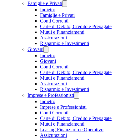
Famiglie e Privati
Indietro
Famiglie e Privati
Conti Correnti
Carte di Debito, Credito e Prepagate
Mutui e Finanziamenti
Assicurazioni
Risparmio e Investimenti
Giovani
Indietro
Giovani
Conti Correnti
Carte di Debito, Credito e Prepagate
Mutui e Finanziamenti
Assicurazioni
Risparmio e Investimenti
Imprese e Professionisti
Indietro
Imprese e Professionisti
Conti Correnti
Carte di Debito, Credito e Prepagate
Mutui e Finanziamenti
Leasing Finanziario e Operativo
Assicurazioni