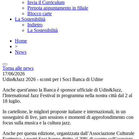
Invia il Curriculum
Prenota appuntamento in filiale
Blocco carte
La Sostenibilità
Indietro
La Sostenibilità
Home
>
News
Torna alle news
17/06/2026
Udin&Jazz 2026 - sconti per i Soci Banca di Udine
Anche quest'anno la Banca è sponsor ufficiale di Udin&Jazz,
l'International Jazz Festival in programma nella nostra città dal 2 al
18 luglio.
In cartellone, le migliori proposte italiane e internazionali, in un
susseguirsi di live, jam sessions e momenti di approfondimento con
focus sulla musica e la cultura jazz.
Anche per questa edizione, organizzata dall’Associazione Culturale
Euritmica, i nostri Soci hanno diritto al 20% di sconto sull’acquisto