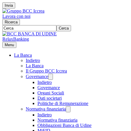
Invia
Lavora con noi
Ricerca
Cerca
RelaxBanking
Menu
La Banca
Indietro
La Banca
Il Gruppo BCC Iccrea
Governance
Indietro
Governance
Organi Sociali
Dati societari
Politiche di Remunerazione
Normativa finanziaria
Indietro
Normativa finanziaria
Obbligazioni Banca di Udine
MiFID