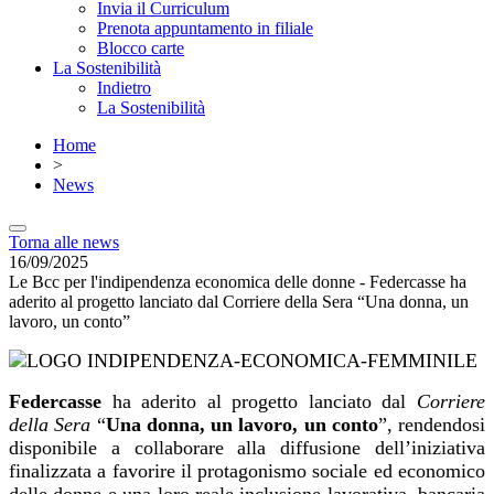
Invia il Curriculum
Prenota appuntamento in filiale
Blocco carte
La Sostenibilità
Indietro
La Sostenibilità
Home
>
News
Torna alle news
16/09/2025
Le Bcc per l'indipendenza economica delle donne - Federcasse ha
aderito al progetto lanciato dal Corriere della Sera “Una donna, un
lavoro, un conto”
Federcasse
ha aderito al progetto lanciato dal
Corriere
della Sera
“
Una donna, un lavoro, un conto
”, rendendosi
disponibile a collaborare alla diffusione dell’iniziativa
finalizzata a favorire il protagonismo sociale ed economico