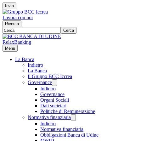
Invia
Lavora con noi
Ricerca
Cerca
RelaxBanking
Menu
La Banca
Indietro
La Banca
Il Gruppo BCC Iccrea
Governance
Indietro
Governance
Organi Sociali
Dati societari
Politiche di Remunerazione
Normativa finanziaria
Indietro
Normativa finanziaria
Obbligazioni Banca di Udine
MiFID