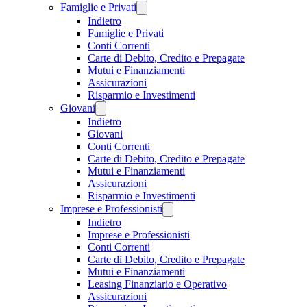
Famiglie e Privati
Indietro
Famiglie e Privati
Conti Correnti
Carte di Debito, Credito e Prepagate
Mutui e Finanziamenti
Assicurazioni
Risparmio e Investimenti
Giovani
Indietro
Giovani
Conti Correnti
Carte di Debito, Credito e Prepagate
Mutui e Finanziamenti
Assicurazioni
Risparmio e Investimenti
Imprese e Professionisti
Indietro
Imprese e Professionisti
Conti Correnti
Carte di Debito, Credito e Prepagate
Mutui e Finanziamenti
Leasing Finanziario e Operativo
Assicurazioni