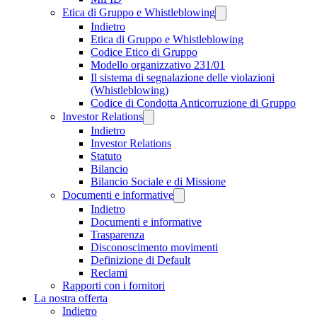
Etica di Gruppo e Whistleblowing
Indietro
Etica di Gruppo e Whistleblowing
Codice Etico di Gruppo
Modello organizzativo 231/01
Il sistema di segnalazione delle violazioni
(Whistleblowing)
Codice di Condotta Anticorruzione di Gruppo
Investor Relations
Indietro
Investor Relations
Statuto
Bilancio
Bilancio Sociale e di Missione
Documenti e informative
Indietro
Documenti e informative
Trasparenza
Disconoscimento movimenti
Definizione di Default
Reclami
Rapporti con i fornitori
La nostra offerta
Indietro