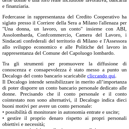
delle donne e una loro reale inclusione lavorativa, bancaria
e finanziaria.
Federcasse in rappresentanza del Credito Cooperativo ha
siglato presso il Corriere della Sera a Milano l'allenaza per
"Una donna, un lavoro, un conto" insieme con ABI,
Assolombarda, Confcommercio, Camera del Lavoro, i
Sindacati confederali del territorio di Milano e l'Assessora
allo sviluppo economico e alle Politiche del lavoro in
rappresentanza del Comune del Capoluogo lombardo.
Tra gli strumenti per promuovere la diffusione di
conoscenza e consapevolezza è stato messo a punto un
Decalogo del conto bancario scaricabile
cliccando qui
.
Il Decalogo intende sensibilizzare in merito all’importanza
di poter disporre un conto bancario personale dedicato alle
donne. Precisando che il conto personale e il conto
cointestato non sono alternativi, il Decalogo indica dieci
buoni motivi per avere un conto personale:
• possibilità di monitorare in autonomia entrate e uscite;
• gestire il proprio denaro rispetto ai propri personali
obiettivi e necessità;