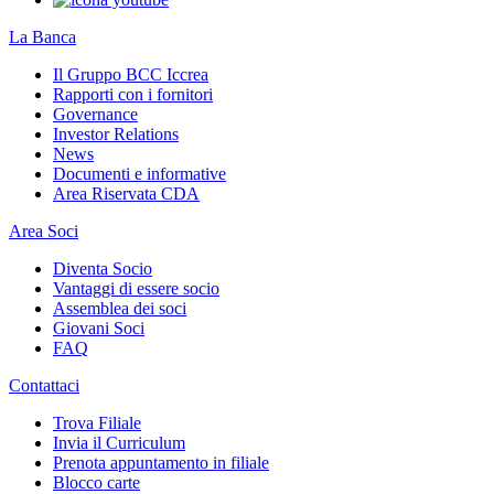
La Banca
Il Gruppo BCC Iccrea
Rapporti con i fornitori
Governance
Investor Relations
News
Documenti e informative
Area Riservata CDA
Area Soci
Diventa Socio
Vantaggi di essere socio
Assemblea dei soci
Giovani Soci
FAQ
Contattaci
Trova Filiale
Invia il Curriculum
Prenota appuntamento in filiale
Blocco carte