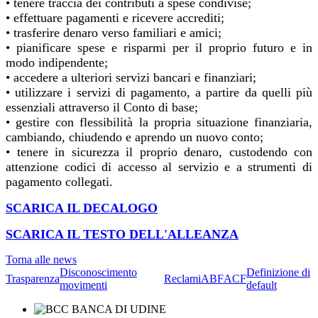
• tenere traccia dei contributi a spese condivise;
• effettuare pagamenti e ricevere accrediti;
• trasferire denaro verso familiari e amici;
• pianificare spese e risparmi per il proprio futuro e in
modo indipendente;
• accedere a ulteriori servizi bancari e finanziari;
• utilizzare i servizi di pagamento, a partire da quelli più
essenziali attraverso il Conto di base;
• gestire con flessibilità la propria situazione finanziaria,
cambiando, chiudendo e aprendo un nuovo conto;
• tenere in sicurezza il proprio denaro, custodendo con
attenzione codici di accesso al servizio e a strumenti di
pagamento collegati.
SCARICA IL DECALOGO
SCARICA IL TESTO DELL'ALLEANZA
Torna alle news
Disconoscimento
Definizione di
Trasparenza
Reclami
ABF
ACF
movimenti
default