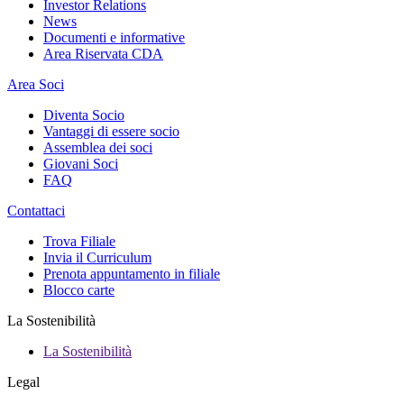
Investor Relations
News
Documenti e informative
Area Riservata CDA
Area Soci
Diventa Socio
Vantaggi di essere socio
Assemblea dei soci
Giovani Soci
FAQ
Contattaci
Trova Filiale
Invia il Curriculum
Prenota appuntamento in filiale
Blocco carte
La Sostenibilità
La Sostenibilità
Legal