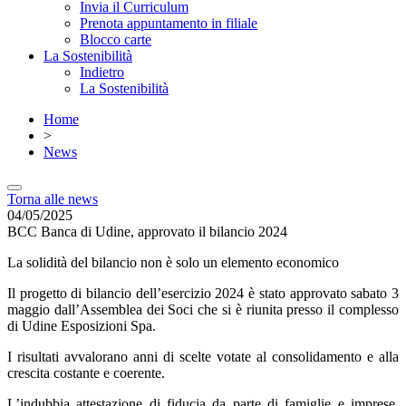
Invia il Curriculum
Prenota appuntamento in filiale
Blocco carte
La Sostenibilità
Indietro
La Sostenibilità
Home
>
News
Torna alle news
04/05/2025
BCC Banca di Udine, approvato il bilancio 2024
La solidità del bilancio non è solo un elemento economico
Il progetto di bilancio dell’esercizio 2024 è stato approvato sabato 3
maggio dall’Assemblea dei Soci che si è riunita presso il complesso
di Udine Esposizioni Spa.
I risultati avvalorano anni di scelte votate al consolidamento e alla
crescita costante e coerente.
L’indubbia attestazione di fiducia da parte di famiglie e imprese,