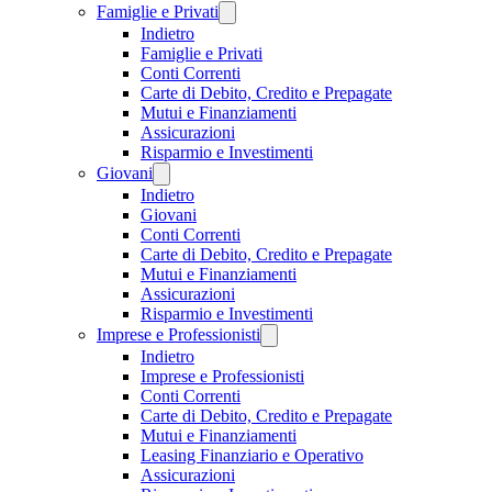
Famiglie e Privati
Indietro
Famiglie e Privati
Conti Correnti
Carte di Debito, Credito e Prepagate
Mutui e Finanziamenti
Assicurazioni
Risparmio e Investimenti
Giovani
Indietro
Giovani
Conti Correnti
Carte di Debito, Credito e Prepagate
Mutui e Finanziamenti
Assicurazioni
Risparmio e Investimenti
Imprese e Professionisti
Indietro
Imprese e Professionisti
Conti Correnti
Carte di Debito, Credito e Prepagate
Mutui e Finanziamenti
Leasing Finanziario e Operativo
Assicurazioni