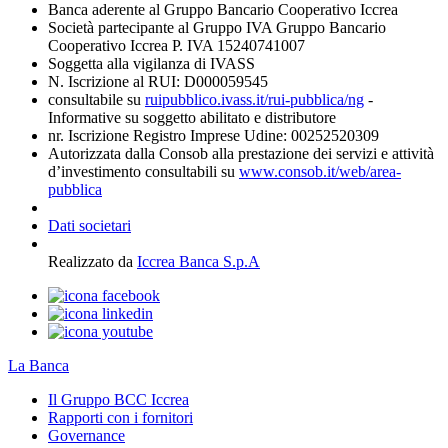
Banca aderente al Gruppo Bancario Cooperativo Iccrea
Società partecipante al Gruppo IVA Gruppo Bancario
Cooperativo Iccrea P. IVA 15240741007
Soggetta alla vigilanza di IVASS
N. Iscrizione al RUI: D000059545
consultabile su
ruipubblico.ivass.it/rui-pubblica/ng
-
Informative su soggetto abilitato e distributore
nr. Iscrizione Registro Imprese Udine: 00252520309
Autorizzata dalla Consob alla prestazione dei servizi e attività
d’investimento consultabili su
www.consob.it/web/area-
pubblica
Dati societari
Realizzato da
Iccrea Banca S.p.A
La Banca
Il Gruppo BCC Iccrea
Rapporti con i fornitori
Governance