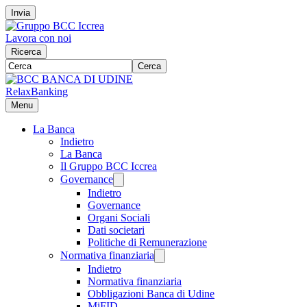
Invia
Lavora con noi
Ricerca
Cerca
RelaxBanking
Menu
La Banca
Indietro
La Banca
Il Gruppo BCC Iccrea
Governance
Indietro
Governance
Organi Sociali
Dati societari
Politiche di Remunerazione
Normativa finanziaria
Indietro
Normativa finanziaria
Obbligazioni Banca di Udine
MiFID