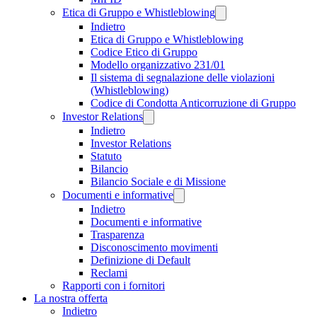
Etica di Gruppo e Whistleblowing
Indietro
Etica di Gruppo e Whistleblowing
Codice Etico di Gruppo
Modello organizzativo 231/01
Il sistema di segnalazione delle violazioni
(Whistleblowing)
Codice di Condotta Anticorruzione di Gruppo
Investor Relations
Indietro
Investor Relations
Statuto
Bilancio
Bilancio Sociale e di Missione
Documenti e informative
Indietro
Documenti e informative
Trasparenza
Disconoscimento movimenti
Definizione di Default
Reclami
Rapporti con i fornitori
La nostra offerta
Indietro