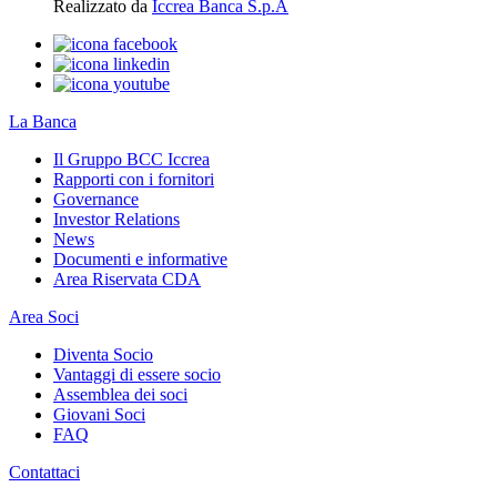
Realizzato da
Iccrea Banca S.p.A
La Banca
Il Gruppo BCC Iccrea
Rapporti con i fornitori
Governance
Investor Relations
News
Documenti e informative
Area Riservata CDA
Area Soci
Diventa Socio
Vantaggi di essere socio
Assemblea dei soci
Giovani Soci
FAQ
Contattaci