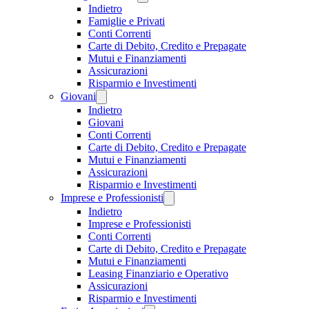
Indietro
Famiglie e Privati
Conti Correnti
Carte di Debito, Credito e Prepagate
Mutui e Finanziamenti
Assicurazioni
Risparmio e Investimenti
Giovani
Indietro
Giovani
Conti Correnti
Carte di Debito, Credito e Prepagate
Mutui e Finanziamenti
Assicurazioni
Risparmio e Investimenti
Imprese e Professionisti
Indietro
Imprese e Professionisti
Conti Correnti
Carte di Debito, Credito e Prepagate
Mutui e Finanziamenti
Leasing Finanziario e Operativo
Assicurazioni
Risparmio e Investimenti