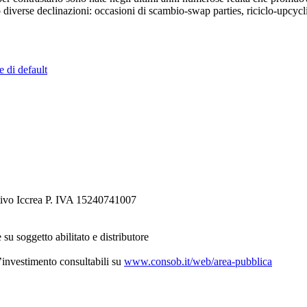
 diverse declinazioni: occasioni di scambio-swap parties, riciclo-upcyc
e di default
tivo Iccrea P. IVA 15240741007
 su soggetto abilitato e distributore
d’investimento consultabili su
www.consob.it/web/area-pubblica