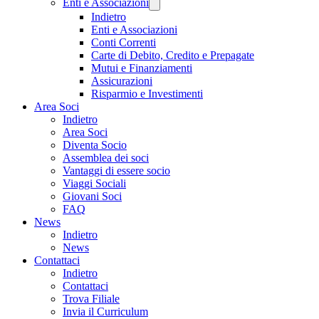
Enti e Associazioni
Indietro
Enti e Associazioni
Conti Correnti
Carte di Debito, Credito e Prepagate
Mutui e Finanziamenti
Assicurazioni
Risparmio e Investimenti
Area Soci
Indietro
Area Soci
Diventa Socio
Assemblea dei soci
Vantaggi di essere socio
Viaggi Sociali
Giovani Soci
FAQ
News
Indietro
News
Contattaci
Indietro
Contattaci
Trova Filiale
Invia il Curriculum