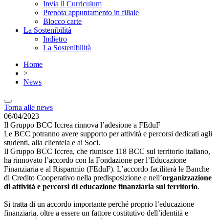
Invia il Curriculum
Prenota appuntamento in filiale
Blocco carte
La Sostenibilità
Indietro
La Sostenibilità
Home
>
News
Torna alle news
06/04/2023
Il Gruppo BCC Iccrea rinnova l’adesione a FEduF
Le BCC potranno avere supporto per attività e percorsi dedicati agli
studenti, alla clientela e ai Soci.
Il Gruppo BCC Iccrea, che riunisce 118 BCC sul territorio italiano,
ha rinnovato l’accordo con la Fondazione per l’Educazione
Finanziaria e al Risparmio (FEduF). L’accordo faciliterà le Banche
di Credito Cooperativo nella predisposizione e nell’
organizzazione
di attività e percorsi di educazione finanziaria sul territorio
.
Si tratta di un accordo importante perché proprio l’educazione
finanziaria, oltre a essere un fattore costitutivo dell’identità e