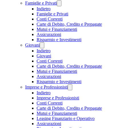
Famiglie e Privati
Indietro
Famiglie e Privati
Conti Correnti
Carte di Debito, Credito e Prepagate
Mutui e Finanziamenti
Assicurazioni
Risparmio e Investimenti
Giovani
Indietro
Giovani
Conti Correnti
Carte di Debito, Credito e Prepagate
Mutui e Finanziamenti
Assicurazioni
Risparmio e Investimenti
Imprese e Professionisti
Indietro
Imprese e Professionisti
Conti Correnti
Carte di Debito, Credito e Prepagate
Mutui e Finanziamenti
Leasing Finanziario e Operativo
Assicurazioni