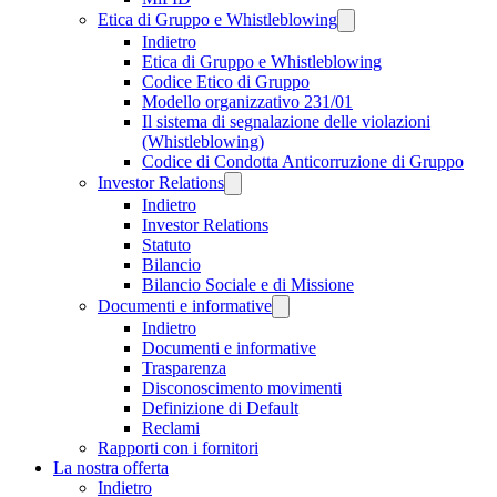
Etica di Gruppo e Whistleblowing
Indietro
Etica di Gruppo e Whistleblowing
Codice Etico di Gruppo
Modello organizzativo 231/01
Il sistema di segnalazione delle violazioni
(Whistleblowing)
Codice di Condotta Anticorruzione di Gruppo
Investor Relations
Indietro
Investor Relations
Statuto
Bilancio
Bilancio Sociale e di Missione
Documenti e informative
Indietro
Documenti e informative
Trasparenza
Disconoscimento movimenti
Definizione di Default
Reclami
Rapporti con i fornitori
La nostra offerta
Indietro