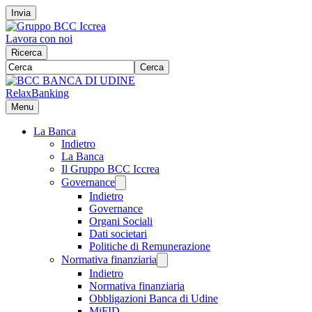
Invia
Lavora con noi
Ricerca
Cerca
RelaxBanking
Menu
La Banca
Indietro
La Banca
Il Gruppo BCC Iccrea
Governance
Indietro
Governance
Organi Sociali
Dati societari
Politiche di Remunerazione
Normativa finanziaria
Indietro
Normativa finanziaria
Obbligazioni Banca di Udine
MiFID