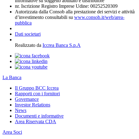
Informative su soggetto abilitato e distributore
nr. Iscrizione Registro Imprese Udine: 00252520309
Autorizzata dalla Consob alla prestazione dei servizi e attività
d’investimento consultabili su
www.consob.it/web/area-
pubblica
Dati societari
Realizzato da
Iccrea Banca S.p.A
La Banca
Il Gruppo BCC Iccrea
Rapporti con i fornitori
Governance
Investor Relations
News
Documenti e informative
Area Riservata CDA
Area Soci