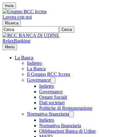
Invia
Lavora con noi
Ricerca
Cerca
RelaxBanking
Menu
La Banca
Indietro
La Banca
Il Gruppo BCC Iccrea
Governance
Indietro
Governance
Organi Sociali
Dati societari
Politiche di Remunerazione
Normativa finanziaria
Indietro
Normativa finanziaria
Obbligazioni Banca di Udine
MiFID