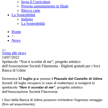
Invia il Curriculum
Prenota appuntamento in filiale
Blocco carte
La Sostenibilità
Indietro
La Sostenibilità
Home
>
News
Torna alle news
14/07/2022
Spettacolo “Non ti scordar di me”, progetto artistico
dell'Associazione Società Filarmonia - Biglietti gratuiti per i Soci
Banca di Udine
Domenica
17 luglio p.v.
presso il
Piazzale del Castello di Udine
(lunedì 18 luglio recupero in caso di maltempo) si svolgerà lo
spettacolo
“Non ti scordar di me”
,
progetto artistico
dell'Associazione Società Filarmonia.
I Soci della Banca di Udine possono richiedere l'ingresso omaggio
(fino ad esaurimento).