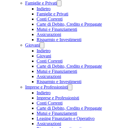
Famiglie e Privati
Indietro
Famiglie e Privati
Conti Correnti
Carte di Debito, Credito e Prepagate
Mutui e Finanziamenti
Assicurazioni
Risparmio e Investimenti
Giovani
Indietro
Giovani
Conti Correnti
Carte di Debito, Credito e Prepagate
Mutui e Finanziamenti
Assicurazioni
Risparmio e Investimenti
Imprese e Professionisti
Indietro
Imprese e Professionisti
Conti Correnti
Carte di Debito, Credito e Prepagate
Mutui e Finanziamenti
Leasing Finanziario e Operativo
Assicurazioni