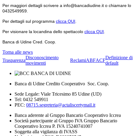
Per maggiori dettagli scrivere a info@bancadiudine.it o chiamare lo
0432549959.
Per dettagli sul programma
clicca QUI
.
Per visionare la locandina dello spettacolo
clicca QUI
.
Banca di Udine Cred. Coop.
Torna alle news
Disconoscimento
Definizione di
Trasparenza
Reclami
ABF
ACF
movimenti
default
Banca di Udine Credito Cooperativo Soc. Coop.
Sede Legale: Viale Tricesimo 85 Udine (UD)
Tel: 0432 549911
PEC:
08715.segreteria@actaliscertymail.it
Banca aderente al Gruppo Bancario Cooperativo Iccrea
Società partecipante al Gruppo IVA Gruppo Bancario
Cooperativo Iccrea P. IVA 15240741007
Soggetta alla vigilanza di IVASS