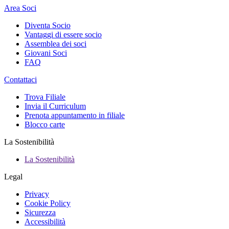
Area Soci
Diventa Socio
Vantaggi di essere socio
Assemblea dei soci
Giovani Soci
FAQ
Contattaci
Trova Filiale
Invia il Curriculum
Prenota appuntamento in filiale
Blocco carte
La Sostenibilità
La Sostenibilità
Legal
Privacy
Cookie Policy
Sicurezza
Accessibilità