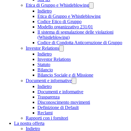
Etica di Gruppo e Whistleblowing
Indietro
Etica di Gruppo e Whistleblowing
Codice Etico di Gruppo
Modello organizzativo 231/01
Il sistema di segnalazione delle violazioni
(Whistleblowing)
Codice di Condotta Anticorruzione di Gruppo
Investor Relations
Indietro
Investor Relations
Statuto
Bilancio
Bilancio Sociale e di Missione
Documenti e informative
Indietro
Documenti e informative
Trasparenza
Disconoscimento movimenti
Definizione di Default
Reclami
Rapporti con i fornitori
La nostra offerta
Indietro