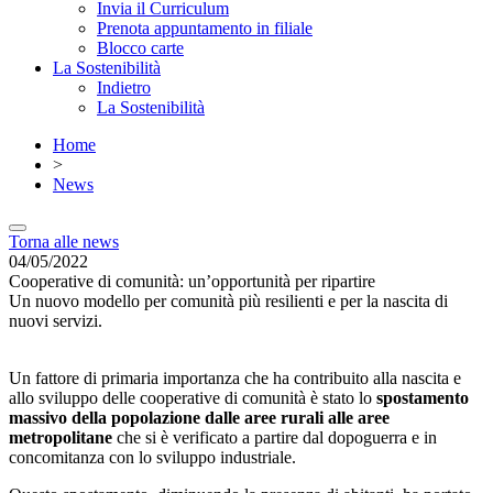
Invia il Curriculum
Prenota appuntamento in filiale
Blocco carte
La Sostenibilità
Indietro
La Sostenibilità
Home
>
News
Torna alle news
04/05/2022
Cooperative di comunità: un’opportunità per ripartire
Un nuovo modello per comunità più resilienti e per la nascita di
nuovi servizi.
Un fattore di primaria importanza che ha contribuito alla nascita e
allo sviluppo delle cooperative di comunità è stato lo
spostamento
massivo della popolazione dalle aree rurali alle aree
metropolitane
che si è verificato a partire dal dopoguerra e in
concomitanza con lo sviluppo industriale.