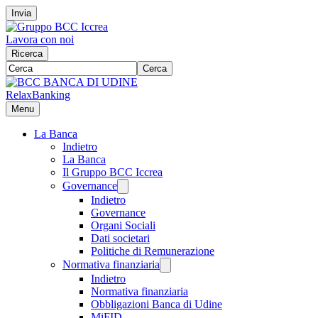
Invia
Lavora con noi
Ricerca
Cerca
RelaxBanking
Menu
La Banca
Indietro
La Banca
Il Gruppo BCC Iccrea
Governance
Indietro
Governance
Organi Sociali
Dati societari
Politiche di Remunerazione
Normativa finanziaria
Indietro
Normativa finanziaria
Obbligazioni Banca di Udine
MiFID