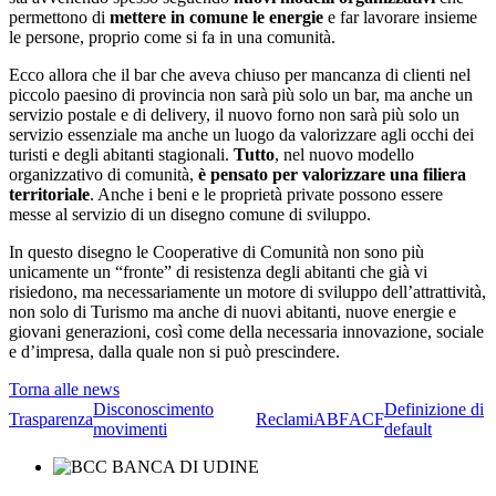
permettono di
mettere in comune le energie
e far lavorare insieme
le persone, proprio come si fa in una comunità.
Ecco allora che il bar che aveva chiuso per mancanza di clienti nel
piccolo paesino di provincia non sarà più solo un bar, ma anche un
servizio postale e di delivery, il nuovo forno non sarà più solo un
servizio essenziale ma anche un luogo da valorizzare agli occhi dei
turisti e degli abitanti stagionali.
Tutto
, nel nuovo modello
organizzativo di comunità,
è pensato per valorizzare una filiera
territoriale
. Anche i beni e le proprietà private possono essere
messe al servizio di un disegno comune di sviluppo.
In questo disegno le Cooperative di Comunità non sono più
unicamente un “fronte” di resistenza degli abitanti che già vi
risiedono, ma necessariamente un motore di sviluppo dell’attrattività,
non solo di Turismo ma anche di nuovi abitanti, nuove energie e
giovani generazioni, così come della necessaria innovazione, sociale
e d’impresa, dalla quale non si può prescindere.
Torna alle news
Disconoscimento
Definizione di
Trasparenza
Reclami
ABF
ACF
movimenti
default