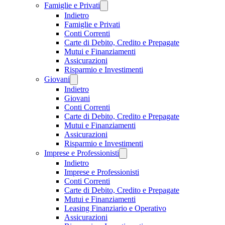
Famiglie e Privati
Indietro
Famiglie e Privati
Conti Correnti
Carte di Debito, Credito e Prepagate
Mutui e Finanziamenti
Assicurazioni
Risparmio e Investimenti
Giovani
Indietro
Giovani
Conti Correnti
Carte di Debito, Credito e Prepagate
Mutui e Finanziamenti
Assicurazioni
Risparmio e Investimenti
Imprese e Professionisti
Indietro
Imprese e Professionisti
Conti Correnti
Carte di Debito, Credito e Prepagate
Mutui e Finanziamenti
Leasing Finanziario e Operativo
Assicurazioni