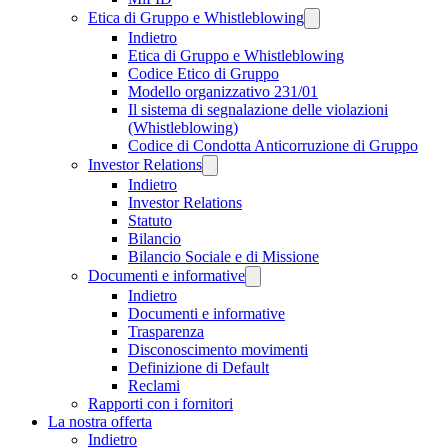
Etica di Gruppo e Whistleblowing
Indietro
Etica di Gruppo e Whistleblowing
Codice Etico di Gruppo
Modello organizzativo 231/01
Il sistema di segnalazione delle violazioni
(Whistleblowing)
Codice di Condotta Anticorruzione di Gruppo
Investor Relations
Indietro
Investor Relations
Statuto
Bilancio
Bilancio Sociale e di Missione
Documenti e informative
Indietro
Documenti e informative
Trasparenza
Disconoscimento movimenti
Definizione di Default
Reclami
Rapporti con i fornitori
La nostra offerta
Indietro