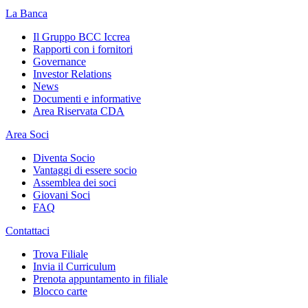
La Banca
Il Gruppo BCC Iccrea
Rapporti con i fornitori
Governance
Investor Relations
News
Documenti e informative
Area Riservata CDA
Area Soci
Diventa Socio
Vantaggi di essere socio
Assemblea dei soci
Giovani Soci
FAQ
Contattaci
Trova Filiale
Invia il Curriculum
Prenota appuntamento in filiale
Blocco carte