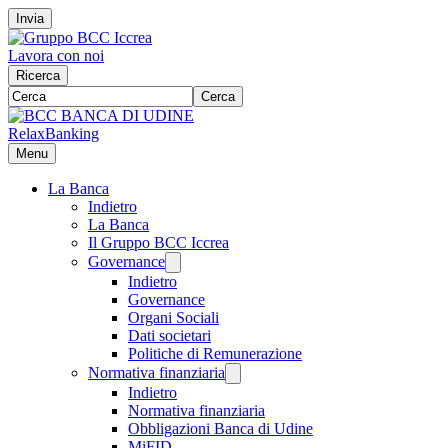
Invia
Lavora con noi
Ricerca
Cerca
RelaxBanking
Menu
La Banca
Indietro
La Banca
Il Gruppo BCC Iccrea
Governance
Indietro
Governance
Organi Sociali
Dati societari
Politiche di Remunerazione
Normativa finanziaria
Indietro
Normativa finanziaria
Obbligazioni Banca di Udine
MiFID