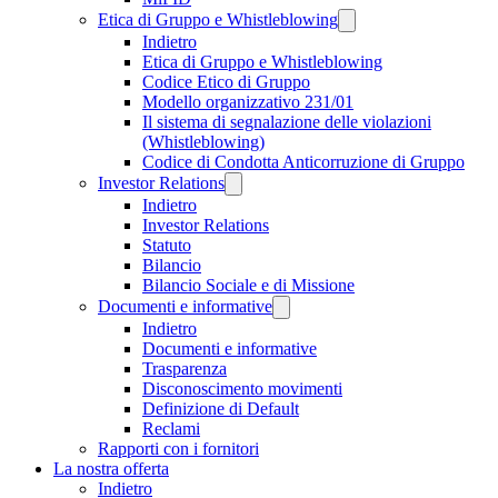
Etica di Gruppo e Whistleblowing
Indietro
Etica di Gruppo e Whistleblowing
Codice Etico di Gruppo
Modello organizzativo 231/01
Il sistema di segnalazione delle violazioni
(Whistleblowing)
Codice di Condotta Anticorruzione di Gruppo
Investor Relations
Indietro
Investor Relations
Statuto
Bilancio
Bilancio Sociale e di Missione
Documenti e informative
Indietro
Documenti e informative
Trasparenza
Disconoscimento movimenti
Definizione di Default
Reclami
Rapporti con i fornitori
La nostra offerta
Indietro