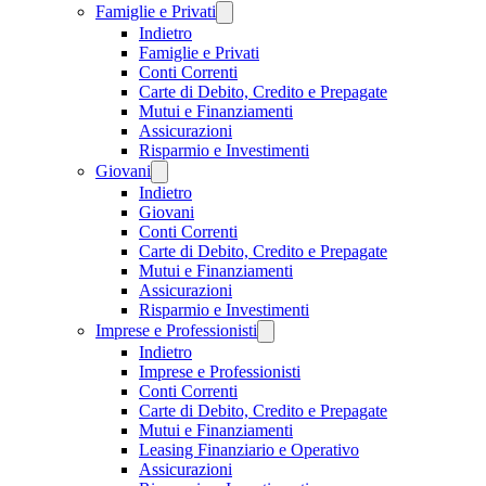
Famiglie e Privati
Indietro
Famiglie e Privati
Conti Correnti
Carte di Debito, Credito e Prepagate
Mutui e Finanziamenti
Assicurazioni
Risparmio e Investimenti
Giovani
Indietro
Giovani
Conti Correnti
Carte di Debito, Credito e Prepagate
Mutui e Finanziamenti
Assicurazioni
Risparmio e Investimenti
Imprese e Professionisti
Indietro
Imprese e Professionisti
Conti Correnti
Carte di Debito, Credito e Prepagate
Mutui e Finanziamenti
Leasing Finanziario e Operativo
Assicurazioni