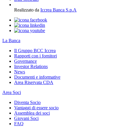
Realizzato da
Iccrea Banca S.p.A
La Banca
Il Gruppo BCC Iccrea
Rapporti con i fornitori
Governance
Investor Relations
News
Documenti e informative
Area Riservata CDA
Area Soci
Diventa Socio
Vantaggi di essere socio
Assemblea dei soci
Giovani Soci
FAQ