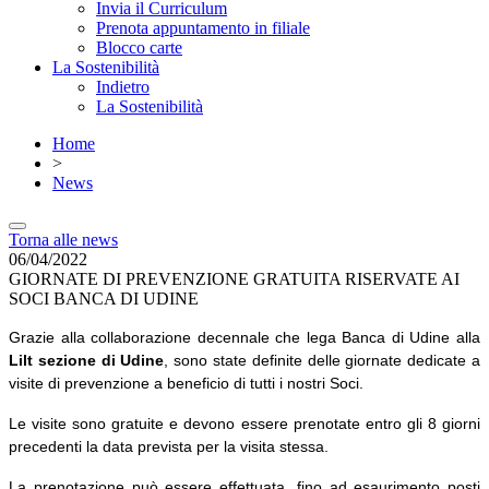
Invia il Curriculum
Prenota appuntamento in filiale
Blocco carte
La Sostenibilità
Indietro
La Sostenibilità
Home
>
News
Torna alle news
06/04/2022
GIORNATE DI PREVENZIONE GRATUITA RISERVATE AI
SOCI BANCA DI UDINE
Grazie alla collaborazione decennale che lega Banca di Udine alla
Lilt sezione di Udine
, sono state definite delle giornate dedicate a
visite di prevenzione a beneficio di tutti i nostri Soci.
Le visite sono gratuite e devono essere prenotate entro gli 8 giorni
precedenti la data prevista per la visita stessa.
La prenotazione può essere effettuata,
fino ad esaurimento posti