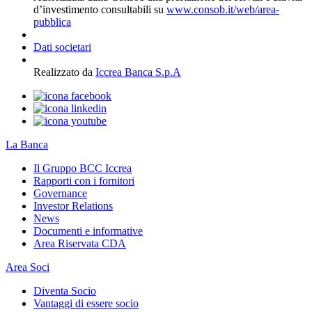
d’investimento consultabili su
www.consob.it/web/area-
pubblica
Dati societari
Realizzato da
Iccrea Banca S.p.A
La Banca
Il Gruppo BCC Iccrea
Rapporti con i fornitori
Governance
Investor Relations
News
Documenti e informative
Area Riservata CDA
Area Soci
Diventa Socio
Vantaggi di essere socio