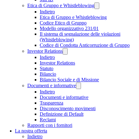
Etica di Gruppo e Whistleblowing
Indietro
Etica di Gruppo e Whistleblowing
Codice Etico di Gruppo
Modello organizzativo 231/01
Il sistema di segnalazione delle violazioni
(Whistleblowing)
Codice di Condotta Anticorruzione di Gruppo
Investor Relations
Indietro
Investor Relations
Statuto
Bilancio
Bilancio Sociale e di Missione
Documenti e informative
Indietro
Documenti e informative
Trasparenza
Disconoscimento movimenti
Definizione di Default
Reclami
Rapporti con i fornitori
La nostra offerta
Indietro