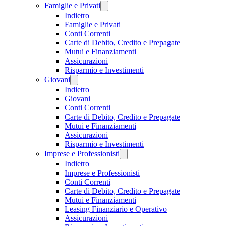
Famiglie e Privati
Indietro
Famiglie e Privati
Conti Correnti
Carte di Debito, Credito e Prepagate
Mutui e Finanziamenti
Assicurazioni
Risparmio e Investimenti
Giovani
Indietro
Giovani
Conti Correnti
Carte di Debito, Credito e Prepagate
Mutui e Finanziamenti
Assicurazioni
Risparmio e Investimenti
Imprese e Professionisti
Indietro
Imprese e Professionisti
Conti Correnti
Carte di Debito, Credito e Prepagate
Mutui e Finanziamenti
Leasing Finanziario e Operativo
Assicurazioni