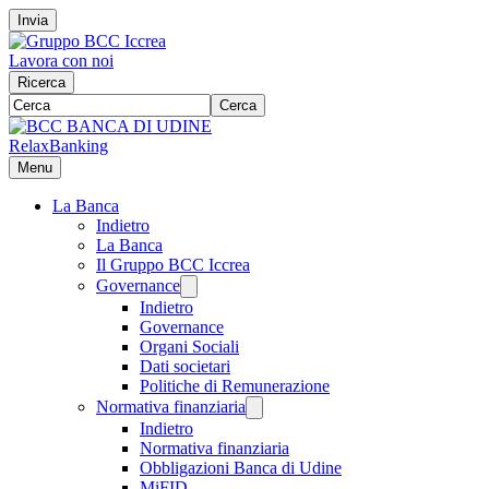
Invia
Lavora con noi
Ricerca
Cerca
RelaxBanking
Menu
La Banca
Indietro
La Banca
Il Gruppo BCC Iccrea
Governance
Indietro
Governance
Organi Sociali
Dati societari
Politiche di Remunerazione
Normativa finanziaria
Indietro
Normativa finanziaria
Obbligazioni Banca di Udine
MiFID