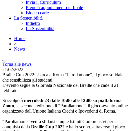
Invia il Curriculum
Prenota appuntamento in filiale
Blocco carte
La Sostenibilità
Indietro
La Sostenibilità
Home
>
News
Torna alle news
21/02/2022
Braille Cup 2022: sbarca a Roma “Paroliamone”, il gioco solidale
che sensibilizza gli studenti
L’evento segue la Giornata Nazionale del Braille che cade il 21
febbraio
Si svolgerà
mercoledì 23 dalle 10:00 alle 12:00 su piattaforma
Zoom
, la seconda edizione di “Paroliamone”, il gioco-evento online
organizzato dall'Unione Italiana Ciechi e Ipovedenti di Roma.
“Paroliamone” vedrà sfidarsi cinque Istituti Comprensivi per la
conquista della
Braille Cup 2022
e ha lo scopo, attraverso il gioco,