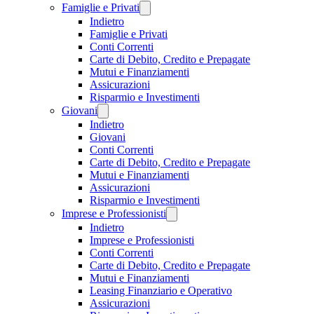
Famiglie e Privati
Indietro
Famiglie e Privati
Conti Correnti
Carte di Debito, Credito e Prepagate
Mutui e Finanziamenti
Assicurazioni
Risparmio e Investimenti
Giovani
Indietro
Giovani
Conti Correnti
Carte di Debito, Credito e Prepagate
Mutui e Finanziamenti
Assicurazioni
Risparmio e Investimenti
Imprese e Professionisti
Indietro
Imprese e Professionisti
Conti Correnti
Carte di Debito, Credito e Prepagate
Mutui e Finanziamenti
Leasing Finanziario e Operativo
Assicurazioni