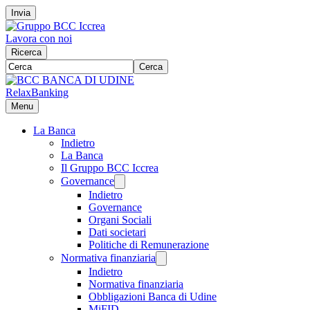
Invia
Lavora con noi
Ricerca
Cerca
RelaxBanking
Menu
La Banca
Indietro
La Banca
Il Gruppo BCC Iccrea
Governance
Indietro
Governance
Organi Sociali
Dati societari
Politiche di Remunerazione
Normativa finanziaria
Indietro
Normativa finanziaria
Obbligazioni Banca di Udine
MiFID