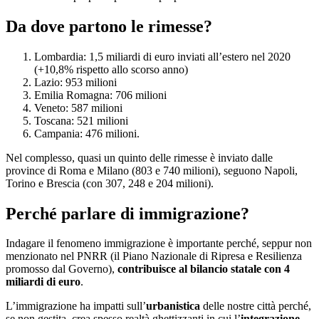
Da dove partono le rimesse?
Lombardia: 1,5 miliardi di euro inviati all’estero nel 2020
(+10,8% rispetto allo scorso anno)
Lazio: 953 milioni
Emilia Romagna: 706 milioni
Veneto: 587 milioni
Toscana: 521 milioni
Campania: 476 milioni.
Nel complesso, quasi un quinto delle rimesse è inviato dalle
province di Roma e Milano (803 e 740 milioni), seguono Napoli,
Torino e Brescia (con 307, 248 e 204 milioni).
Perché parlare di immigrazione?
Indagare il fenomeno immigrazione è importante perché, seppur non
menzionato nel PNRR (il Piano Nazionale di Ripresa e Resilienza
promosso dal Governo),
contribuisce al bilancio statale con 4
miliardi di euro
.
L’immigrazione ha impatti sull’
urbanistica
delle nostre città perché,
se non gestita, crea spesso realtà ghettizzanti in cui l’
integrazione