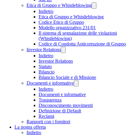
Etica di Gruppo e Whistleblowing
Indietro
Etica di Gruppo e Whistleblowing
Codice Etico di Gruppo
Modello organizzativo 231/01
Il sistema di segnalazione delle violazioni
(Whistleblowing)
Codice di Condotta Anticorruzione di Gruppo
Investor Relations
Indietro
Investor Relations
Statuto
Bilancio
Bilancio Sociale e di Missione
Documenti e informative
Indietro
Documenti e informative
Trasparenza
Disconoscimento movimenti
Definizione di Default
Reclami
Rapporti con i fornitori
La nostra offerta
Indietro