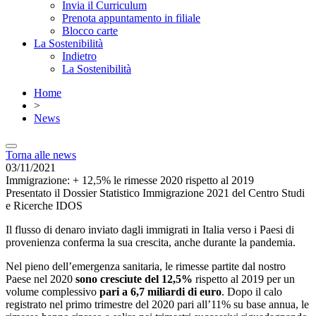
Invia il Curriculum
Prenota appuntamento in filiale
Blocco carte
La Sostenibilità
Indietro
La Sostenibilità
Home
>
News
Torna alle news
03/11/2021
Immigrazione: + 12,5% le rimesse 2020 rispetto al 2019
Presentato il Dossier Statistico Immigrazione 2021 del Centro Studi
e Ricerche IDOS
Il flusso di denaro inviato dagli immigrati in Italia verso i Paesi di
provenienza conferma la sua crescita, anche durante la pandemia.
Nel pieno dell’emergenza sanitaria, le rimesse partite dal nostro
Paese nel 2020
sono cresciute del 12,5%
rispetto al 2019 per un
volume complessivo
pari a 6,7 miliardi di euro
. Dopo il calo
registrato nel primo trimestre del 2020 pari all’11% su base annua, le