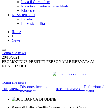
Invia il Curriculum
Prenota appuntamento in filiale
Blocco carte
La Sostenibilità
Indietro
La Sostenibilità
Home
>
News
Torna alle news
20/10/2021
PROMOZIONE PRESTITI PERSONALI RISERVATA AI
NOSTRI SOCI!!!
Torna alle news
Disconoscimento
Definizione di
Trasparenza
Reclami
ABF
ACF
movimenti
default
Banca di Udine Credito Cooperativo Soc. Coop.