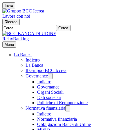
Invia
Lavora con noi
Ricerca
Cerca
RelaxBanking
Menu
La Banca
Indietro
La Banca
Il Gruppo BCC Iccrea
Governance
Indietro
Governance
Organi Sociali
Dati societari
Politiche di Remunerazione
Normativa finanziaria
Indietro
Normativa finanziaria
Obbligazioni Banca di Udine
MiFID