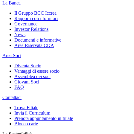
La Banca
Il Gruppo BCC Iccrea
Rapporti con i fornitori
Governance
Investor Relations
News
Documenti e informative
Area Riservata CDA
Area Soci
Diventa Socio
Vantaggi di essere socio
Assemblea dei soci
Giovani Soci
FAQ
Contattaci
Trova Filiale
Invia il Curriculum
Prenota appuntamento in filiale
Blocco carte
La Sostenibilità