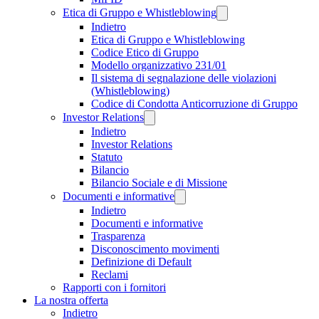
Etica di Gruppo e Whistleblowing
Indietro
Etica di Gruppo e Whistleblowing
Codice Etico di Gruppo
Modello organizzativo 231/01
Il sistema di segnalazione delle violazioni
(Whistleblowing)
Codice di Condotta Anticorruzione di Gruppo
Investor Relations
Indietro
Investor Relations
Statuto
Bilancio
Bilancio Sociale e di Missione
Documenti e informative
Indietro
Documenti e informative
Trasparenza
Disconoscimento movimenti
Definizione di Default
Reclami
Rapporti con i fornitori
La nostra offerta
Indietro