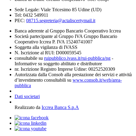
Sede Legale: Viale Tricesimo 85 Udine (UD)
Tel: 0432 549911
PEC:
08715.segreteria@actaliscertymail.it
Banca aderente al Gruppo Bancario Cooperativo Iccrea
Società partecipante al Gruppo IVA Gruppo Bancario
Cooperativo Iccrea P. IVA 15240741007
Soggetta alla vigilanza di IVASS
N. Iscrizione al RUI: D000059545
consultabile su
ruipubblico.ivass.it/rui-pubblica/ng
-
Informative su soggetto abilitato e distributore
nr. Iscrizione Registro Imprese Udine: 00252520309
Autorizzata dalla Consob alla prestazione dei servizi e attività
d’investimento consultabili su
www.consob.it/web/area-
pubblica
Dati societari
Realizzato da
Iccrea Banca S.p.A