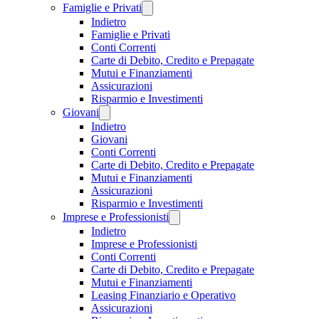
Famiglie e Privati
Indietro
Famiglie e Privati
Conti Correnti
Carte di Debito, Credito e Prepagate
Mutui e Finanziamenti
Assicurazioni
Risparmio e Investimenti
Giovani
Indietro
Giovani
Conti Correnti
Carte di Debito, Credito e Prepagate
Mutui e Finanziamenti
Assicurazioni
Risparmio e Investimenti
Imprese e Professionisti
Indietro
Imprese e Professionisti
Conti Correnti
Carte di Debito, Credito e Prepagate
Mutui e Finanziamenti
Leasing Finanziario e Operativo
Assicurazioni