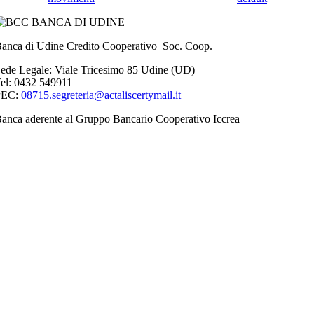
anca di Udine Credito Cooperativo Soc. Coop.
ede Legale: Viale Tricesimo 85 Udine (UD)
el: 0432 549911
PEC:
08715.segreteria@actaliscertymail.it
anca aderente al Gruppo Bancario Cooperativo Iccrea