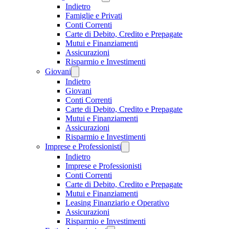
Indietro
Famiglie e Privati
Conti Correnti
Carte di Debito, Credito e Prepagate
Mutui e Finanziamenti
Assicurazioni
Risparmio e Investimenti
Giovani
Indietro
Giovani
Conti Correnti
Carte di Debito, Credito e Prepagate
Mutui e Finanziamenti
Assicurazioni
Risparmio e Investimenti
Imprese e Professionisti
Indietro
Imprese e Professionisti
Conti Correnti
Carte di Debito, Credito e Prepagate
Mutui e Finanziamenti
Leasing Finanziario e Operativo
Assicurazioni
Risparmio e Investimenti