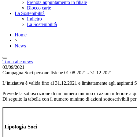
Prenota appuntamento in filiale
Blocco carte
La Sostenibilità
Indietro
La Sostenibilità
Home
>
News
Torna alle news
03/09/2021
Campagna Soci persone fisiche 01.08.2021 - 31.12.2021
L’iniziativa è valida fino al 31.12.2021 e limitatamente agli aspiranti 
Prevede la sottoscrizione di un numero minimo di azioni inferiore a que
Di seguito la tabella con il numero minimo di azioni sottoscrivibili pe
Tipologia Soci