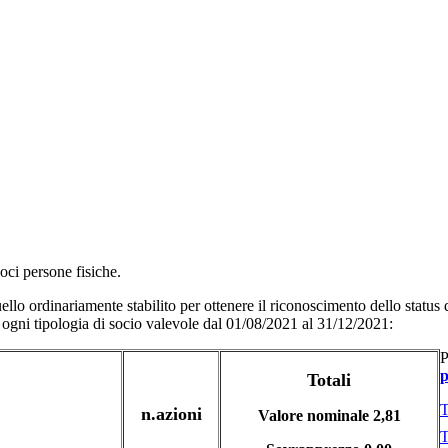
Soci persone fisiche.
llo ordinariamente stabilito per ottenere il riconoscimento dello status 
r ogni tipologia di socio valevole dal 01/08/2021 al 31/12/2021:
P
p
Totali
T
n.azioni
Valore nominale 2,81
T