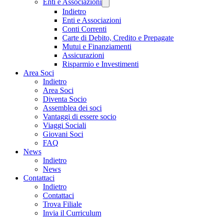
Enti e Associazioni
Indietro
Enti e Associazioni
Conti Correnti
Carte di Debito, Credito e Prepagate
Mutui e Finanziamenti
Assicurazioni
Risparmio e Investimenti
Area Soci
Indietro
Area Soci
Diventa Socio
Assemblea dei soci
Vantaggi di essere socio
Viaggi Sociali
Giovani Soci
FAQ
News
Indietro
News
Contattaci
Indietro
Contattaci
Trova Filiale
Invia il Curriculum