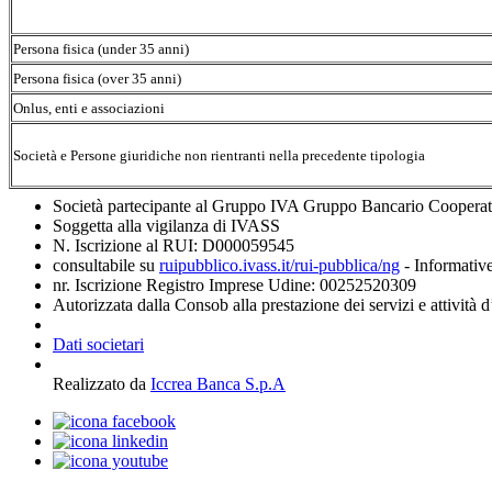
Persona fisica (under 35 anni)
Persona fisica (over 35 anni)
Onlus, enti e associazioni
Società e Persone giuridiche non rientranti nella precedente tipologia
Società partecipante al Gruppo IVA Gruppo Bancario Coopera
Soggetta alla vigilanza di IVASS
N. Iscrizione al RUI: D000059545
consultabile su
ruipubblico.ivass.it/rui-pubblica/ng
- Informative
nr. Iscrizione Registro Imprese Udine: 00252520309
Autorizzata dalla Consob alla prestazione dei servizi e attività 
Dati societari
Realizzato da
Iccrea Banca S.p.A