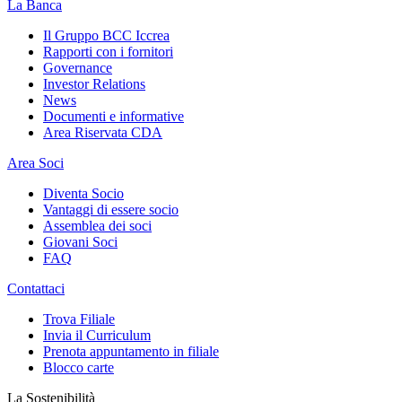
La Banca
Il Gruppo BCC Iccrea
Rapporti con i fornitori
Governance
Investor Relations
News
Documenti e informative
Area Riservata CDA
Area Soci
Diventa Socio
Vantaggi di essere socio
Assemblea dei soci
Giovani Soci
FAQ
Contattaci
Trova Filiale
Invia il Curriculum
Prenota appuntamento in filiale
Blocco carte
La Sostenibilità