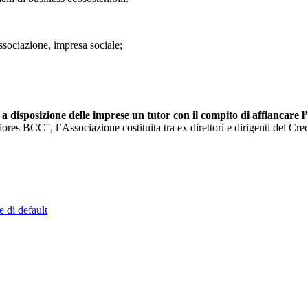
ssociazione, impresa sociale;
e
a disposizione delle imprese un tutor con il compito di affiancare 
iores BCC”, l’Associazione costituita tra ex direttori e dirigenti del Cr
e di default