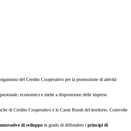
organismo del Credito Cooperativo per la promozione di attività
upazionale, economico e mette a disposizione delle imprese
che di Credito Cooperativo e le Casse Rurali del territorio. Coinvolte
innovativo di sviluppo
in grado di diffondere i
princìpi di