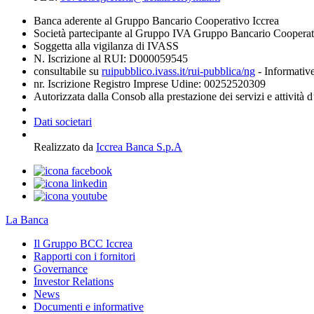
Banca aderente al Gruppo Bancario Cooperativo Iccrea
Società partecipante al Gruppo IVA Gruppo Bancario Coopera
Soggetta alla vigilanza di IVASS
N. Iscrizione al RUI: D000059545
consultabile su
ruipubblico.ivass.it/rui-pubblica/ng
- Informative
nr. Iscrizione Registro Imprese Udine: 00252520309
Autorizzata dalla Consob alla prestazione dei servizi e attività 
Dati societari
Realizzato da
Iccrea Banca S.p.A
La Banca
Il Gruppo BCC Iccrea
Rapporti con i fornitori
Governance
Investor Relations
News
Documenti e informative