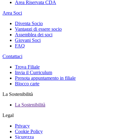
Area Riservata CDA
Area Soci
Diventa Socio
Vantaggi di essere socio
Assemblea dei soci
Giovani Soci
FAQ
Contattaci
Trova Filiale
Invia il Curriculum
Prenota appuntamento in filiale
Blocco carte
La Sostenibilità
La Sostenibilità
Legal
Privacy
Cookie Policy
Sicurezza