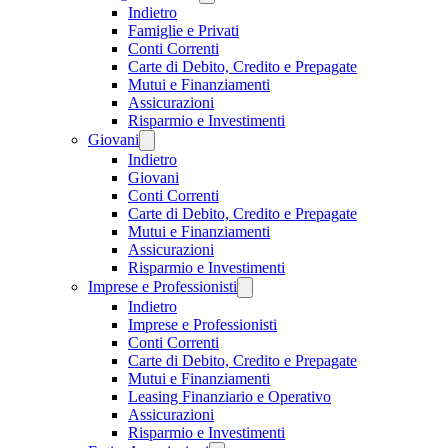
Indietro
Famiglie e Privati
Conti Correnti
Carte di Debito, Credito e Prepagate
Mutui e Finanziamenti
Assicurazioni
Risparmio e Investimenti
Giovani
Indietro
Giovani
Conti Correnti
Carte di Debito, Credito e Prepagate
Mutui e Finanziamenti
Assicurazioni
Risparmio e Investimenti
Imprese e Professionisti
Indietro
Imprese e Professionisti
Conti Correnti
Carte di Debito, Credito e Prepagate
Mutui e Finanziamenti
Leasing Finanziario e Operativo
Assicurazioni
Risparmio e Investimenti