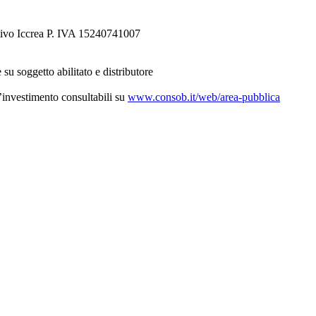
tivo Iccrea P. IVA 15240741007
 su soggetto abilitato e distributore
d’investimento consultabili su
www.consob.it/web/area-pubblica