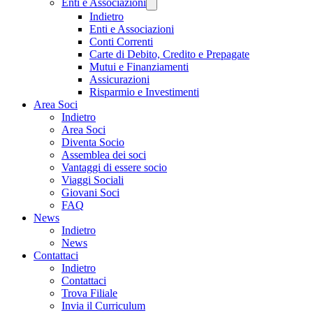
Enti e Associazioni
Indietro
Enti e Associazioni
Conti Correnti
Carte di Debito, Credito e Prepagate
Mutui e Finanziamenti
Assicurazioni
Risparmio e Investimenti
Area Soci
Indietro
Area Soci
Diventa Socio
Assemblea dei soci
Vantaggi di essere socio
Viaggi Sociali
Giovani Soci
FAQ
News
Indietro
News
Contattaci
Indietro
Contattaci
Trova Filiale
Invia il Curriculum