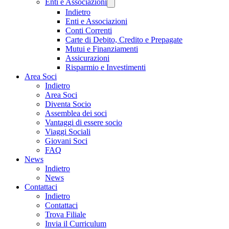
Enti e Associazioni
Indietro
Enti e Associazioni
Conti Correnti
Carte di Debito, Credito e Prepagate
Mutui e Finanziamenti
Assicurazioni
Risparmio e Investimenti
Area Soci
Indietro
Area Soci
Diventa Socio
Assemblea dei soci
Vantaggi di essere socio
Viaggi Sociali
Giovani Soci
FAQ
News
Indietro
News
Contattaci
Indietro
Contattaci
Trova Filiale
Invia il Curriculum