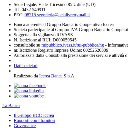
Sede Legale: Viale Tricesimo 85 Udine (UD)
Tel: 0432 549911
PEC:
08715.segreteria@actaliscertymail.it
Banca aderente al Gruppo Bancario Cooperativo Iccrea
Società partecipante al Gruppo IVA Gruppo Bancario Coopera
Soggetta alla vigilanza di IVASS
N. Iscrizione al RUI: D000059545
consultabile su
ruipubblico.ivass.it/rui-pubblica/ng
- Informative
nr. Iscrizione Registro Imprese Udine: 00252520309
Autorizzata dalla Consob alla prestazione dei servizi e attività 
Dati societari
Realizzato da
Iccrea Banca S.p.A
La Banca
Il Gruppo BCC Iccrea
Rapporti con i fornitori
Governance