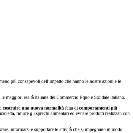
meno più consapevoli dell’impatto che hanno le nostre azioni e le
ie le maggiori realtà italiane del Commercio Equo e Solidale italiano.
 a
costruire una nuova normalità
fatta di
comportamenti più
icletta, ridurre gli sprechi alimentari ed evitare prodotti realizzati con
are, informarsi e supportare le attività che si impegnano in modo