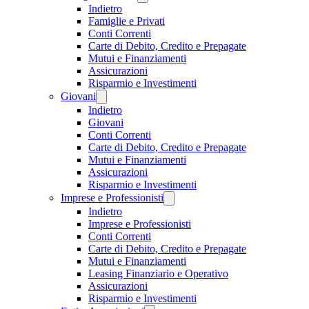
Indietro
Famiglie e Privati
Conti Correnti
Carte di Debito, Credito e Prepagate
Mutui e Finanziamenti
Assicurazioni
Risparmio e Investimenti
Giovani
Indietro
Giovani
Conti Correnti
Carte di Debito, Credito e Prepagate
Mutui e Finanziamenti
Assicurazioni
Risparmio e Investimenti
Imprese e Professionisti
Indietro
Imprese e Professionisti
Conti Correnti
Carte di Debito, Credito e Prepagate
Mutui e Finanziamenti
Leasing Finanziario e Operativo
Assicurazioni
Risparmio e Investimenti