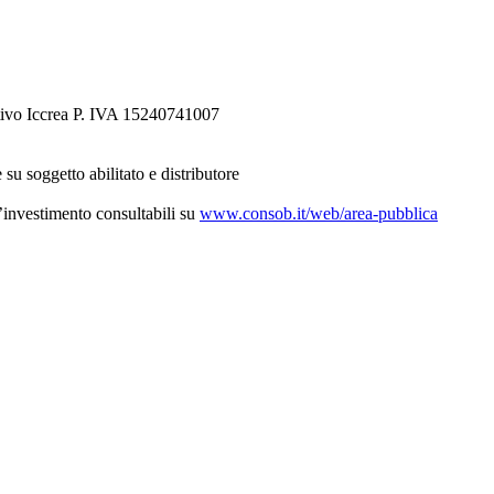
tivo Iccrea P. IVA 15240741007
 su soggetto abilitato e distributore
d’investimento consultabili su
www.consob.it/web/area-pubblica