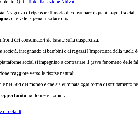
ambiente.
Qui il link alla sezione Attivati.
a l’esigenza di ripensare il modo di consumare e quanti aspetti sociali, 
agna
, che vale la pena riportare qui.
nfronti dei consumatori sia basate sulla trasparenza.
la società, insegnando ai bambini e ai ragazzi l’importanza della tutela 
piattaforme social si impegnino a contrastare il grave fenomeno delle f
ione maggiore verso le risorse naturali.
 e nel Sud del mondo e che sia eliminata ogni forma di sfruttamento nei
i opportunità
tra donne e uomini.
e di default