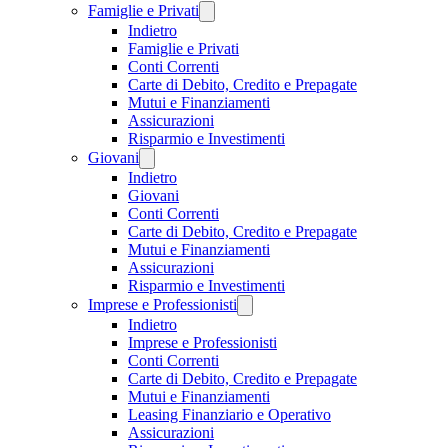
Famiglie e Privati
Indietro
Famiglie e Privati
Conti Correnti
Carte di Debito, Credito e Prepagate
Mutui e Finanziamenti
Assicurazioni
Risparmio e Investimenti
Giovani
Indietro
Giovani
Conti Correnti
Carte di Debito, Credito e Prepagate
Mutui e Finanziamenti
Assicurazioni
Risparmio e Investimenti
Imprese e Professionisti
Indietro
Imprese e Professionisti
Conti Correnti
Carte di Debito, Credito e Prepagate
Mutui e Finanziamenti
Leasing Finanziario e Operativo
Assicurazioni