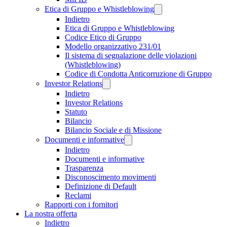
Etica di Gruppo e Whistleblowing
Indietro
Etica di Gruppo e Whistleblowing
Codice Etico di Gruppo
Modello organizzativo 231/01
Il sistema di segnalazione delle violazioni
(Whistleblowing)
Codice di Condotta Anticorruzione di Gruppo
Investor Relations
Indietro
Investor Relations
Statuto
Bilancio
Bilancio Sociale e di Missione
Documenti e informative
Indietro
Documenti e informative
Trasparenza
Disconoscimento movimenti
Definizione di Default
Reclami
Rapporti con i fornitori
La nostra offerta
Indietro