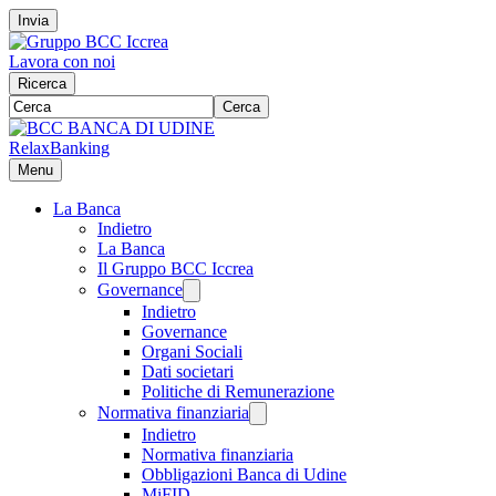
Invia
Lavora con noi
Ricerca
Cerca
RelaxBanking
Menu
La Banca
Indietro
La Banca
Il Gruppo BCC Iccrea
Governance
Indietro
Governance
Organi Sociali
Dati societari
Politiche di Remunerazione
Normativa finanziaria
Indietro
Normativa finanziaria
Obbligazioni Banca di Udine
MiFID