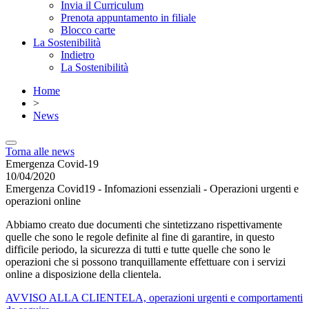
Invia il Curriculum
Prenota appuntamento in filiale
Blocco carte
La Sostenibilità
Indietro
La Sostenibilità
Home
>
News
Torna alle news
Emergenza Covid-19
10/04/2020
Emergenza Covid19 - Infomazioni essenziali - Operazioni urgenti e
operazioni online
Abbiamo creato due documenti che sintetizzano rispettivamente
quelle che sono le regole definite al fine di garantire, in questo
difficile periodo, la sicurezza di tutti e tutte quelle che sono le
operazioni che si possono tranquillamente effettuare con i servizi
online a disposizione della clientela.
AVVISO ALLA CLIENTELA, operazioni urgenti e comportamenti