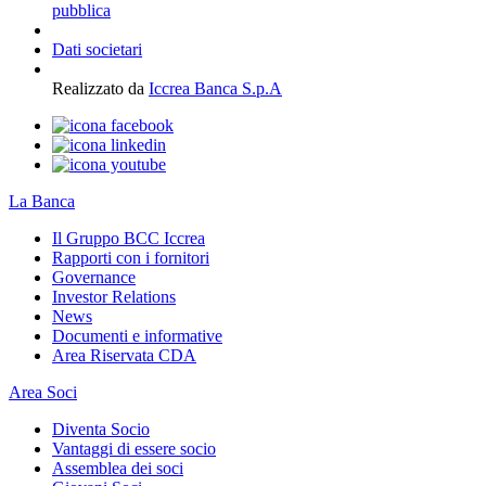
pubblica
Dati societari
Realizzato da
Iccrea Banca S.p.A
La Banca
Il Gruppo BCC Iccrea
Rapporti con i fornitori
Governance
Investor Relations
News
Documenti e informative
Area Riservata CDA
Area Soci
Diventa Socio
Vantaggi di essere socio
Assemblea dei soci