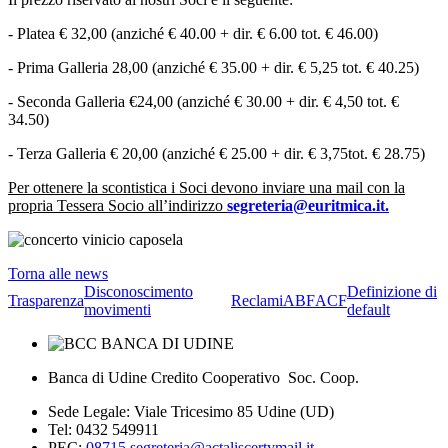
- Platea € 32,00 (anziché € 40.00 + dir. € 6.00 tot. € 46.00)
- Prima Galleria 28,00 (anziché € 35.00 + dir. € 5,25 tot. € 40.25)
- Seconda Galleria €24,00 (anziché € 30.00 + dir. € 4,50 tot. €
34.50)
- Terza Galleria € 20,00 (anziché € 25.00 + dir. € 3,75tot. € 28.75)
Per ottenere la scontistica i Soci devono inviare una mail con la
propria Tessera Socio all’indirizzo
segreteria@euritmica.it.
Torna alle news
Disconoscimento
Definizione di
Trasparenza
Reclami
ABF
ACF
movimenti
default
Banca di Udine Credito Cooperativo Soc. Coop.
Sede Legale: Viale Tricesimo 85 Udine (UD)
Tel: 0432 549911
PEC:
08715.segreteria@actaliscertymail.it