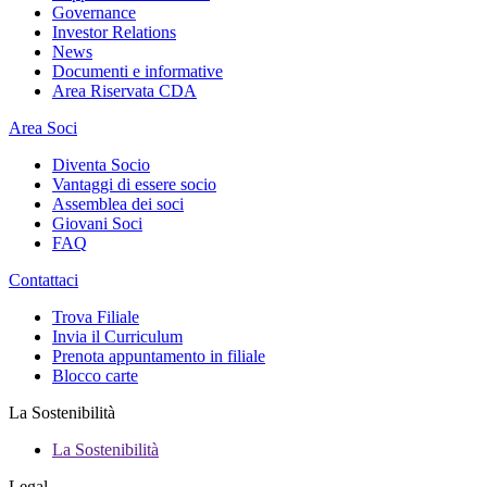
Governance
Investor Relations
News
Documenti e informative
Area Riservata CDA
Area Soci
Diventa Socio
Vantaggi di essere socio
Assemblea dei soci
Giovani Soci
FAQ
Contattaci
Trova Filiale
Invia il Curriculum
Prenota appuntamento in filiale
Blocco carte
La Sostenibilità
La Sostenibilità
Legal