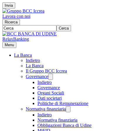
Invia
Lavora con noi
Ricerca
Cerca
RelaxBanking
Menu
La Banca
Indietro
La Banca
Il Gruppo BCC Iccrea
Governance
Indietro
Governance
Organi Sociali
Dati societari
Politiche di Remunerazione
Normativa finanziaria
Indietro
Normativa finanziaria
Obbligazioni Banca di Udine
MiFID