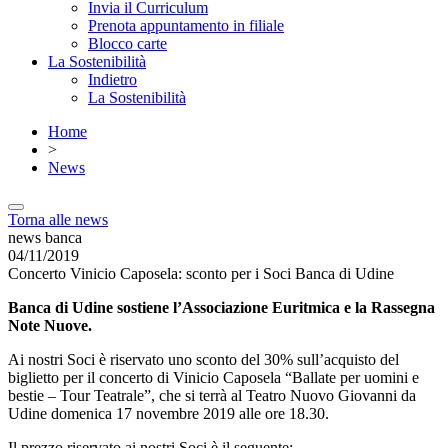
Invia il Curriculum
Prenota appuntamento in filiale
Blocco carte
La Sostenibilità
Indietro
La Sostenibilità
Home
>
News
Torna alle news
news banca
04/11/2019
Concerto Vinicio Caposela: sconto per i Soci Banca di Udine
Banca di Udine sostiene l’Associazione Euritmica e la Rassegna
Note Nuove.
Ai nostri Soci è riservato uno sconto del 30% sull’acquisto del
biglietto per il concerto di Vinicio Caposela “Ballate per uomini e
bestie – Tour Teatrale”, che si terrà al Teatro Nuovo Giovanni da
Udine domenica 17 novembre 2019 alle ore 18.30.
Il prezzo riservato ai nostri Soci è il seguente: