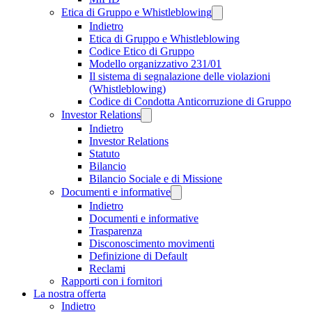
Etica di Gruppo e Whistleblowing
Indietro
Etica di Gruppo e Whistleblowing
Codice Etico di Gruppo
Modello organizzativo 231/01
Il sistema di segnalazione delle violazioni
(Whistleblowing)
Codice di Condotta Anticorruzione di Gruppo
Investor Relations
Indietro
Investor Relations
Statuto
Bilancio
Bilancio Sociale e di Missione
Documenti e informative
Indietro
Documenti e informative
Trasparenza
Disconoscimento movimenti
Definizione di Default
Reclami
Rapporti con i fornitori
La nostra offerta
Indietro