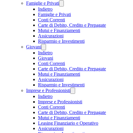
Famiglie e Privati
Indietro
Famiglie e Privati
Conti Correnti
Carte di Debito, Credito e Prepagate
Mutui e Finanziamenti
Assicurazioni
Risparmio e Investimenti
Giovani
Indietro
Giovani
Conti Correnti
Carte di Debito, Credito e Prepagate
Mutui e Finanziamenti
Assicurazioni
Risparmio e Investimenti
Imprese e Professionisti
Indietro
Imprese e Professionisti
Conti Correnti
Carte di Debito, Credito e Prepagate
Mutui e Finanziamenti
Leasing Finanziario e Operativo
Assicurazioni