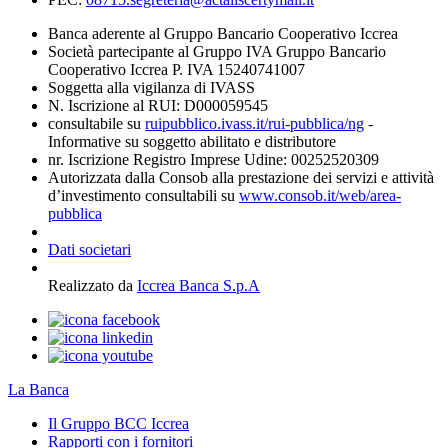
Banca aderente al Gruppo Bancario Cooperativo Iccrea
Società partecipante al Gruppo IVA Gruppo Bancario
Cooperativo Iccrea P. IVA 15240741007
Soggetta alla vigilanza di IVASS
N. Iscrizione al RUI: D000059545
consultabile su
ruipubblico.ivass.it/rui-pubblica/ng
-
Informative su soggetto abilitato e distributore
nr. Iscrizione Registro Imprese Udine: 00252520309
Autorizzata dalla Consob alla prestazione dei servizi e attività
d’investimento consultabili su
www.consob.it/web/area-
pubblica
Dati societari
Realizzato da
Iccrea Banca S.p.A
La Banca
Il Gruppo BCC Iccrea
Rapporti con i fornitori