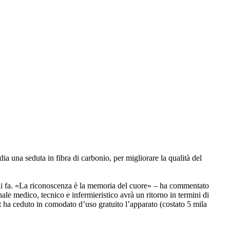
ia una seduta in fibra di carbonio, per migliorare la qualità del
nni fa. «La riconoscenza è la memoria del cuore» – ha commentato
le medico, tecnico e infermieristico avrà un ritorno in termini di
ilt ha ceduto in comodato d’uso gratuito l’apparato (costato 5 mila