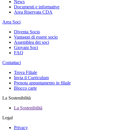
News
Documenti e informative
Area Riservata CDA
Area Soci
Diventa Socio
Vantaggi di essere socio
Assemblea dei soci
Giovani Soci
FAQ
Contattaci
Trova Filiale
Invia il Curriculum
Prenota appuntamento in filiale
Blocco carte
La Sostenibilità
La Sostenibilità
Legal
Privacy