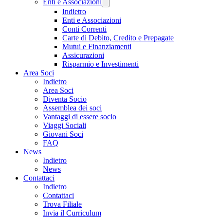
Enti e Associazioni
Indietro
Enti e Associazioni
Conti Correnti
Carte di Debito, Credito e Prepagate
Mutui e Finanziamenti
Assicurazioni
Risparmio e Investimenti
Area Soci
Indietro
Area Soci
Diventa Socio
Assemblea dei soci
Vantaggi di essere socio
Viaggi Sociali
Giovani Soci
FAQ
News
Indietro
News
Contattaci
Indietro
Contattaci
Trova Filiale
Invia il Curriculum