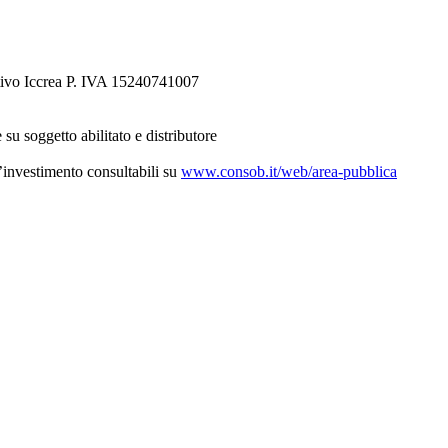
tivo Iccrea P. IVA 15240741007
 su soggetto abilitato e distributore
d’investimento consultabili su
www.consob.it/web/area-pubblica