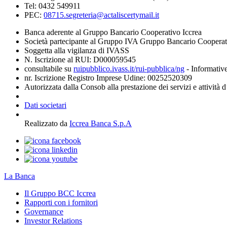
Tel: 0432 549911
PEC:
08715.segreteria@actaliscertymail.it
Banca aderente al Gruppo Bancario Cooperativo Iccrea
Società partecipante al Gruppo IVA Gruppo Bancario Coopera
Soggetta alla vigilanza di IVASS
N. Iscrizione al RUI: D000059545
consultabile su
ruipubblico.ivass.it/rui-pubblica/ng
- Informative
nr. Iscrizione Registro Imprese Udine: 00252520309
Autorizzata dalla Consob alla prestazione dei servizi e attività 
Dati societari
Realizzato da
Iccrea Banca S.p.A
La Banca
Il Gruppo BCC Iccrea
Rapporti con i fornitori
Governance
Investor Relations