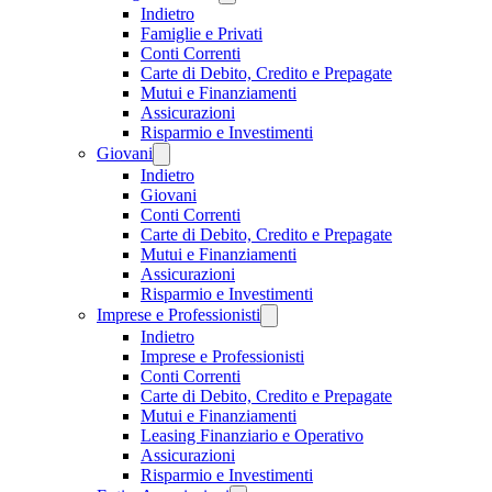
Indietro
Famiglie e Privati
Conti Correnti
Carte di Debito, Credito e Prepagate
Mutui e Finanziamenti
Assicurazioni
Risparmio e Investimenti
Giovani
Indietro
Giovani
Conti Correnti
Carte di Debito, Credito e Prepagate
Mutui e Finanziamenti
Assicurazioni
Risparmio e Investimenti
Imprese e Professionisti
Indietro
Imprese e Professionisti
Conti Correnti
Carte di Debito, Credito e Prepagate
Mutui e Finanziamenti
Leasing Finanziario e Operativo
Assicurazioni
Risparmio e Investimenti