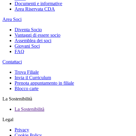
Documenti e informative
Area Riservata CDA
Area Soci
Diventa Socio
Vantaggi di essere socio
Assemblea dei soci
Giovani Soci
FAQ
Contattaci
Trova Filiale
Invia il Curriculum
Prenota appuntamento in filiale
Blocco carte
La Sostenibilità
La Sostenibilità
Legal
Privacy
Cookie Policy