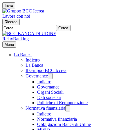
Invia
Lavora con noi
Ricerca
Cerca
RelaxBanking
Menu
La Banca
Indietro
La Banca
Il Gruppo BCC Iccrea
Governance
Indietro
Governance
Organi Sociali
Dati societari
Politiche di Remunerazione
Normativa finanziaria
Indietro
Normativa finanziaria
Obbligazioni Banca di Udine
MiFID