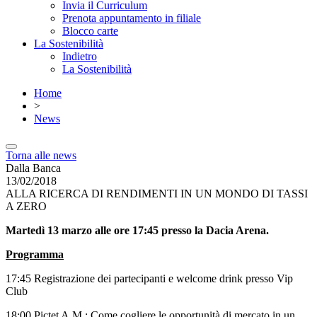
Invia il Curriculum
Prenota appuntamento in filiale
Blocco carte
La Sostenibilità
Indietro
La Sostenibilità
Home
>
News
Torna alle news
Dalla Banca
13/02/2018
ALLA RICERCA DI RENDIMENTI IN UN MONDO DI TASSI
A ZERO
Martedì 13 marzo alle ore 17:45 presso la Dacia Arena.
Programma
17:45 Registrazione dei partecipanti e welcome drink presso Vip
Club
18:00 Pictet A.M.: Come cogliere le opportunità di mercato in un