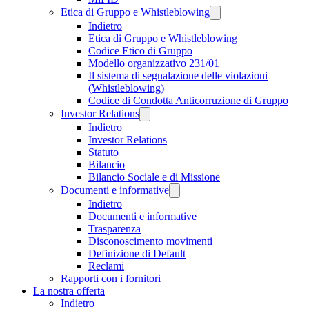
Etica di Gruppo e Whistleblowing
Indietro
Etica di Gruppo e Whistleblowing
Codice Etico di Gruppo
Modello organizzativo 231/01
Il sistema di segnalazione delle violazioni
(Whistleblowing)
Codice di Condotta Anticorruzione di Gruppo
Investor Relations
Indietro
Investor Relations
Statuto
Bilancio
Bilancio Sociale e di Missione
Documenti e informative
Indietro
Documenti e informative
Trasparenza
Disconoscimento movimenti
Definizione di Default
Reclami
Rapporti con i fornitori
La nostra offerta
Indietro