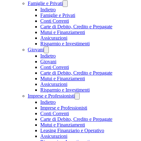
Famiglie e Privati
Indietro
Famiglie e Privati
Conti Correnti
Carte di Debito, Credito e Prepagate
Mutui e Finanziamenti
Assicurazioni
Risparmio e Investimenti
Giovani
Indietro
Giovani
Conti Correnti
Carte di Debito, Credito e Prepagate
Mutui e Finanziamenti
Assicurazioni
Risparmio e Investimenti
Imprese e Professionisti
Indietro
Imprese e Professionisti
Conti Correnti
Carte di Debito, Credito e Prepagate
Mutui e Finanziamenti
Leasing Finanziario e Operativo
Assicurazioni