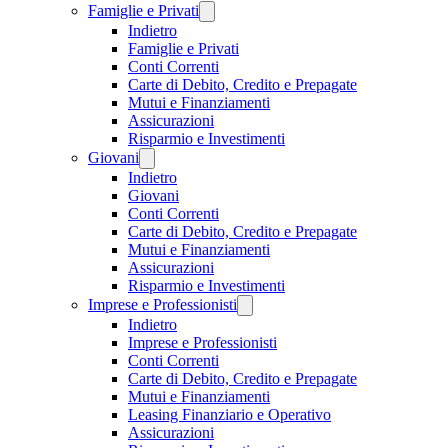
Famiglie e Privati
Indietro
Famiglie e Privati
Conti Correnti
Carte di Debito, Credito e Prepagate
Mutui e Finanziamenti
Assicurazioni
Risparmio e Investimenti
Giovani
Indietro
Giovani
Conti Correnti
Carte di Debito, Credito e Prepagate
Mutui e Finanziamenti
Assicurazioni
Risparmio e Investimenti
Imprese e Professionisti
Indietro
Imprese e Professionisti
Conti Correnti
Carte di Debito, Credito e Prepagate
Mutui e Finanziamenti
Leasing Finanziario e Operativo
Assicurazioni