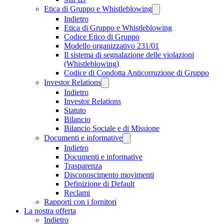
Etica di Gruppo e Whistleblowing
Indietro
Etica di Gruppo e Whistleblowing
Codice Etico di Gruppo
Modello organizzativo 231/01
Il sistema di segnalazione delle violazioni
(Whistleblowing)
Codice di Condotta Anticorruzione di Gruppo
Investor Relations
Indietro
Investor Relations
Statuto
Bilancio
Bilancio Sociale e di Missione
Documenti e informative
Indietro
Documenti e informative
Trasparenza
Disconoscimento movimenti
Definizione di Default
Reclami
Rapporti con i fornitori
La nostra offerta
Indietro