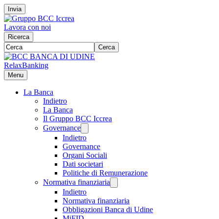
Invia
Lavora con noi
Ricerca
Cerca
RelaxBanking
Menu
La Banca
Indietro
La Banca
Il Gruppo BCC Iccrea
Governance
Indietro
Governance
Organi Sociali
Dati societari
Politiche di Remunerazione
Normativa finanziaria
Indietro
Normativa finanziaria
Obbligazioni Banca di Udine
MiFID