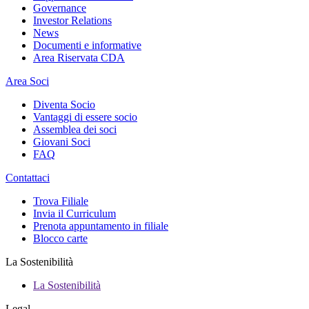
Governance
Investor Relations
News
Documenti e informative
Area Riservata CDA
Area Soci
Diventa Socio
Vantaggi di essere socio
Assemblea dei soci
Giovani Soci
FAQ
Contattaci
Trova Filiale
Invia il Curriculum
Prenota appuntamento in filiale
Blocco carte
La Sostenibilità
La Sostenibilità
Legal