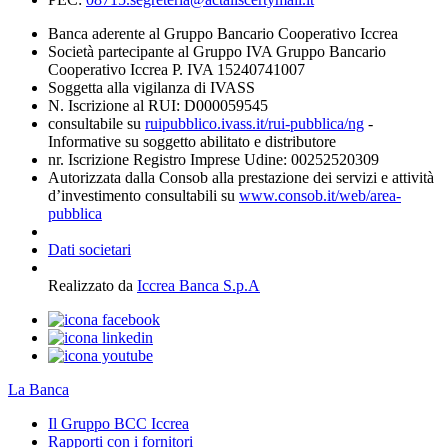
Banca aderente al Gruppo Bancario Cooperativo Iccrea
Società partecipante al Gruppo IVA Gruppo Bancario
Cooperativo Iccrea P. IVA 15240741007
Soggetta alla vigilanza di IVASS
N. Iscrizione al RUI: D000059545
consultabile su
ruipubblico.ivass.it/rui-pubblica/ng
-
Informative su soggetto abilitato e distributore
nr. Iscrizione Registro Imprese Udine: 00252520309
Autorizzata dalla Consob alla prestazione dei servizi e attività
d’investimento consultabili su
www.consob.it/web/area-
pubblica
Dati societari
Realizzato da
Iccrea Banca S.p.A
La Banca
Il Gruppo BCC Iccrea
Rapporti con i fornitori