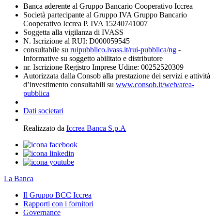
Banca aderente al Gruppo Bancario Cooperativo Iccrea
Società partecipante al Gruppo IVA Gruppo Bancario
Cooperativo Iccrea P. IVA 15240741007
Soggetta alla vigilanza di IVASS
N. Iscrizione al RUI: D000059545
consultabile su
ruipubblico.ivass.it/rui-pubblica/ng
-
Informative su soggetto abilitato e distributore
nr. Iscrizione Registro Imprese Udine: 00252520309
Autorizzata dalla Consob alla prestazione dei servizi e attività
d’investimento consultabili su
www.consob.it/web/area-
pubblica
Dati societari
Realizzato da
Iccrea Banca S.p.A
La Banca
Il Gruppo BCC Iccrea
Rapporti con i fornitori
Governance