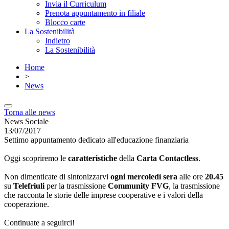
Invia il Curriculum
Prenota appuntamento in filiale
Blocco carte
La Sostenibilità
Indietro
La Sostenibilità
Home
>
News
Torna alle news
News Sociale
13/07/2017
Settimo appuntamento dedicato all'educazione finanziaria
Oggi scopriremo le
caratteristiche
della
Carta Contactless
.
Non dimenticate di sintonizzarvi
ogni mercoledì sera
alle ore
20.45
su
Telefriuli
per la trasmissione
Community FVG
, la trasmissione
che racconta le storie delle imprese cooperative e i valori della
cooperazione.
Continuate a seguirci!