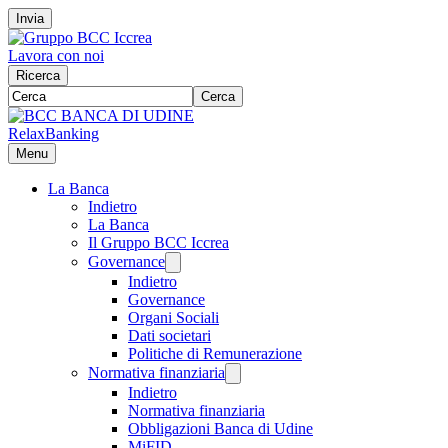
Invia
Lavora con noi
Ricerca
Cerca
RelaxBanking
Menu
La Banca
Indietro
La Banca
Il Gruppo BCC Iccrea
Governance
Indietro
Governance
Organi Sociali
Dati societari
Politiche di Remunerazione
Normativa finanziaria
Indietro
Normativa finanziaria
Obbligazioni Banca di Udine
MiFID