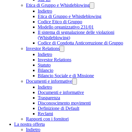
Etica di Gruppo e Whistleblowing
Indietro
Etica di Gruppo e Whistleblowing
Codice Etico di Gruppo
Modello organizzativo 231/01
Il sistema di segnalazione delle violazioni
(Whistleblowing)
Codice di Condotta Anticorruzione di Gruppo
Investor Relations
Indietro
Investor Relations
Statuto
Bilancio
Bilancio Sociale e di Missione
Documenti e informative
Indietro
Documenti e informative
Trasparenza
Disconoscimento movimenti
Definizione di Default
Reclami
Rapporti con i fornitori
La nostra offerta
Indietro