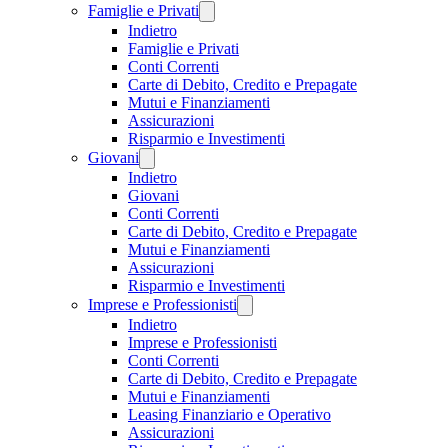
Famiglie e Privati
Indietro
Famiglie e Privati
Conti Correnti
Carte di Debito, Credito e Prepagate
Mutui e Finanziamenti
Assicurazioni
Risparmio e Investimenti
Giovani
Indietro
Giovani
Conti Correnti
Carte di Debito, Credito e Prepagate
Mutui e Finanziamenti
Assicurazioni
Risparmio e Investimenti
Imprese e Professionisti
Indietro
Imprese e Professionisti
Conti Correnti
Carte di Debito, Credito e Prepagate
Mutui e Finanziamenti
Leasing Finanziario e Operativo
Assicurazioni