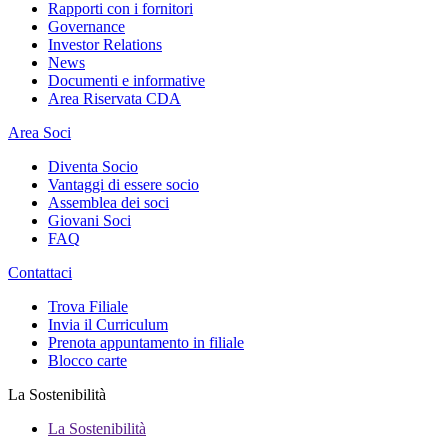
Rapporti con i fornitori
Governance
Investor Relations
News
Documenti e informative
Area Riservata CDA
Area Soci
Diventa Socio
Vantaggi di essere socio
Assemblea dei soci
Giovani Soci
FAQ
Contattaci
Trova Filiale
Invia il Curriculum
Prenota appuntamento in filiale
Blocco carte
La Sostenibilità
La Sostenibilità