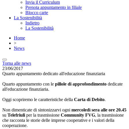
Invia il Curriculum
Prenota appuntamento in filiale
Blocco carte
La Sostenibilità
Indietro
La Sostenibilità
Home
>
News
Torna alle news
23/06/2017
Quarto appuntamento dedicato all'educazione finanziaria
Quarto appuntamento con le
pillole di approfondimento
dedicate
all'educazione finanziaria.
Oggi scopriremo le caratteristiche della
Carta di Debito
.
Non dimenticate di sintonizzarvi ogni
mercoledì sera alle ore 20.45
su
Telefriuli
per la trasmissione
Community FVG
, la trasmissione
che racconta le storie delle imprese cooperative e i valori della
cooperazione.