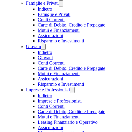
Famiglie e Privati
Indietro
Famiglie e Privati
Conti Correnti
Carte di Debito, Credito e Prepagate
Mutui e Finanziamenti
Assicurazioni
Risparmio e Investimenti
Giovani
Indietro
Giovani
Conti Correnti
Carte di Debito, Credito e Prepagate
Mutui e Finanziamenti
Assicurazioni
Risparmio e Investimenti
Imprese e Professionisti
Indietro
Imprese e Professionisti
Conti Correnti
Carte di Debito, Credito e Prepagate
Mutui e Finanziamenti
Leasing Finanziario e Operativo
Assicurazioni