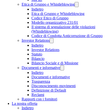
Etica di Gruppo e Whistleblowing
Indietro
Etica di Gruppo e Whistleblowing
Codice Etico di Gruppo
Modello organizzativo 231/01
Il sistema di segnalazione delle violazioni
(Whistleblowing)
Codice di Condotta Anticorruzione di Gruppo
Investor Relations
Indietro
Investor Relations
Statuto
Bilancio
Bilancio Sociale e di Missione
Documenti e informative
Indietro
Documenti e informative
Trasparenza
Disconoscimento movimenti
Definizione di Default
Reclami
Rapporti con i fornitori
La nostra offerta
Indietro