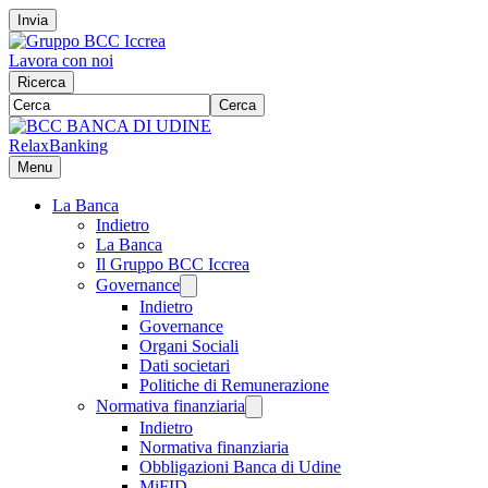
Invia
Lavora con noi
Ricerca
Cerca
RelaxBanking
Menu
La Banca
Indietro
La Banca
Il Gruppo BCC Iccrea
Governance
Indietro
Governance
Organi Sociali
Dati societari
Politiche di Remunerazione
Normativa finanziaria
Indietro
Normativa finanziaria
Obbligazioni Banca di Udine
MiFID