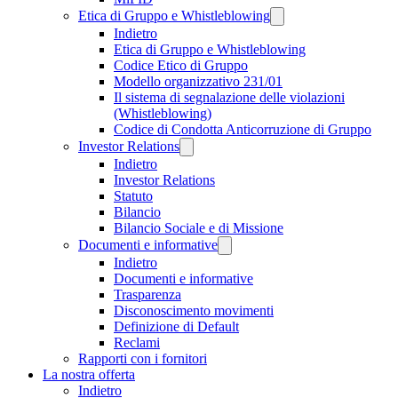
Etica di Gruppo e Whistleblowing
Indietro
Etica di Gruppo e Whistleblowing
Codice Etico di Gruppo
Modello organizzativo 231/01
Il sistema di segnalazione delle violazioni
(Whistleblowing)
Codice di Condotta Anticorruzione di Gruppo
Investor Relations
Indietro
Investor Relations
Statuto
Bilancio
Bilancio Sociale e di Missione
Documenti e informative
Indietro
Documenti e informative
Trasparenza
Disconoscimento movimenti
Definizione di Default
Reclami
Rapporti con i fornitori
La nostra offerta
Indietro