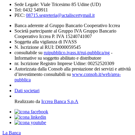
Sede Legale: Viale Tricesimo 85 Udine (UD)
Tel: 0432 549911
PEC:
08715.segreteria@actaliscertymail.it
Banca aderente al Gruppo Bancario Cooperativo Iccrea
Società partecipante al Gruppo IVA Gruppo Bancario
Cooperativo Iccrea P. IVA 15240741007
Soggetta alla vigilanza di IVASS
N. Iscrizione al RUI: D000059545
consultabile su
ruipubblico.ivass.it/rui-pubblica/ng
-
Informative su soggetto abilitato e distributore
nr. Iscrizione Registro Imprese Udine: 00252520309
Autorizzata dalla Consob alla prestazione dei servizi e attività
d’investimento consultabili su
www.consob.it/web/area-
pubblica
Dati societari
Realizzato da
Iccrea Banca S.p.A
La Banca