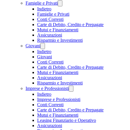
Famiglie e Privati
Indietro
Famiglie e Privati
Conti Correnti
Carte di Debito, Credito e Prepagate
Mutui e Finanziamenti
Assicurazioni
Risparmio e Investimenti
Giovani
Indietro
Giovani
Conti Correnti
Carte di Debito, Credito e Prepagate
Mutui e Finanziamenti
Assicurazioni
Risparmio e Investimenti
Imprese e Professionisti
Indietro
Imprese e Professionisti
Conti Correnti
Carte di Debito, Credito e Prepagate
Mutui e Finanziamenti
Leasing Finanziario e Operativo
Assicurazioni