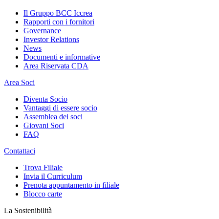
Il Gruppo BCC Iccrea
Rapporti con i fornitori
Governance
Investor Relations
News
Documenti e informative
Area Riservata CDA
Area Soci
Diventa Socio
Vantaggi di essere socio
Assemblea dei soci
Giovani Soci
FAQ
Contattaci
Trova Filiale
Invia il Curriculum
Prenota appuntamento in filiale
Blocco carte
La Sostenibilità