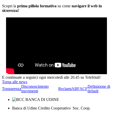
Scopri la
prima pillola formativa
su come
navigare il web in
sicurezza!
E continuate a seguirci ogni mercoledì alle 20.45 su Telefriuli!
Torna alle news
Disconoscimento
Definizione di
Trasparenza
Reclami
ABF
ACF
movimenti
default
Banca di Udine Credito Cooperativo Soc. Coop.