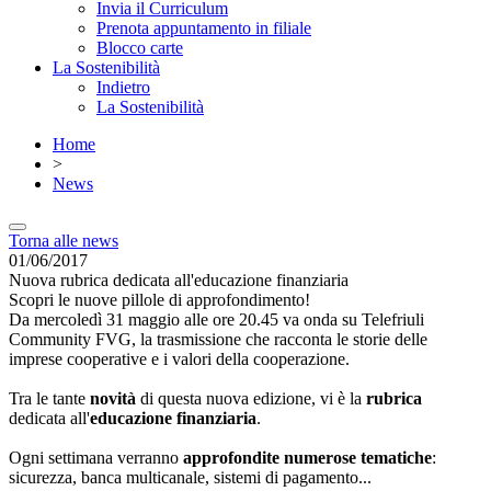
Invia il Curriculum
Prenota appuntamento in filiale
Blocco carte
La Sostenibilità
Indietro
La Sostenibilità
Home
>
News
Torna alle news
01/06/2017
Nuova rubrica dedicata all'educazione finanziaria
Scopri le nuove pillole di approfondimento!
Da mercoledì 31 maggio alle ore 20.45 va onda su Telefriuli
Community FVG, la trasmissione che racconta le storie delle
imprese cooperative e i valori della cooperazione.
Tra le tante
novità
di questa nuova edizione, vi è la
rubrica
dedicata all'
educazione finanziaria
.
Ogni settimana verranno
approfondite numerose tematiche
:
sicurezza, banca multicanale, sistemi di pagamento...