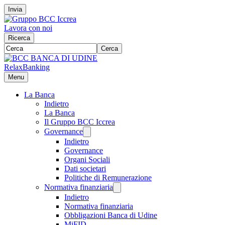
Invia
Lavora con noi
Ricerca
Cerca
RelaxBanking
Menu
La Banca
Indietro
La Banca
Il Gruppo BCC Iccrea
Governance
Indietro
Governance
Organi Sociali
Dati societari
Politiche di Remunerazione
Normativa finanziaria
Indietro
Normativa finanziaria
Obbligazioni Banca di Udine
MiFID