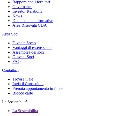
Rapporti con i fornitori
Governance
Investor Relations
News
Documenti e informative
Area Riservata CDA
Area Soci
Diventa Socio
Vantaggi di essere socio
Assemblea dei soci
Giovani Soci
FAQ
Contattaci
Trova Filiale
Invia il Curriculum
Prenota appuntamento in filiale
Blocco carte
La Sostenibilità
La Sostenibilità