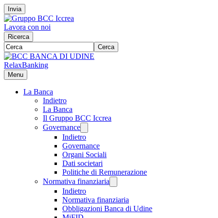
Invia
Lavora con noi
Ricerca
Cerca
RelaxBanking
Menu
La Banca
Indietro
La Banca
Il Gruppo BCC Iccrea
Governance
Indietro
Governance
Organi Sociali
Dati societari
Politiche di Remunerazione
Normativa finanziaria
Indietro
Normativa finanziaria
Obbligazioni Banca di Udine
MiFID