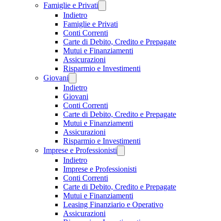
Famiglie e Privati
Indietro
Famiglie e Privati
Conti Correnti
Carte di Debito, Credito e Prepagate
Mutui e Finanziamenti
Assicurazioni
Risparmio e Investimenti
Giovani
Indietro
Giovani
Conti Correnti
Carte di Debito, Credito e Prepagate
Mutui e Finanziamenti
Assicurazioni
Risparmio e Investimenti
Imprese e Professionisti
Indietro
Imprese e Professionisti
Conti Correnti
Carte di Debito, Credito e Prepagate
Mutui e Finanziamenti
Leasing Finanziario e Operativo
Assicurazioni