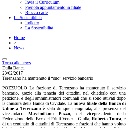
Invia il Curriculum
Prenota appuntamento in filiale
Blocco carte
La Sostenibilità
Indietro
La Sostenibilità
Home
>
News
Torna alle news
Dalla Banca
23/02/2017
Terenzano ha mantenuto il “suo” servizio bancario
POZZUOLO La frazione di Terenzano ha mantenuto il servizio
bancario, grazie alla tenacia dei cittadini nel chiederlo con una
petizione, e degli amministratori comunali che si sono attivati dopo
la chiusura della Banca di Cividale. La
nuova filiale della Banca di
Udine a Terenzano
è stata dunque inaugurata, alla presenza del
vicesindaco
Massimiliano Pozzo
, del vicepresidente della
Federazione delle Bcc del Friuli Venezia Giulia,
Roberto Tonca
, e
di un centinaio di cittadini di Terenzano e frazioni che hanno voluto