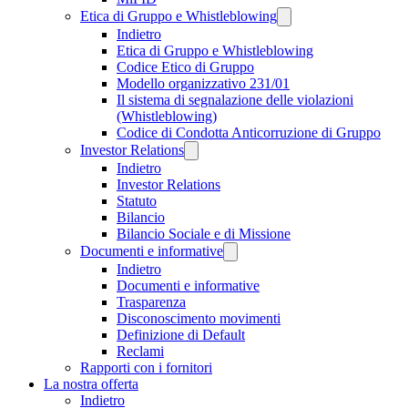
Etica di Gruppo e Whistleblowing
Indietro
Etica di Gruppo e Whistleblowing
Codice Etico di Gruppo
Modello organizzativo 231/01
Il sistema di segnalazione delle violazioni
(Whistleblowing)
Codice di Condotta Anticorruzione di Gruppo
Investor Relations
Indietro
Investor Relations
Statuto
Bilancio
Bilancio Sociale e di Missione
Documenti e informative
Indietro
Documenti e informative
Trasparenza
Disconoscimento movimenti
Definizione di Default
Reclami
Rapporti con i fornitori
La nostra offerta
Indietro