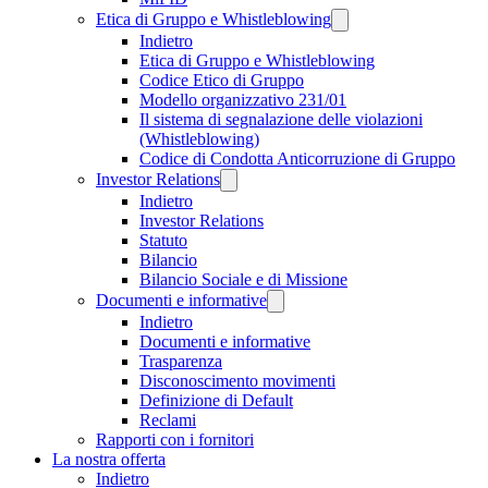
Etica di Gruppo e Whistleblowing
Indietro
Etica di Gruppo e Whistleblowing
Codice Etico di Gruppo
Modello organizzativo 231/01
Il sistema di segnalazione delle violazioni
(Whistleblowing)
Codice di Condotta Anticorruzione di Gruppo
Investor Relations
Indietro
Investor Relations
Statuto
Bilancio
Bilancio Sociale e di Missione
Documenti e informative
Indietro
Documenti e informative
Trasparenza
Disconoscimento movimenti
Definizione di Default
Reclami
Rapporti con i fornitori
La nostra offerta
Indietro