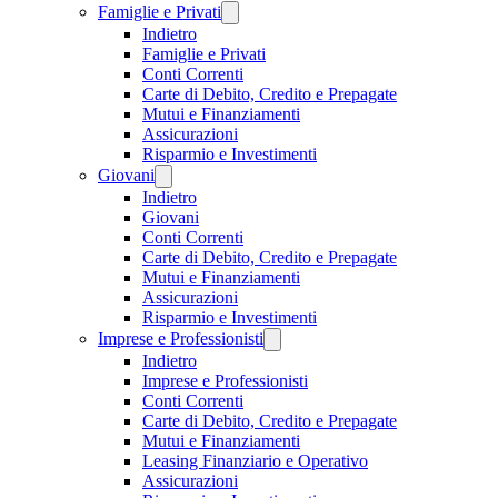
Famiglie e Privati
Indietro
Famiglie e Privati
Conti Correnti
Carte di Debito, Credito e Prepagate
Mutui e Finanziamenti
Assicurazioni
Risparmio e Investimenti
Giovani
Indietro
Giovani
Conti Correnti
Carte di Debito, Credito e Prepagate
Mutui e Finanziamenti
Assicurazioni
Risparmio e Investimenti
Imprese e Professionisti
Indietro
Imprese e Professionisti
Conti Correnti
Carte di Debito, Credito e Prepagate
Mutui e Finanziamenti
Leasing Finanziario e Operativo
Assicurazioni