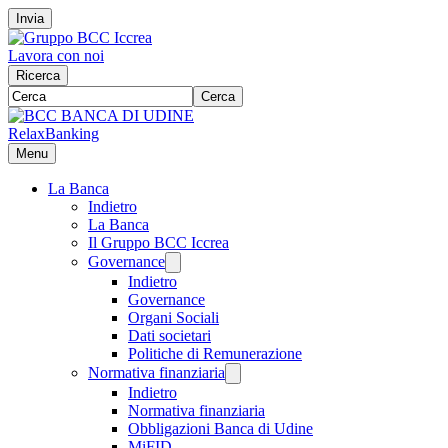
Invia
Lavora con noi
Ricerca
Cerca
RelaxBanking
Menu
La Banca
Indietro
La Banca
Il Gruppo BCC Iccrea
Governance
Indietro
Governance
Organi Sociali
Dati societari
Politiche di Remunerazione
Normativa finanziaria
Indietro
Normativa finanziaria
Obbligazioni Banca di Udine
MiFID