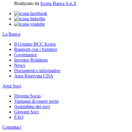
Realizzato da
Iccrea Banca S.p.A
La Banca
Il Gruppo BCC Iccrea
Rapporti con i fornitori
Governance
Investor Relations
News
Documenti e informative
Area Riservata CDA
Area Soci
Diventa Socio
Vantaggi di essere socio
Assemblea dei soci
Giovani Soci
FAQ
Contattaci