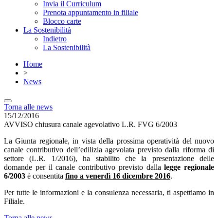
Invia il Curriculum
Prenota appuntamento in filiale
Blocco carte
La Sostenibilità
Indietro
La Sostenibilità
Home
>
News
Torna alle news
15/12/2016
AVVISO chiusura canale agevolativo L.R. FVG 6/2003
La Giunta regionale, in vista della prossima operatività del nuovo
canale contributivo dell’edilizia agevolata previsto dalla riforma di
settore (L.R. 1/2016), ha stabilito che la presentazione delle
domande per il canale contributivo previsto dalla
legge regionale
6/2003
è consentita
fino a venerdì 16 dicembre 2016
.
Per tutte le informazioni e la consulenza necessaria, ti aspettiamo in
Filiale.
Torna alle news