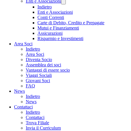
Enti e Associazioni
Indietro
Enti e Associazioni
Conti Correnti
Carte di Debito, Credito e Prepagate
Mutui e Finanziamenti
Assicurazioni
Risparmio e Investimenti
Area Soci
Indietro
Area Soci
Diventa Socio
Assemblea dei soci
Vantaggi di essere socio
Viaggi Sociali
Giovani Soci
FAQ
News
Indietro
News
Contattaci
Indietro
Contattaci
Trova Filiale
Invia il Curriculum