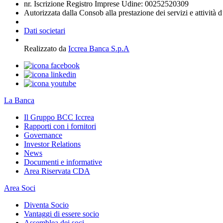
nr. Iscrizione Registro Imprese Udine: 00252520309
Autorizzata dalla Consob alla prestazione dei servizi e attività 
Dati societari
Realizzato da
Iccrea Banca S.p.A
La Banca
Il Gruppo BCC Iccrea
Rapporti con i fornitori
Governance
Investor Relations
News
Documenti e informative
Area Riservata CDA
Area Soci
Diventa Socio
Vantaggi di essere socio
Assemblea dei soci