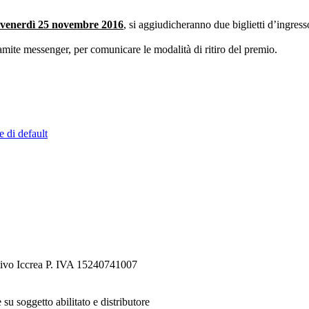
i venerdì 25 novembre 2016
, si aggiudicheranno due biglietti d’ingres
ramite messenger, per comunicare le modalità di ritiro del premio.
e di default
tivo Iccrea P. IVA 15240741007
 su soggetto abilitato e distributore