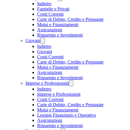
Indietro
Famiglie e Privati
Conti Correnti
Carte di Debito, Credito e Prepagate
Mutui e Finanziamenti
Assicurazioni
Risparmio e Investimenti
Giovani
Indietro
Giovani
Conti Correnti
Carte di Debito, Credito e Prepagate
Mutui e Finanziamenti
Assicurazioni
Risparmio e Investimenti
Imprese e Professionisti
Indietro
Imprese e Professionisti
Conti Correnti
Carte di Debito, Credito e Prepagate
Mutui e Finanziamenti
Leasing Finanziario e Operativo
Assicurazioni
Risparmio e Investimenti