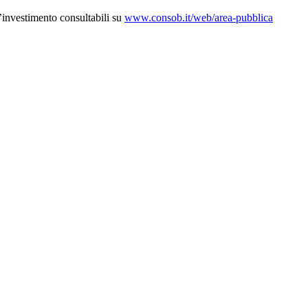
d’investimento consultabili su
www.consob.it/web/area-pubblica