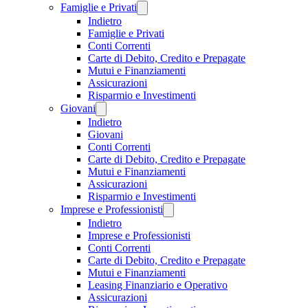
Famiglie e Privati
Indietro
Famiglie e Privati
Conti Correnti
Carte di Debito, Credito e Prepagate
Mutui e Finanziamenti
Assicurazioni
Risparmio e Investimenti
Giovani
Indietro
Giovani
Conti Correnti
Carte di Debito, Credito e Prepagate
Mutui e Finanziamenti
Assicurazioni
Risparmio e Investimenti
Imprese e Professionisti
Indietro
Imprese e Professionisti
Conti Correnti
Carte di Debito, Credito e Prepagate
Mutui e Finanziamenti
Leasing Finanziario e Operativo
Assicurazioni