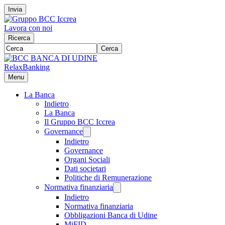
Invia
Lavora con noi
Ricerca
Cerca
RelaxBanking
Menu
La Banca
Indietro
La Banca
Il Gruppo BCC Iccrea
Governance
Indietro
Governance
Organi Sociali
Dati societari
Politiche di Remunerazione
Normativa finanziaria
Indietro
Normativa finanziaria
Obbligazioni Banca di Udine
MiFID