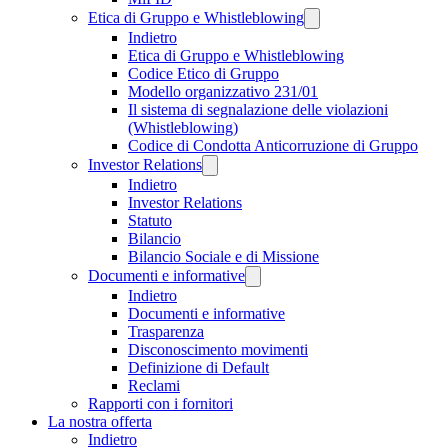
Etica di Gruppo e Whistleblowing
Indietro
Etica di Gruppo e Whistleblowing
Codice Etico di Gruppo
Modello organizzativo 231/01
Il sistema di segnalazione delle violazioni
(Whistleblowing)
Codice di Condotta Anticorruzione di Gruppo
Investor Relations
Indietro
Investor Relations
Statuto
Bilancio
Bilancio Sociale e di Missione
Documenti e informative
Indietro
Documenti e informative
Trasparenza
Disconoscimento movimenti
Definizione di Default
Reclami
Rapporti con i fornitori
La nostra offerta
Indietro