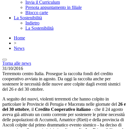
Invia il Curriculum
Prenota appuntamento in filiale
Blocco carte
La Sostenibilità
Indietro
La Sostenibilità
Home
>
News
Torna alle news
31/10/2016
Terremoto centro Italia. Prosegue la raccolta fondi del credito
cooperativo avviata in agosto. Da oggi la raccolta anche per
sostenere le necessità delle nuove aree colpite dagli eventi sismici
del 26 e del 30 ottobre.
A seguito dei nuovi, violenti terremoti che hanno colpito in
particolare le Provincie di Perugia e Macerata nelle giornate del
26 e
del 30 ottobre
, il
Credito Cooperativo italiano
- che il 24 agosto
aveva già attivato un conto corrente per sostenere le prime necessità
delle popolazioni di Accumoli, Amatrice (Rieti) e della provincia di
Ascoli colpite dal primo drammatico evento sismico - ha deciso di