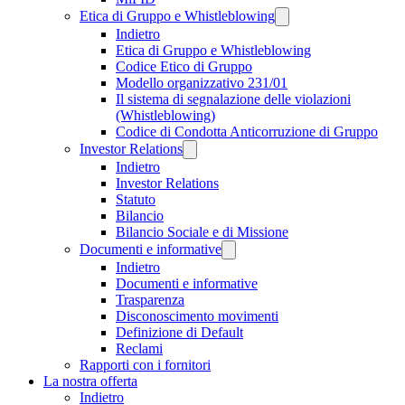
Etica di Gruppo e Whistleblowing
Indietro
Etica di Gruppo e Whistleblowing
Codice Etico di Gruppo
Modello organizzativo 231/01
Il sistema di segnalazione delle violazioni
(Whistleblowing)
Codice di Condotta Anticorruzione di Gruppo
Investor Relations
Indietro
Investor Relations
Statuto
Bilancio
Bilancio Sociale e di Missione
Documenti e informative
Indietro
Documenti e informative
Trasparenza
Disconoscimento movimenti
Definizione di Default
Reclami
Rapporti con i fornitori
La nostra offerta
Indietro