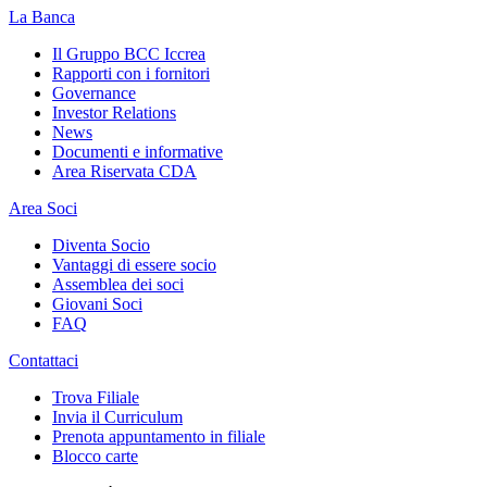
La Banca
Il Gruppo BCC Iccrea
Rapporti con i fornitori
Governance
Investor Relations
News
Documenti e informative
Area Riservata CDA
Area Soci
Diventa Socio
Vantaggi di essere socio
Assemblea dei soci
Giovani Soci
FAQ
Contattaci
Trova Filiale
Invia il Curriculum
Prenota appuntamento in filiale
Blocco carte