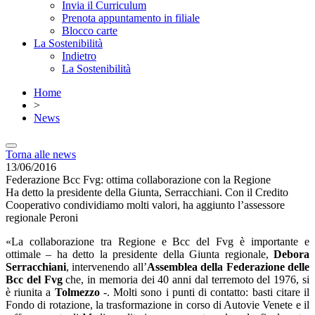
Invia il Curriculum
Prenota appuntamento in filiale
Blocco carte
La Sostenibilità
Indietro
La Sostenibilità
Home
>
News
Torna alle news
13/06/2016
Federazione Bcc Fvg: ottima collaborazione con la Regione
Ha detto la presidente della Giunta, Serracchiani. Con il Credito
Cooperativo condividiamo molti valori, ha aggiunto l’assessore
regionale Peroni
«La collaborazione tra Regione e Bcc del Fvg è importante e
ottimale – ha detto la presidente della Giunta regionale,
Debora
Serracchiani
, intervenendo all’
Assemblea della Federazione delle
Bcc del Fvg
che, in memoria dei 40 anni dal terremoto del 1976, si
è riunita a
Tolmezzo
-. Molti sono i punti di contatto: basti citare il
Fondo di rotazione, la trasformazione in corso di Autovie Venete e il