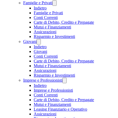
Famiglie e Privati
Indietro
Famiglie e Privati
Conti Correnti
Carte di Debito, Credito e Prepagate
Mutui e Finanziamenti
Assicurazioni
Risparmio e Investimenti
Giovani
Indietro
Giovani
Conti Correnti
Carte di Debito, Credito e Prepagate
Mutui e Finanziamenti
Assicurazioni
Risparmio e Investimenti
Imprese e Professionisti
Indietro
Imprese e Professionisti
Conti Correnti
Carte di Debito, Credito e Prepagate
Mutui e Finanziamenti
Leasing Finanziario e Operativo
Assicurazioni