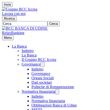
Invia
Lavora con noi
Ricerca
Cerca
RelaxBanking
Menu
La Banca
Indietro
La Banca
Il Gruppo BCC Iccrea
Governance
Indietro
Governance
Organi Sociali
Dati societari
Politiche di Remunerazione
Normativa finanziaria
Indietro
Normativa finanziaria
Obbligazioni Banca di Udine
MiFID