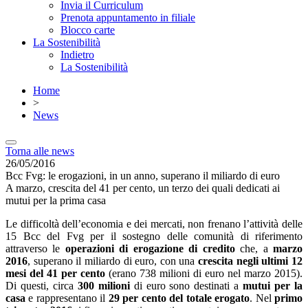
Invia il Curriculum
Prenota appuntamento in filiale
Blocco carte
La Sostenibilità
Indietro
La Sostenibilità
Home
>
News
Torna alle news
26/05/2016
Bcc Fvg: le erogazioni, in un anno, superano il miliardo di euro
A marzo, crescita del 41 per cento, un terzo dei quali dedicati ai
mutui per la prima casa
Le difficoltà dell’economia e dei mercati, non frenano l’attività delle
15 Bcc del Fvg per il sostegno delle comunità di riferimento
attraverso le
operazioni di erogazione di credito
che, a
marzo
2016
, superano il miliardo di euro, con una
crescita negli ultimi 12
mesi del 41 per cento
(erano 738 milioni di euro nel marzo 2015).
Di questi, circa
300 milioni
di euro sono destinati a
mutui per la
casa
e rappresentano il
29 per cento del totale erogato
. Nel
primo