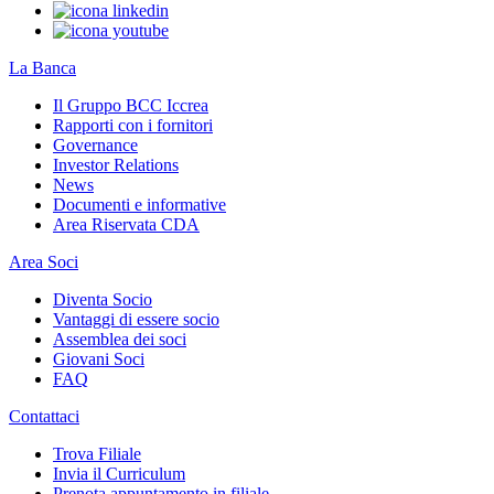
La Banca
Il Gruppo BCC Iccrea
Rapporti con i fornitori
Governance
Investor Relations
News
Documenti e informative
Area Riservata CDA
Area Soci
Diventa Socio
Vantaggi di essere socio
Assemblea dei soci
Giovani Soci
FAQ
Contattaci
Trova Filiale
Invia il Curriculum
Prenota appuntamento in filiale