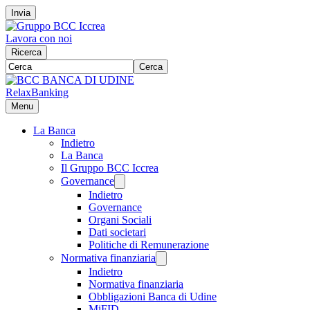
Invia
Lavora con noi
Ricerca
Cerca
RelaxBanking
Menu
La Banca
Indietro
La Banca
Il Gruppo BCC Iccrea
Governance
Indietro
Governance
Organi Sociali
Dati societari
Politiche di Remunerazione
Normativa finanziaria
Indietro
Normativa finanziaria
Obbligazioni Banca di Udine
MiFID