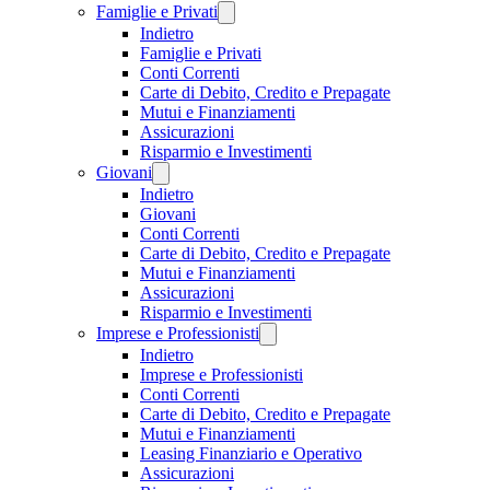
Famiglie e Privati
Indietro
Famiglie e Privati
Conti Correnti
Carte di Debito, Credito e Prepagate
Mutui e Finanziamenti
Assicurazioni
Risparmio e Investimenti
Giovani
Indietro
Giovani
Conti Correnti
Carte di Debito, Credito e Prepagate
Mutui e Finanziamenti
Assicurazioni
Risparmio e Investimenti
Imprese e Professionisti
Indietro
Imprese e Professionisti
Conti Correnti
Carte di Debito, Credito e Prepagate
Mutui e Finanziamenti
Leasing Finanziario e Operativo
Assicurazioni