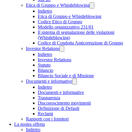
Etica di Gruppo e Whistleblowing
Indietro
Etica di Gruppo e Whistleblowing
Codice Etico di Gruppo
Modello organizzativo 231/01
Il sistema di segnalazione delle violazioni
(Whistleblowing)
Codice di Condotta Anticorruzione di Gruppo
Investor Relations
Indietro
Investor Relations
Statuto
Bilancio
Bilancio Sociale e di Missione
Documenti e informative
Indietro
Documenti e informative
Trasparenza
Disconoscimento movimenti
Definizione di Default
Reclami
Rapporti con i fornitori
La nostra offerta
Indietro