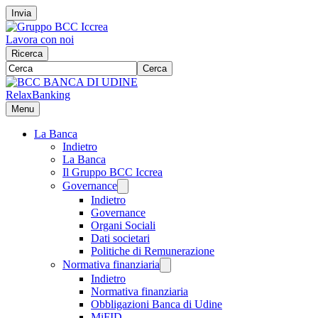
Invia
Lavora con noi
Ricerca
Cerca
RelaxBanking
Menu
La Banca
Indietro
La Banca
Il Gruppo BCC Iccrea
Governance
Indietro
Governance
Organi Sociali
Dati societari
Politiche di Remunerazione
Normativa finanziaria
Indietro
Normativa finanziaria
Obbligazioni Banca di Udine
MiFID