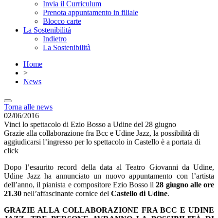
Invia il Curriculum
Prenota appuntamento in filiale
Blocco carte
La Sostenibilità
Indietro
La Sostenibilità
Home
>
News
Torna alle news
02/06/2016
Vinci lo spettacolo di Ezio Bosso a Udine del 28 giugno
Grazie alla collaborazione fra Bcc e Udine Jazz, la possibilità di
aggiudicarsi l’ingresso per lo spettacolo in Castello è a portata di
click
Dopo l’esaurito record della data al Teatro Giovanni da Udine,
Udine Jazz ha annunciato un nuovo appuntamento con l’artista
dell’anno, il pianista e compositore Ezio Bosso il
28 giugno alle ore
21.30
nell’affascinante cornice del
Castello di Udine
.
GRAZIE ALLA COLLABORAZIONE FRA BCC E UDINE