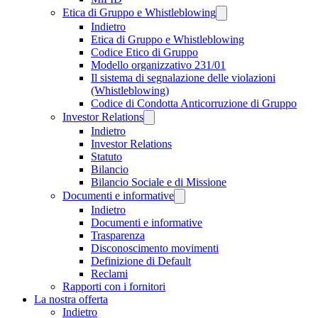
Etica di Gruppo e Whistleblowing
Indietro
Etica di Gruppo e Whistleblowing
Codice Etico di Gruppo
Modello organizzativo 231/01
Il sistema di segnalazione delle violazioni
(Whistleblowing)
Codice di Condotta Anticorruzione di Gruppo
Investor Relations
Indietro
Investor Relations
Statuto
Bilancio
Bilancio Sociale e di Missione
Documenti e informative
Indietro
Documenti e informative
Trasparenza
Disconoscimento movimenti
Definizione di Default
Reclami
Rapporti con i fornitori
La nostra offerta
Indietro