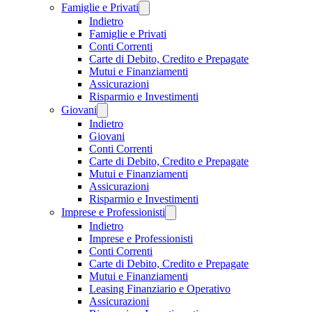
Famiglie e Privati
Indietro
Famiglie e Privati
Conti Correnti
Carte di Debito, Credito e Prepagate
Mutui e Finanziamenti
Assicurazioni
Risparmio e Investimenti
Giovani
Indietro
Giovani
Conti Correnti
Carte di Debito, Credito e Prepagate
Mutui e Finanziamenti
Assicurazioni
Risparmio e Investimenti
Imprese e Professionisti
Indietro
Imprese e Professionisti
Conti Correnti
Carte di Debito, Credito e Prepagate
Mutui e Finanziamenti
Leasing Finanziario e Operativo
Assicurazioni