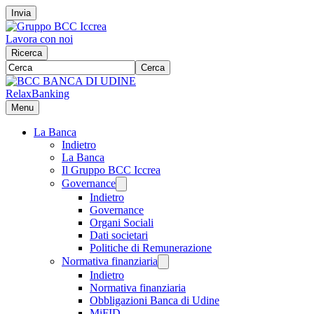
Invia
Lavora con noi
Ricerca
Cerca
RelaxBanking
Menu
La Banca
Indietro
La Banca
Il Gruppo BCC Iccrea
Governance
Indietro
Governance
Organi Sociali
Dati societari
Politiche di Remunerazione
Normativa finanziaria
Indietro
Normativa finanziaria
Obbligazioni Banca di Udine
MiFID