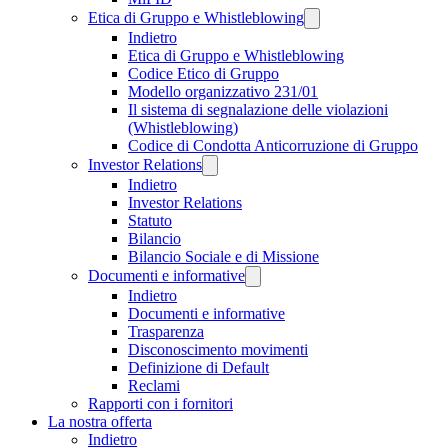
Etica di Gruppo e Whistleblowing
Indietro
Etica di Gruppo e Whistleblowing
Codice Etico di Gruppo
Modello organizzativo 231/01
Il sistema di segnalazione delle violazioni
(Whistleblowing)
Codice di Condotta Anticorruzione di Gruppo
Investor Relations
Indietro
Investor Relations
Statuto
Bilancio
Bilancio Sociale e di Missione
Documenti e informative
Indietro
Documenti e informative
Trasparenza
Disconoscimento movimenti
Definizione di Default
Reclami
Rapporti con i fornitori
La nostra offerta
Indietro