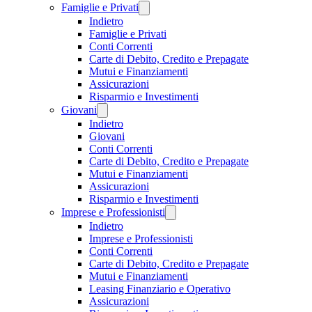
Famiglie e Privati
Indietro
Famiglie e Privati
Conti Correnti
Carte di Debito, Credito e Prepagate
Mutui e Finanziamenti
Assicurazioni
Risparmio e Investimenti
Giovani
Indietro
Giovani
Conti Correnti
Carte di Debito, Credito e Prepagate
Mutui e Finanziamenti
Assicurazioni
Risparmio e Investimenti
Imprese e Professionisti
Indietro
Imprese e Professionisti
Conti Correnti
Carte di Debito, Credito e Prepagate
Mutui e Finanziamenti
Leasing Finanziario e Operativo
Assicurazioni