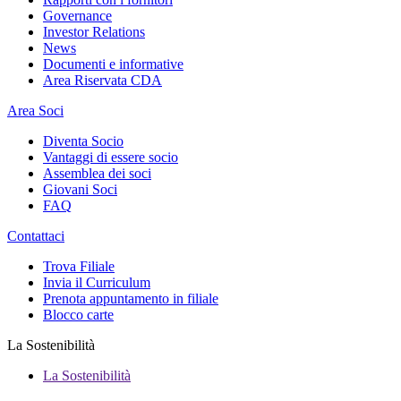
Governance
Investor Relations
News
Documenti e informative
Area Riservata CDA
Area Soci
Diventa Socio
Vantaggi di essere socio
Assemblea dei soci
Giovani Soci
FAQ
Contattaci
Trova Filiale
Invia il Curriculum
Prenota appuntamento in filiale
Blocco carte
La Sostenibilità
La Sostenibilità